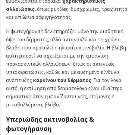
εμφανίζονται σταδιακά
χαρακτηριστικές
αλλοιώσεις
, όπως ρυτίδες, δυσχρωμίες, τραχύτητα
και απώλεια σφριγηλότητας.
Η φωτογήρανση δεν επηρεάζει μόνο την αισθητική
όψη του δέρματος, αλλά αντανακλά και τη χρόνια
βλάβη που προκαλεί η ηλιακή ακτινοβολία. Η βλάβη
αυτή μπορεί να σχετίζεται με την εμφάνιση
προκαρκινικών αλλοιώσεων, όπως οι ακτινικές
υπερκερατώσεις, καθώς και με αυξημένο κίνδυνο
ανάπτυξης
καρκίνου του δέρματος
. Για τον λόγο
αυτό, η εκτίμηση από δερματολόγο είναι ιδιαίτερα
σημαντική όταν εμφανίζονται νέες, επίμονες ή
μεταβαλλόμενες βλάβες.
Υπεριώδης ακτινοβολίας &
φωτογήρανση