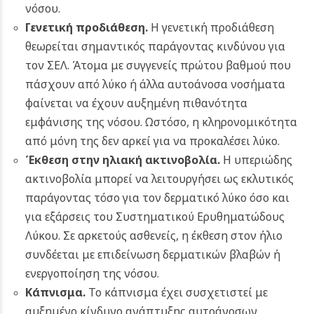
νόσου.
Γενετική προδιάθεση.
Η γενετική προδιάθεση
θεωρείται σημαντικός παράγοντας κινδύνου για
τον ΣΕΛ. Άτομα με συγγενείς πρώτου βαθμού που
πάσχουν από λύκο ή άλλα αυτοάνοσα νοσήματα
φαίνεται να έχουν αυξημένη πιθανότητα
εμφάνισης της νόσου. Ωστόσο, η κληρονομικότητα
από μόνη της δεν αρκεί για να προκαλέσει λύκο.
Έκθεση στην ηλιακή ακτινοβολία
.
Η υπεριώδης
ακτινοβολία μπορεί να λειτουργήσει ως εκλυτικός
παράγοντας τόσο για τον δερματικό λύκο όσο και
για εξάρσεις του Συστηματικού Ερυθηματώδους
Λύκου. Σε αρκετούς ασθενείς, η έκθεση στον ήλιο
συνδέεται με επιδείνωση δερματικών βλαβών ή
ενεργοποίηση της νόσου.
Κάπνισμα.
Το κάπνισμα έχει συσχετιστεί με
αυξημένο κίνδυνο ανάπτυξης αυτοάνοσων