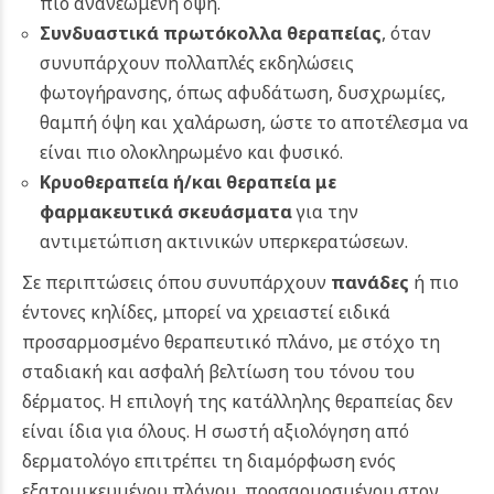
πιο ανανεωμένη όψη.
Συνδυαστικά πρωτόκολλα θεραπείας
, όταν
συνυπάρχουν πολλαπλές εκδηλώσεις
φωτογήρανσης, όπως αφυδάτωση, δυσχρωμίες,
θαμπή όψη και χαλάρωση, ώστε το αποτέλεσμα να
είναι πιο ολοκληρωμένο και φυσικό.
Κρυοθεραπεία ή/και θεραπεία με
φαρμακευτικά σκευάσματα
για την
αντιμετώπιση ακτινικών υπερκερατώσεων.
Σε περιπτώσεις όπου συνυπάρχουν
πανάδες
ή πιο
έντονες κηλίδες, μπορεί να χρειαστεί ειδικά
προσαρμοσμένο θεραπευτικό πλάνο, με στόχο τη
σταδιακή και ασφαλή βελτίωση του τόνου του
δέρματος.
Η επιλογή της κατάλληλης θεραπείας δεν
είναι ίδια για όλους. Η σωστή αξιολόγηση από
δερματολόγο επιτρέπει τη διαμόρφωση ενός
εξατομικευμένου πλάνου, προσαρμοσμένου στον