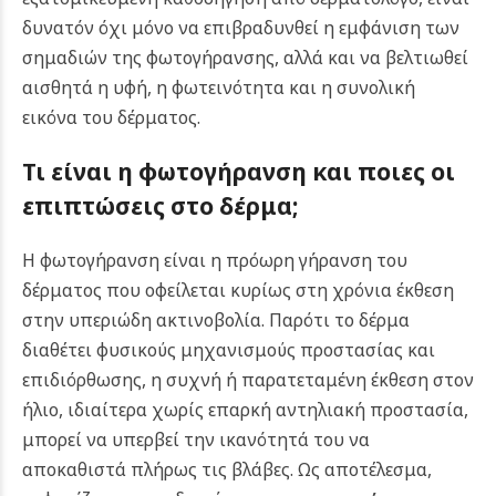
δυνατόν όχι μόνο να επιβραδυνθεί η εμφάνιση των
σημαδιών της φωτογήρανσης, αλλά και να βελτιωθεί
αισθητά η υφή, η φωτεινότητα και η συνολική
εικόνα του δέρματος.
Τι είναι η φωτογήρανση και ποιες οι
επιπτώσεις στο δέρμα;
Η φωτογήρανση είναι η πρόωρη γήρανση του
δέρματος που οφείλεται κυρίως στη χρόνια έκθεση
στην υπεριώδη ακτινοβολία. Παρότι το δέρμα
διαθέτει φυσικούς μηχανισμούς προστασίας και
επιδιόρθωσης, η συχνή ή παρατεταμένη έκθεση στον
ήλιο, ιδιαίτερα χωρίς επαρκή αντηλιακή προστασία,
μπορεί να υπερβεί την ικανότητά του να
αποκαθιστά πλήρως τις βλάβες. Ως αποτέλεσμα,