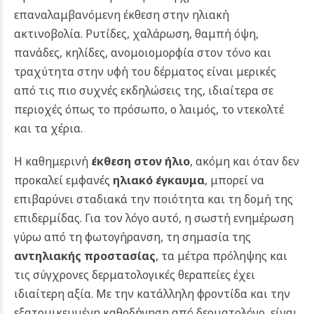
επαναλαμβανόμενη έκθεση στην ηλιακή
ακτινοβολία. Ρυτίδες, χαλάρωση, θαμπή όψη,
πανάδες, κηλίδες, ανομοιομορφία στον τόνο και
τραχύτητα στην υφή του δέρματος είναι μερικές
από τις πιο συχνές εκδηλώσεις της, ιδιαίτερα σε
περιοχές όπως το πρόσωπο, ο λαιμός, το ντεκολτέ
και τα χέρια.
Η καθημερινή
έκθεση στον ήλιο
, ακόμη και όταν δεν
προκαλεί εμφανές
ηλιακό έγκαυμα
, μπορεί να
επιβαρύνει σταδιακά την ποιότητα και τη δομή της
επιδερμίδας. Για τον λόγο αυτό, η σωστή ενημέρωση
γύρω από τη φωτογήρανση, τη σημασία της
αντηλιακής προστασίας
, τα μέτρα πρόληψης και
τις σύγχρονες δερματολογικές θεραπείες έχει
ιδιαίτερη αξία. Με την κατάλληλη φροντίδα και την
εξατομικευμένη καθοδήγηση από δερματολόγο, είναι