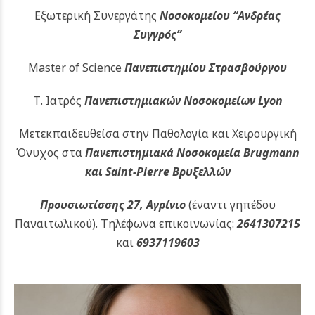
Εξωτερική Συνεργάτης
Νοσοκομείου
“Ανδρέας
Συγγρός”
Master of Science
Πανεπιστημίου Στρασβούργου
Τ. Ιατρός
Πανεπιστημιακών
Νοσοκομείων Lyon
Μετεκπαιδευθείσα στην Παθολογία και Χειρουργική
Όνυχος στα
Πανεπιστημιακά Νοσοκομεία Brugmann
και Saint-Pierre Βρυξελλών
Προυσιωτίσσης 27, Αγρίνιο
(έναντι γηπέδου
Παναιτωλικού).
Τηλέφωνα επικοινωνίας:
2641307215
και
6937119603