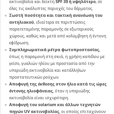
ακτινοβολία και δείκτη
SPF 30 ή υψηλότερο
, σε
όλες τις ακάλυπτες περιοχές του δέρματος.
Σωστή ποσότητα και τακτική ανανέωση του
αντηλιακού
, ιδιαίτερα σε περιπτώσεις
παρατεταμένης παραμονής σε εξωτερικούς
χώρους, καθώς και μετά από κολύμβηση ή έντονη
εφίδρωση.
Συμπληρωματικά μέτρα φωτοπροστασίας
,
όπως η παραμονή στη σκιά, η χρήση καπέλου με
γείσο, γυαλιών ηλίου με προστασία από την
υπεριώδη ακτινοβολία και κατάλληλων
προστατευτικών ρούχων.
Αποφυγή της έκθεσης στον ήλιο κατά τις ώρες
έντονης ηλιοφάνειας
, όταν η υπεριώδης
ακτινοβολία είναι ισχυρότερη.
Αποφυγή του solarium και άλλων τεχνητών
πηγών UV ακτινοβολίας
, οι οποίες επιταχύνουν