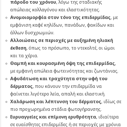
πάροδο του χρόνου
, λόγω της σταδιακής
απώλειας κολλαγόνου και ελαστικότητας.
Ανομοιομορφία στον τόνο της επιδερμίδας
, με
εμφάνιση καφέ κηλίδων, πανάδων, φακίδων και
άλλων δυσχρωμιών.
Αλλοιώσεις σε περιοχές με αυξημένη ηλιακή
έκθεση
, όπως το πρόσωπο, το ντεκολτέ, οι ώμοι
και τα χέρια.
Θαμπή και κουρασμένη όψη της επιδερμίδας
,
με εμφανή απώλεια φωτεινότητας και ζωντάνιας.
Αφυδάτωση και τραχύτητα στην υφή του
δέρματος
, που κάνουν την επιδερμίδα να
φαίνεται λιγότερο λεία, απαλή και ελαστική.
Χαλάρωση και λέπτυνση του δέρματος
, ιδίως σε
πιο προχωρημένα στάδια φωτογήρανσης.
Ευρυαγγείες και επίμονη ερυθρότητα
, ιδιαίτερα
σε ευαίσθητες επιδερμίδες ή σε περιοχές με χρόνια