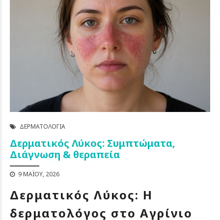
ΔΕΡΜΑΤΟΛΟΓΊΑ
Δερματικός Λύκος: Συμπτώματα,
Διάγνωση & θεραπεία
9 ΜΑΪ́ΟΥ, 2026
Δερματικός Λύκος: Η
δερματολόγος στο Αγρίνιο