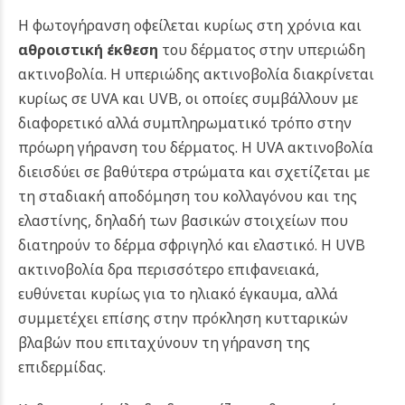
Η φωτογήρανση οφείλεται κυρίως στη χρόνια και
αθροιστική έκθεση
του δέρματος στην υπεριώδη
ακτινοβολία. Η υπεριώδης ακτινοβολία διακρίνεται
κυρίως σε UVA και UVB, οι οποίες συμβάλλουν με
διαφορετικό αλλά συμπληρωματικό τρόπο στην
πρόωρη γήρανση του δέρματος.
Η UVA ακτινοβολία
διεισδύει σε βαθύτερα στρώματα και σχετίζεται με
τη σταδιακή αποδόμηση του κολλαγόνου και της
ελαστίνης, δηλαδή των βασικών στοιχείων που
διατηρούν το δέρμα σφριγηλό και ελαστικό. Η UVB
ακτινοβολία δρα περισσότερο επιφανειακά,
ευθύνεται κυρίως για το ηλιακό έγκαυμα, αλλά
συμμετέχει επίσης στην πρόκληση κυτταρικών
βλαβών που επιταχύνουν τη γήρανση της
επιδερμίδας.