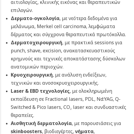
αιτιολογίας, κλινικής εικόνας και θεραπευτικών
επιλογών.
Δερματο-ογκολογία
, με νεότερα δεδομένα για
μελάνωμα, Merkel cell carcinoma, λεμφώματα
δέρματος και σύγχρονα θεραπευτικά πρωτόκολλα.
Δερματοχειρουργική
, με πρακτικά sessions για
punch, shave, excision, ανακατασκευαστικούς
κρημνούς και τεχνικές αποκατάστασης δύσκολων
ανατομικών περιοχών.
Κρυοχειρουργική
, με ανάλυση ενδείξεων,
τεχνικών και ανοσοκρυοχειρουργικής.
Laser
& EBD τεχνολογίες
, με ολοκληρωμένη
εκπαίδευση σε Fractional lasers, PDL, Nd:YAG, Q-
Switched & Pico lasers, CO₂ laser και συνδυαστικές
θεραπείες.
Αισθητική δερματολογία
, με παρουσιάσεις για
skinboosters
, βιοδιεγέρτες,
νήματα
,