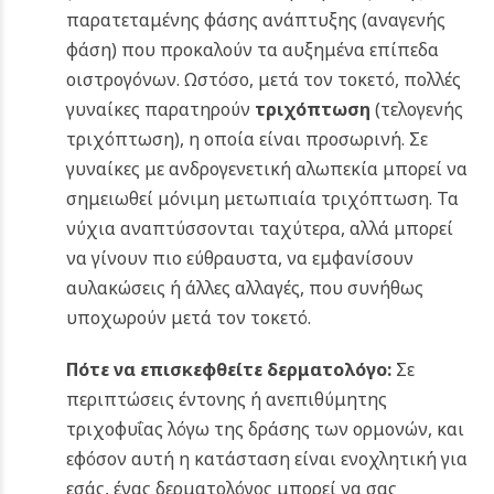
παρατεταμένης φάσης ανάπτυξης (αναγενής
φάση) που προκαλούν τα αυξημένα επίπεδα
οιστρογόνων. Ωστόσο, μετά τον τοκετό, πολλές
γυναίκες παρατηρούν
τριχόπτωση
(τελογενής
τριχόπτωση), η οποία είναι προσωρινή. Σε
γυναίκες με ανδρογενετική αλωπεκία μπορεί να
σημειωθεί μόνιμη μετωπιαία τριχόπτωση.
Τα
νύχια αναπτύσσονται ταχύτερα, αλλά μπορεί
να γίνουν πιο εύθραυστα, να εμφανίσουν
αυλακώσεις ή άλλες αλλαγές, που συνήθως
υποχωρούν μετά τον τοκετό.
Πότε να επισκεφθείτε δερματολόγο:
Σε
περιπτώσεις έντονης ή ανεπιθύμητης
τριχοφυΐας λόγω της δράσης των ορμονών, και
εφόσον αυτή η κατάσταση είναι ενοχλητική για
εσάς, ένας δερματολόγος μπορεί να σας