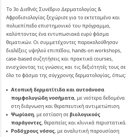
Το 3ο Διεθνές Συνέδριο Δερματολογίας &
Αφροδισιολογίας ξεχώρισε για το εκτεταμένο και
πολυεπίπεδο επιστημονικό του πρόγραμμα,
καλύπτοντας ένα εντυπωσιακά ευρύ φάσμα
θεματικών. Οι συμμετέχοντες παρακολούθησαν
διαλέξεις υψηλού επιπέδου, hands-on workshops,
case-based συζητήσεις και πρακτικά courses,
ενισχύοντας τις γνώσεις και τις δεξιότητές τους σε
όλο το φάσμα της σύγχρονης δερματολογίας, όπως:
Ατοπική δερματίτιδα
και αυτοάνοσα
πομφολυγώδη νοσήματα
, με νεότερα δεδομένα
στη διάγνωση και θεραπευτική αντιμετώπιση.
Ψωρίαση
, με εστίαση σε
βιολογικούς
παράγοντες
, θεραπείες και κλινικά περιστατικά.
Ροδόχρους νόσος
, με αναλυτική παρουσίαση