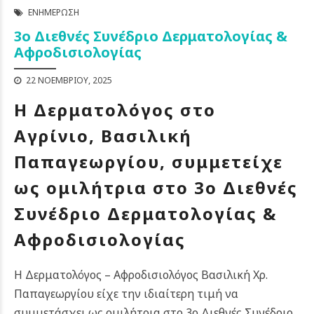
ΕΝΗΜΈΡΩΣΗ
3ο Διεθνές Συνέδριο Δερματολογίας &
Αφροδισιολογίας
22 ΝΟΕΜΒΡΊΟΥ, 2025
Η Δερματολόγος στο
Αγρίνιο, Βασιλική
Παπαγεωργίου, συμμετείχε
ως ομιλήτρια στο 3ο Διεθνές
Συνέδριο Δερματολογίας &
Αφροδισιολογίας
Η Δερματολόγος – Αφροδισιολόγος Βασιλική Χρ.
Παπαγεωργίου είχε την ιδιαίτερη τιμή να
συμμετάσχει ως ομιλήτρια στο 3ο Διεθνές Συνέδριο