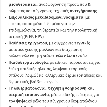
μεσοθεραπεία,
αναζωογόνηση προσώπου &
σώματος και σύγχρονες τεχνικές
αντιγήρανσης
.
Σεξουαλικώς μεταδιδόμενα νοσήματα
, με
επικαιροποιημένα δεδομένα για την
επιδημιολογία, τη θεραπεία και την προληπτική
ιατρική (PrEP, HPV).
Παθήσεις τριχωτού
, με σύγχρονες τεχνικές
μεταμόσχευσης μαλλιών και διαχείριση
ουλωτικών και μη ουλωτικών
αλωπεκιών
.
Παιδοδερματολογία
, με ειδικές παρουσιάσεις για
λεύκη παιδικής ηλικίας, λεμφοκυτταρικούς
σπίλους, λοιμώξεις, αλλεργικές δερματοπάθειες και
δερματικές βλάβες νεογνών.
Τηλεδερματολογία, τεχνητή νοημοσύνη και
ιατρική επικοινωνία
, μέσω ειδικής ενότητας για
τον ψηφιακό ρόλο του σύγχρονου δερματολόγου.