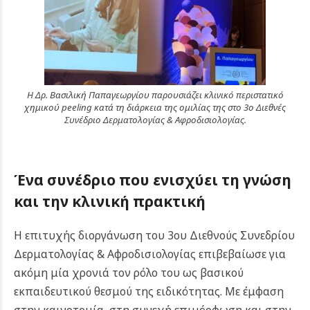
Η Δρ. Βασιλική Παπαγεωργίου παρουσιάζει κλινικό περιστατικό
χημικού peeling κατά τη διάρκεια της ομιλίας της στο 3ο Διεθνές
Συνέδριο Δερματολογίας & Αφροδισιολογίας.
Ένα συνέδριο που ενισχύει τη γνώση
και την κλινική πρακτική
Η επιτυχής διοργάνωση του 3ου Διεθνούς Συνεδρίου
Δερματολογίας & Αφροδισιολογίας επιβεβαίωσε για
ακόμη μία χρονιά τον ρόλο του ως βασικού
εκπαιδευτικού θεσμού της ειδικότητας. Με έμφαση
στην καινοτομία, στη συνεχή επιμόρφωση και στην