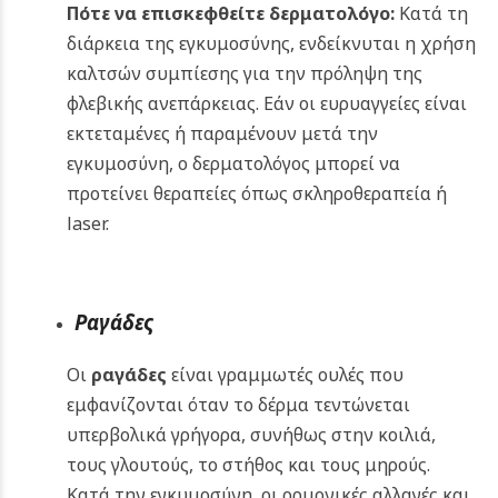
Πότε να επισκεφθείτε δερματολόγο:
Κατά τη
διάρκεια της εγκυμοσύνης, ενδείκνυται η χρήση
καλτσών συμπίεσης για την πρόληψη της
φλεβικής ανεπάρκειας. Εάν οι ευρυαγγείες είναι
εκτεταμένες ή παραμένουν μετά την
εγκυμοσύνη, ο δερματολόγος μπορεί να
προτείνει θεραπείες όπως σκληροθεραπεία ή
laser.
Ραγάδες
Οι
ραγάδες
είναι γραμμωτές ουλές που
εμφανίζονται όταν το δέρμα τεντώνεται
υπερβολικά γρήγορα, συνήθως στην κοιλιά,
τους γλουτούς, το στήθος και τους μηρούς.
Κατά την εγκυμοσύνη, οι ορμονικές αλλαγές και