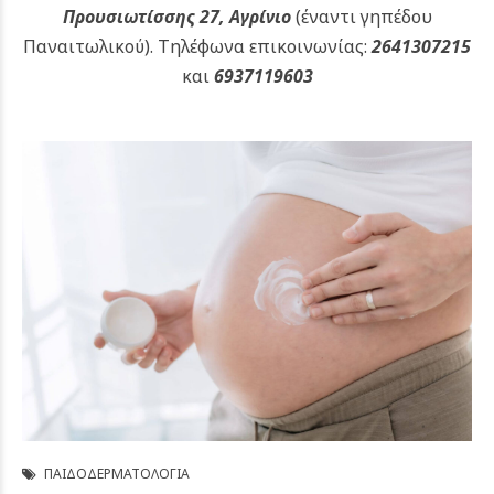
Προυσιωτίσσης 27, Αγρίνιο
(έναντι γηπέδου
Παναιτωλικού).
Τηλέφωνα επικοινωνίας:
2641307215
και
6937119603
ΠΑΙΔΟΔΕΡΜΑΤΟΛΟΓΊΑ