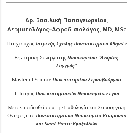
Δρ. Βασιλική Παπαγεωργίου,
Δερματολόγος–Αφροδισιολόγος, MD, MSc
Πτυχιούχος
Ιατρικής Σχολής Πανεπιστημίου Αθηνών
Εξωτερική Συνεργάτης
Νοσοκομείου
“Ανδρέας
Συγγρός”
Master of Science
Πανεπιστημίου Στρασβούργου
Τ. Ιατρός
Πανεπιστημιακών
Νοσοκομείων Lyon
Μετεκπαιδευθείσα στην Παθολογία και Χειρουργική
Όνυχος στα
Πανεπιστημιακά Νοσοκομεία Brugmann
και Saint-Pierre Βρυξελλών