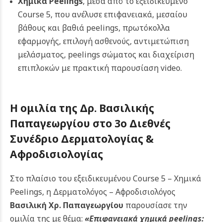
Χημικά Peelings
, μέσα από το εξειδικευμένο
Course 5, που ανέλυσε επιφανειακά, μεσαίου
βάθους και βαθιά peelings, πρωτόκολλα
εφαρμογής, επιλογή ασθενούς, αντιμετώπιση
μελάσματος, peelings σώματος και διαχείριση
επιπλοκών με πρακτική παρουσίαση video.
Η ομιλία της Δρ. Βασιλικής
Παπαγεωργίου στο 3ο Διεθνές
Συνέδριο Δερματολογίας &
Αφροδισιολογίας
Στο πλαίσιο του εξειδικευμένου Course 5 – Χημικά
Peelings, η Δερματολόγος – Αφροδισιολόγος
Βασιλική Χρ. Παπαγεωργίου
παρουσίασε την
ομιλία της με θέμα:
«Επιφανειακά χημικά peelings: