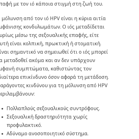
παφή με τον ιό κάποια στιγμή στη ζωή του.
 μόλυνση από τον ιό HPV είναι η κύρια αιτία
μφάνισης κονδυλωμάτων. Ο ιός μεταδίδεται
υρίως μέσω της σεξουαλικής επαφής, είτε
υτή είναι κολπική, πρωκτική ή στοματική.
ίναι σημαντικό να σημειωθεί ότι ο ιός μπορεί
α μεταδοθεί ακόμα και αν δεν υπάρχουν
μφανή συμπτώματα, καθιστώντας τον
διαίτερα επικίνδυνο όσον αφορά τη μετάδοση.
αράγοντες κινδύνου για τη μόλυνση από HPV
εριλαμβάνουν:
Πολλαπλούς σεξουαλικούς συντρόφους.
Σεξουαλική δραστηριότητα χωρίς
προφυλακτικό.
Αδύναμο ανοσοποιητικό σύστημα.