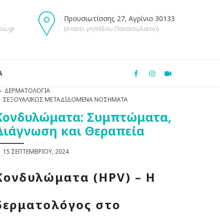
Προυσιωτίσσης 27, Αγρίνιο 30133
ou.gr
(έναντι γηπέδου Παναιτωλικού)
Α
ΔΕΡΜΑΤΟΛΟΓΊΑ
ΣΕΞΟΥΑΛΙΚΏΣ ΜΕΤΑΔΙΔΌΜΕΝΑ ΝΟΣΉΜΑΤΑ
Κονδυλώματα: Συμπτώματα,
Διάγνωση και Θεραπεία
15 ΣΕΠΤΕΜΒΡΊΟΥ, 2024
Κονδυλώματα (HPV) – Η
δερματολόγος στο