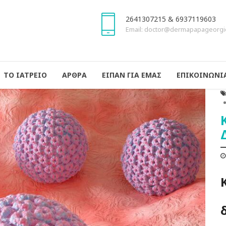
2641307215 & 6937119603
Email: doctor@dermapapageorgi
ΤΟ ΙΑΤΡΕΙΟ
ΑΡΘΡΑ
ΕΙΠΑΝ ΓΙΑ ΕΜΑΣ
ΕΠΙΚΟΙΝΩΝΙ