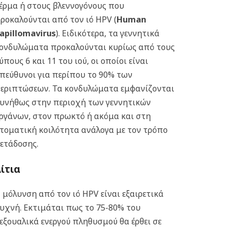
έρμα ή στους βλεννογόνους που
ροκαλούνται από τον ιό HPV (
Human
apillomavirus
). Ειδικότερα, τα γεννητικά
ονδυλώματα προκαλούνται κυρίως από τους
ύπους 6 και 11 του ιού, οι οποίοι είναι
πεύθυνοι για περίπου το 90% των
εριπτώσεων. Τα κονδυλώματα εμφανίζονται
υνήθως στην περιοχή των γεννητικών
ργάνων, στον πρωκτό ή ακόμα και στη
τοματική κοιλότητα ανάλογα με τον τρόπο
ετάδοσης.
ίτια
 μόλυνση από τον ιό HPV είναι εξαιρετικά
υχνή. Εκτιμάται πως το 75-80% του
εξουαλικά ενεργού πληθυσμού θα έρθει σε