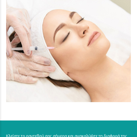
Κλείστε το ραντεβού σας σήμερα και ανακαλύψτε τη διαφορά της