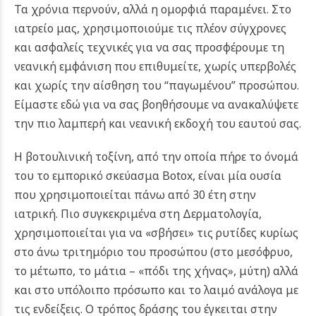
Τα χρόνια περνούν, αλλά η ομορφιά παραμένει. Στο
ιατρείο μας, χρησιμοποιούμε τις πλέον σύγχρονες
και ασφαλείς τεχνικές για να σας προσφέρουμε τη
νεανική εμφάνιση που επιθυμείτε, χωρίς υπερβολές
και χωρίς την αίσθηση του “παγωμένου” προσώπου.
Είμαστε εδώ για να σας βοηθήσουμε να ανακαλύψετε
την πιο λαμπερή και νεανική εκδοχή του εαυτού σας.
H βοτουλινική τοξίνη, από την οποία πήρε το όνομά
του το εμπορικό σκεύασμα Botox, είναι μία ουσία
που χρησιμοποιείται πάνω από 30 έτη στην
ιατρική. Πιο συγκεκριμένα στη Δερματολογία,
χρησιμοποιείται για να «σβήσει» τις ρυτίδες
κυρίως
στο άνω τριτημόριο του προσώπου (στο μεσόφρυο,
το μέτωπο, το μάτια – «πόδι της χήνας», μύτη) αλλά
και στο υπόλοιπο πρόσωπο και το λαιμό ανάλογα με
τις ενδείξεις. Ο τρόπος δράσης του έγκειται στην