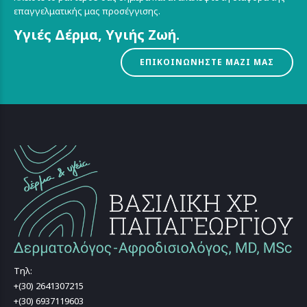
επαγγελματικής μας προσέγγισης.
Υγιές Δέρμα, Υγιής Ζωή.
ΕΠΙΚΟΙΝΩΝΗΣΤΕ ΜΑΖΙ ΜΑΣ
Τηλ:
+(30) 2641307215
+(30) 6937119603