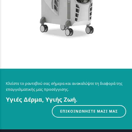
Κλείστε το ραντεβού σας σήμερα και ανακαλύψτε τη διαφορά της
επαγγελματικής μας προσέγγισης.
Υγιές Δέρμα, Υγιής Ζωή.
ΕΠΙΚΟΙΝΩΝΗΣΤΕ ΜΑΖΙ ΜΑΣ