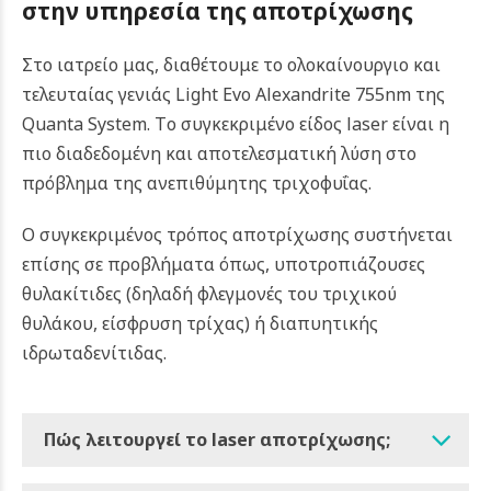
στην υπηρεσία της αποτρίχωσης
Στο ιατρείο μας, διαθέτουμε το ολοκαίνουργιο και
τελευταίας γενιάς Light Evo Alexandrite 755nm της
Quanta System.
Tο συγκεκριμένο είδος laser είναι η
πιο διαδεδομένη και αποτελεσματική λύση στο
πρόβλημα της ανεπιθύμητης τριχοφυΐας.
Ο συγκεκριμένος τρόπος αποτρίχωσης συστήνεται
επίσης σε προβλήματα όπως, υποτροπιάζουσες
θυλακίτιδες (δηλαδή φλεγμονές του τριχικού
θυλάκου, είσφρυση τρίχας) ή διαπυητικής
ιδρωταδενίτιδας.
Πώς λειτουργεί το laser αποτρίχωσης;