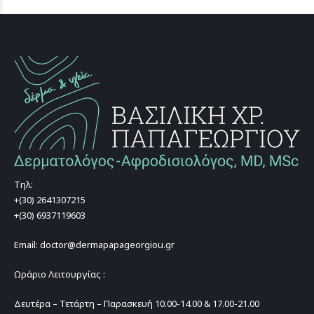
Τηλ:
+(30) 2641307215
+(30) 6937119603
Email: doctor@dermapapageorgiou.gr
Ωράριο Λειτουργίας :
Δευτέρα – Τετάρτη – Παρασκευή 10.00-14.00 & 17.00-21.00