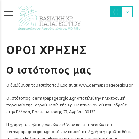
ΟΡΟΙ ΧΡΗΣΗΣ
Ο ιστότοπος μας
Ο διεύθυνση του ιστότοπού μας ειναι:
www.dermapapageorgiou.gr
Ο Ιστότοπος
dermapapageorgiou.gr
αποτελεί την ηλεκτρονική
παρουσία της Ιατρού Βασιλικής Χρ. Παπαγεωργιού που εδρεύει
στην Ελλάδα, Προυσιωτίσσης 27, Αγρίνιο 30133
Η χρήση των ηλεκτρονικών σελίδων και υπηρεσιών του
dermapapageorgiou.gr
από τον επισκέπτη / χρήστη προϋποθέτει
την ανεπιφύλακτη συμφωνία του με τους παρακάτω όρους