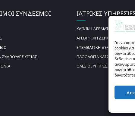
ΙΜΟΙ ΣΥΝΔΕΣΜΟΙ
ΙΑΤΡΙΚΕΣ ΥΠΗΡΕΣΙΕ
ΚΛΙΝΙΚΗ ΔΕΡΜΑΤΟΛΟΓΙΑ
ΟΣ
ΑΙΣΘΗΤΙΚΗ ΔΕΡΜΑΤΟΛΟΓΙΑ
Για να παρ
ΡΕΙΟ
ΕΠΕΜΒΑΤΙΚΗ ΔΕΡΜΑΤΟΛΟΓΙΑ
cookies γι
συγκατάθεση
 ΣΥΜΒΟΥΛΕΣ ΥΓΕΙΑΣ
ΠΑΘΟΛΟΓΙΑ ΚΑΙ ΧΕΙΡΟΥΡΓΙΚΗ 
δεδομένα π
αναγνωριστ
ΝΩΝΙΑ
ΟΛΕΣ ΟΙ ΥΠΗΡΕΣΙΕΣ
συγκατάθεση
δυνατότητε
Απ