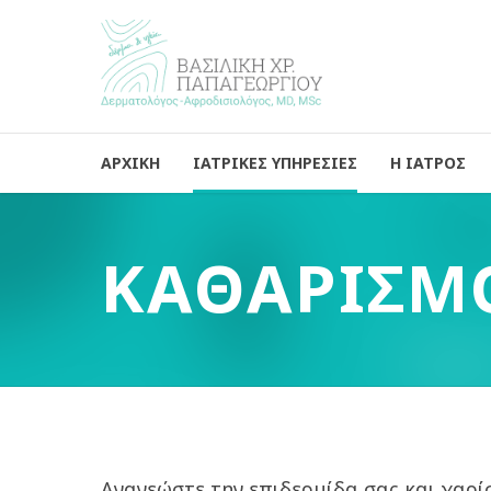
ΑΡΧΙΚΗ
ΙΑΤΡΙΚΕΣ ΥΠΗΡΕΣΙΕΣ
Η ΙΑΤΡΟΣ
ΚΑΘΑΡΙΣΜ
Ανανεώστε την επιδερμίδα σας και χαρίσ