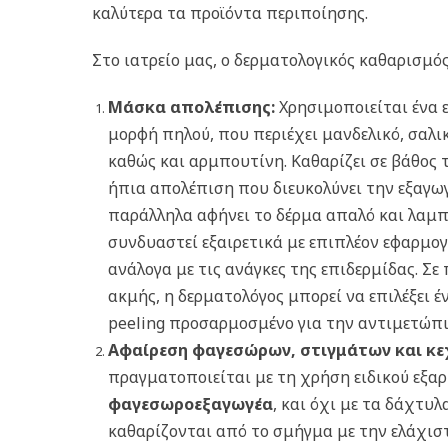
καλύτερα τα προϊόντα περιποίησης.
Στο ιατρείο μας, ο δερματολογικός καθαρισμός
Μάσκα απολέπισης:
Χρησιμοποιείται ένα ε
μορφή πηλού, που περιέχει μανδελικό, σαλικ
καθώς και αρμπουτίνη. Καθαρίζει σε βάθος 
ήπια απολέπιση που διευκολύνει την εξαγω
παράλληλα αφήνει το δέρμα απαλό και λαμπ
συνδυαστεί εξαιρετικά με επιπλέον εφαρμογέ
ανάλογα με τις ανάγκες της επιδερμίδας. Σε
ακμής, η δερματολόγος μπορεί να επιλέξει έ
peeling προσαρμοσμένο για την αντιμετώπι
Αφαίρεση φαγεσώρων, στιγμάτων και κε
πραγματοποιείται με τη χρήση ειδικού εξα
φαγεσωροεξαγωγέα
, και όχι με τα δάχτυλ
καθαρίζονται από το σμήγμα με την ελάχισ