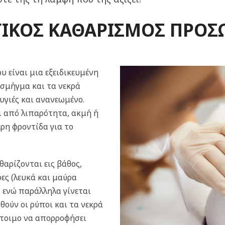
ΓΙΚΟΣ ΚΑΘΑΡΙΣΜΟΣ ΠΡΟΣ
 είναι μια εξειδικευμένη
 σμήγμα και τα νεκρά
υγιές και ανανεωμένο.
ι από λιπαρότητα, ακμή ή
ρη φροντίδα για το
θαρίζονται εις βάθος,
ες (λευκά και μαύρα
, ενώ παράλληλα γίνεται
ούν οι ρύποι και τα νεκρά
 έτοιμο να απορροφήσει