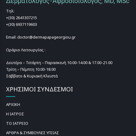
Τηλ:
+(30) 2641307215
+(30) 6937119603
Email: doctor@dermapapageorgiou.gr
Ωράριο Λειτουργίας :
Δευτέρα – Τετάρτη – Παρασκευή 10.00-14.00 & 17.00-21.00
Τρίτη – Πέμπτη 10.00-18.00
Σάββατο & Κυριακή Κλειστά
ΧΡΗΣΙΜΟΙ ΣΥΝΔΕΣΜΟΙ
ΑΡΧΙΚΗ
Η ΙΑΤΡΟΣ
ΤΟ ΙΑΤΡΕΙΟ
ΑΡΘΡΑ & ΣΥΜΒΟΥΛΕΣ ΥΓΕΙΑΣ