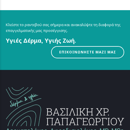
Κλείστε το ραντεβού σας σήμερα και ανακαλύψτε τη διαφορά της
επαγγελματικής μας προσέγγισης.
Υγιές Δέρμα, Υγιής Ζωή.
ΕΠΙΚΟΙΝΩΝΗΣΤΕ ΜΑΖΙ ΜΑΣ