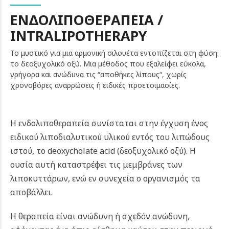
ΕΝΔΟΛΙΠΟΘΕΡΑΠΕΙΑ /
INTRALIPOTHERAPY
Το μυστικό για μια αρμονική σιλουέτα εντοπίζεται στη φύση:
το δεοξυχολικό οξύ. Μια μέθοδος που εξαλείφει εύκολα,
γρήγορα και ανώδυνα τις “αποθήκες λίπους“, χωρίς
χρονοβόρες αναρρώσεις ή ειδικές προετοιμασίες.
Η ενδολιποθεραπεία συνίσταται στην έγχυση ένος
ειδικού λιποδιαλυτικού υλικού εντός του λιπώδους
ιστού, το deoxycholate acid
(δεοξυχολικό οξύ). Η
ουσία αυτή καταστρέφει τις μεμβράνες των
λιποκυττάρων, ενώ εν συνεχεία ο οργανισμός τα
αποβάλλει.
Η θεραπεία είναι ανώδυνη ή σχεδόν ανώδυνη,