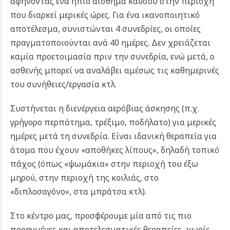
αφήνοντας ένα ήπιο αίσθημα καύσου στην περιοχή
που διαρκεί μερικές ώρες. Για ένα ικανοποιητικό
αποτέλεσμα, συνιστώνται 4 συνεδρίες, οι οποίες
πραγματοποιούνται ανά 40 ημέρες. Δεν χρειάζεται
καμία προετοιμασία πριν την συνεδρία, ενώ μετά, ο
ασθενής μπορεί να αναλάβει αμέσως τις καθημερινές
του συνήθειες/εργασία κτλ.
Συστήνεται η διενέργεια αερόβιας άσκησης (π.χ.
γρήγορο περπάτημα, τρέξιμο, ποδήλατο) για μερικές
ημέρες μετά τη συνεδρία. Είναι ιδανική θεραπεία για
άτομα που έχουν «αποθήκες λίπους», δηλαδή τοπικό
πάχος (όπως «ψωμάκια» στην περιοχή του έξω
μηρού, στην περιοχή της κοιλιάς, στο
«διπλοσαγόνο», στα μπράτσα κτλ).
Στο κέντρο μας, προσφέρουμε μία από τις πιο
προηγμένες και αποτελεσματικές θεραπείες ,χωρίς