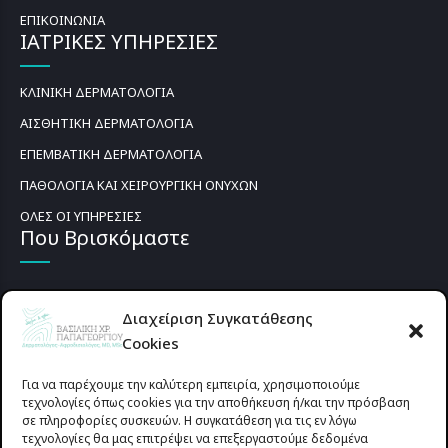
ΕΠΙΚΟΙΝΩΝΙΑ
ΙΑΤΡΙΚΕΣ ΥΠΗΡΕΣΙΕΣ
ΚΛΙΝΙΚΗ ΔΕΡΜΑΤΟΛΟΓΙΑ
ΑΙΣΘΗΤΙΚΗ ΔΕΡΜΑΤΟΛΟΓΙΑ
ΕΠΕΜΒΑΤΙΚΗ ΔΕΡΜΑΤΟΛΟΓΙΑ
ΠΑΘΟΛΟΓΙΑ ΚΑΙ ΧΕΙΡΟΥΡΓΙΚΗ ΟΝΥΧΩΝ
ΟΛΕΣ ΟΙ ΥΠΗΡΕΣΙΕΣ
Που Βρισκόμαστε
Διαχείριση Συγκατάθεσης
Cookies
Για να παρέχουμε την καλύτερη εμπειρία, χρησιμοποιούμε
τεχνολογίες όπως cookies για την αποθήκευση ή/και την πρόσβαση
σε πληροφορίες συσκευών. Η συγκατάθεση για τις εν λόγω
τεχνολογίες θα μας επιτρέψει να επεξεργαστούμε δεδομένα