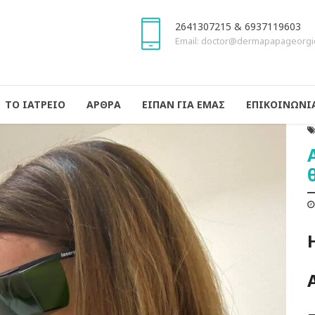
2641307215 & 6937119603
Email: doctor@dermapapageorgi
ΤΟ ΙΑΤΡΕΙΟ
ΑΡΘΡΑ
ΕΙΠΑΝ ΓΙΑ ΕΜΑΣ
ΕΠΙΚΟΙΝΩΝΙ