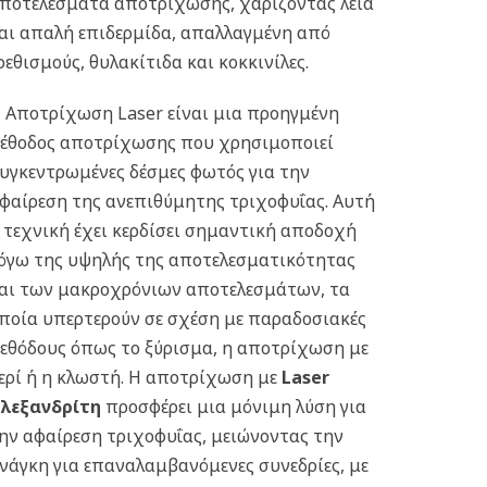
ποτελέσματα αποτρίχωσης, χαρίζοντας λεία
αι απαλή επιδερμίδα, απαλλαγμένη από
ρεθισμούς, θυλακίτιδα και κοκκινίλες.
 Aποτρίχωση Laser είναι μια προηγμένη
έθοδος αποτρίχωσης που χρησιμοποιεί
υγκεντρωμένες δέσμες φωτός για την
φαίρεση της ανεπιθύμητης τριχοφυΐας. Αυτή
 τεχνική έχει κερδίσει σημαντική αποδοχή
όγω της υψηλής της αποτελεσματικότητας
αι των μακροχρόνιων αποτελεσμάτων, τα
ποία υπερτερούν σε σχέση με παραδοσιακές
εθόδους όπως το ξύρισμα, η αποτρίχωση με
ερί ή η κλωστή. Η αποτρίχωση με
Laser
λεξανδρίτη
προσφέρει μια μόνιμη λύση για
ην αφαίρεση τριχοφυΐας, μειώνοντας την
νάγκη για επαναλαμβανόμενες συνεδρίες, με