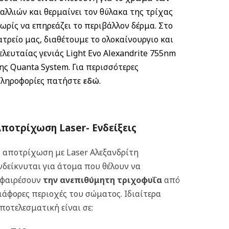
αλλιών και θερμαίνει τον θύλακα της τρίχας
ωρίς να επηρεάζει το περιβάλλον δέρμα. Στο
ατρείο μας, διαθέτουμε το ολοκαίνουργιο και
ελευταίας γενιάς Light Evo Alexandrite 755nm
ης Quanta System. Για περισσότερες
ληροφορίες πατήστε
εδώ
.
ποτρίχωση Laser- Ενδείξεις
 αποτρίχωση με Laser Αλεξανδρίτη
νδείκνυται για άτομα που θέλουν να
φαιρέσουν
την ανεπιθύμητη τριχοφυΐα
από
ιάφορες περιοχές του σώματος. Ιδιαίτερα
ποτελεσματική είναι σε: