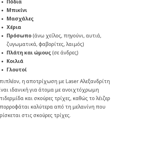
Πόδια
Μπικίνι
Μασχάλες
Χέρια
Πρόσωπο
(άνω χείλος, πηγούνι, αυτιά,
ζυγωματικά, φαβορίτες, λαιμός)
Πλάτη και ώμους
(σε άνδρες)
Κοιλιά
Γλουτοί
πιπλέον, η αποτρίχωση με Laser Αλεξανδρίτη
ίναι ιδανική για άτομα με ανοιχτόχρωμη
πιδερμίδα και σκούρες τρίχες, καθώς το λέιζερ
πορροφάται καλύτερα από τη μελανίνη που
ρίσκεται στις σκούρες τρίχες.