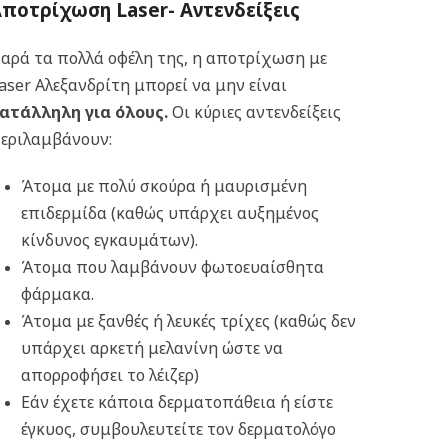
Aποτρίχωση
Laser-
Αντενδείξεις
αρά τα πολλά οφέλη της, η αποτρίχωση με
aser Αλεξανδρίτη μπορεί να μην είναι
ατάλληλη για όλους
.
Οι κύριες αντενδείξεις
εριλαμβάνουν:
Άτομα με πολύ σκούρα ή μαυρισμένη
επιδερμίδα (καθώς υπάρχει αυξημένος
κίνδυνος εγκαυμάτων).
Άτομα που λαμβάνουν φωτοευαίσθητα
φάρμακα.
Άτομα με ξανθές ή λευκές τρίχες (καθώς δεν
υπάρχει αρκετή μελανίνη ώστε να
απορροφήσει το λέιζερ)
Εάν έχετε κάποια δερματοπάθεια ή είστε
έγκυος, συμβουλευτείτε τον δερματολόγο