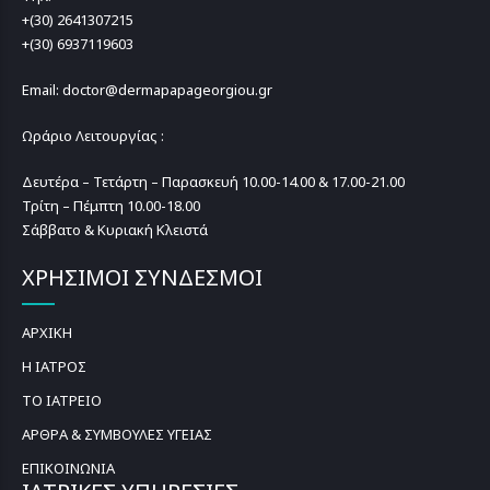
+(30) 2641307215
+(30) 6937119603
Email: doctor@dermapapageorgiou.gr
Ωράριο Λειτουργίας :
Δευτέρα – Τετάρτη – Παρασκευή 10.00-14.00 & 17.00-21.00
Τρίτη – Πέμπτη 10.00-18.00
Σάββατο & Κυριακή Κλειστά
ΧΡΗΣΙΜΟΙ ΣΥΝΔΕΣΜΟΙ
ΑΡΧΙΚΗ
Η ΙΑΤΡΟΣ
ΤΟ ΙΑΤΡΕΙΟ
ΑΡΘΡΑ & ΣΥΜΒΟΥΛΕΣ ΥΓΕΙΑΣ
ΕΠΙΚΟΙΝΩΝΙΑ