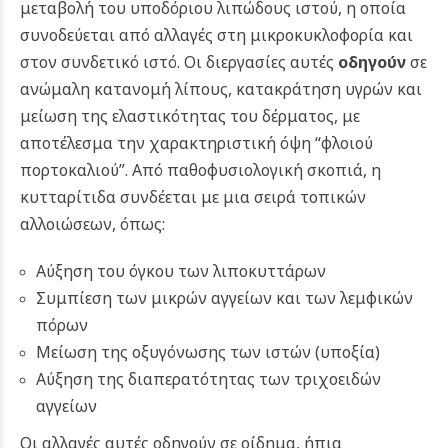
μεταβολή του υποδόριου λιπώδους ιστού, η οποία
συνοδεύεται από αλλαγές στη μικροκυκλοφορία και
στον συνδετικό ιστό. Οι διεργασίες αυτές
οδηγούν
σε
ανώμαλη κατανομή λίπους, κατακράτηση υγρών και
μείωση της ελαστικότητας του δέρματος, με
αποτέλεσμα την χαρακτηριστική όψη “φλοιού
πορτοκαλιού”. Από παθοφυσιολογική σκοπιά, η
κυτταρίτιδα συνδέεται με μια σειρά τοπικών
αλλοιώσεων, όπως:
Αύξηση του όγκου των λιποκυττάρων
Συμπίεση των μικρών αγγείων και των λεμφικών
πόρων
Μείωση της οξυγόνωσης των ιστών (υποξία)
Αύξηση της διαπερατότητας των τριχοειδών
αγγείων
Οι αλλαγές αυτές οδηγούν σε οίδημα, ήπια