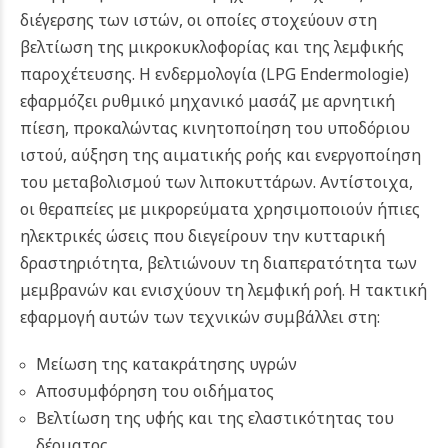
διέγερσης των ιστών, οι οποίες στοχεύουν στη
βελτίωση της μικροκυκλοφορίας και της λεμφικής
παροχέτευσης. Η ενδερμολογία (LPG Endermologie)
εφαρμόζει ρυθμικό μηχανικό μασάζ με αρνητική
πίεση, προκαλώντας κινητοποίηση του υποδόριου
ιστού, αύξηση της αιματικής ροής και ενεργοποίηση
του μεταβολισμού των λιποκυττάρων. Αντίστοιχα,
οι θεραπείες με μικρορεύματα χρησιμοποιούν ήπιες
ηλεκτρικές ώσεις που διεγείρουν την κυτταρική
δραστηριότητα, βελτιώνουν τη διαπερατότητα των
μεμβρανών και ενισχύουν τη λεμφική ροή. Η τακτική
εφαρμογή αυτών των τεχνικών συμβάλλει στη:
Μείωση της κατακράτησης υγρών
Αποσυμφόρηση του οιδήματος
Βελτίωση της υφής και της ελαστικότητας του
δέρματος