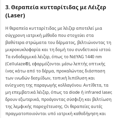
3. Θεραπεία κυτταρίτιδας με Λέιζερ
(Laser)
Η θεραπεία κυτταρίτιδας με λέιζερ αποτελεί μια
σύγχρονη ιατρική μέθοδο που στοχεύει στα
βαθύτερα στρώματα του δέρματος, βελτιώνοντας τη
μικροκυκλοφορία και τη δομή του συνδετικού ιστού.
Τα ενδοδερμικά λέιζερ, όπως το Nd:YAG 1440 nm
(Cellulaze®), εφαρμόζονται μέσω λεπτής οπτικής
ίνας κάτω από το δέρμα, προκαλώντας διάσπαση
των ινωδών δεσμίδων, τοπική λιπόλυση και
ενίσχυση της παραγωγής κολλαγόνου. Αντίθετα, τα
μη επεμβατικά λέιζερ, όπως τα diode ή infrared laser,
δρουν εξωτερικά, προάγοντας σύσφιξη και βελτίωση
της λεμφικής παροχέτευσης. Οι θεραπείες αυτές
πραγματοποιούνται υπό ιατρική καθοδήγηση και