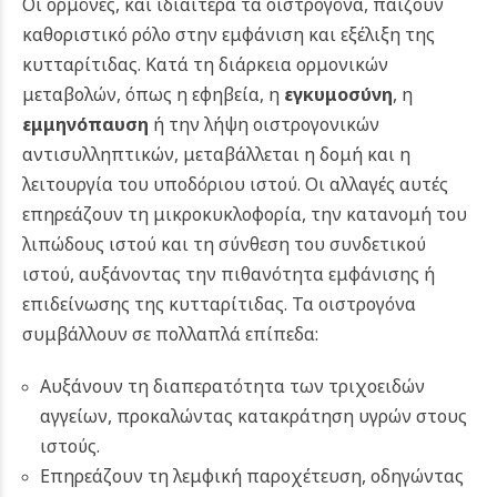
Οι ορμόνες, και ιδιαίτερα τα οιστρογόνα, παίζουν
καθοριστικό ρόλο στην εμφάνιση και εξέλιξη της
κυτταρίτιδας. Κατά τη διάρκεια ορμονικών
μεταβολών, όπως η εφηβεία, η
εγκυμοσύνη
, η
εμμηνόπαυση
ή την λήψη οιστρογονικών
αντισυλληπτικών, μεταβάλλεται η δομή και η
λειτουργία του υποδόριου ιστού. Οι αλλαγές αυτές
επηρεάζουν τη μικροκυκλοφορία, την κατανομή του
λιπώδους ιστού και τη σύνθεση του συνδετικού
ιστού, αυξάνοντας την πιθανότητα εμφάνισης ή
επιδείνωσης της κυτταρίτιδας. Τα οιστρογόνα
συμβάλλουν σε πολλαπλά επίπεδα:
Αυξάνουν τη διαπερατότητα των τριχοειδών
αγγείων, προκαλώντας κατακράτηση υγρών στους
ιστούς.
Επηρεάζουν τη λεμφική παροχέτευση, οδηγώντας