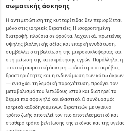
σωματικής άσκησης
Η αντιμετώπιση της κυτταρίτιδας δεν περιορίζεται
μόνο στις ιατρικές θεραπείες. Η ισορροπημένη
διατροφή, πλούσια σε φρούτα, λαχανικά, πρωτεΐνες
υψηλής βιολογικής αξίας και επαρκή ενυδάτωση,
συμβάλλει στη βελτίωση της μικροκυκλοφορίας και
στη μείωση της κατακράτησης υγρών. Παράλληλα, η
τακτική σωματική άσκηση —ιδιαίτερα οι αερόβιες
δραστηριότητες και η ενδυνάμωση των κάτω άκρων
— ενισχύει τη λεμφική παροχέτευση, προάγει τον
μεταβολισμό του λιπώδους ιστού και διατηρεί το
δέρμα πιο σφριγηλό και ελαστικό. Ο συνδυασμός
ιατρικά καθοδηγούμενων θεραπειών με υγιεινό
τρόπο ζωής αποτελεί τον πιο αποτελεσματικό και
σταθερό τρόπο βελτίωσης της εικόνας και της υγείας
του δέρματος.