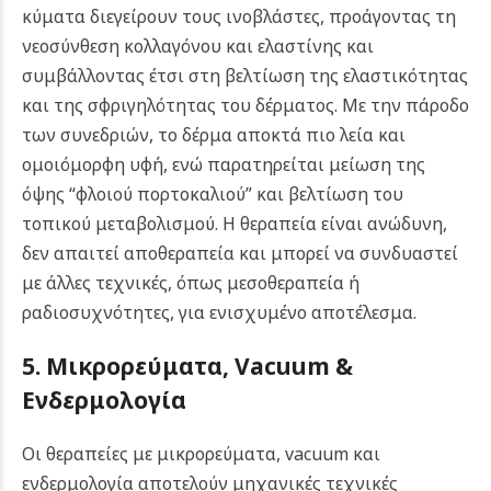
κύματα διεγείρουν τους ινοβλάστες, προάγοντας τη
νεοσύνθεση κολλαγόνου και ελαστίνης και
συμβάλλοντας έτσι στη βελτίωση της ελαστικότητας
και της σφριγηλότητας του δέρματος.
Με την πάροδο
των συνεδριών, το δέρμα αποκτά πιο λεία και
ομοιόμορφη υφή, ενώ παρατηρείται μείωση της
όψης “φλοιού πορτοκαλιού” και βελτίωση του
τοπικού μεταβολισμού. Η θεραπεία είναι ανώδυνη,
δεν απαιτεί αποθεραπεία και μπορεί να συνδυαστεί
με άλλες τεχνικές, όπως μεσοθεραπεία ή
ραδιοσυχνότητες, για ενισχυμένο αποτέλεσμα.
5. Μικρορεύματα, Vacuum &
Ενδερμολογία
Οι θεραπείες με μικρορεύματα, vacuum και
ενδερμολογία αποτελούν μηχανικές τεχνικές