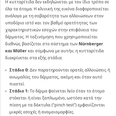
Η κυτταρίτιδα δεν εκδηλώνεται με τον ίδιο τρόπο σε
όλα τα άτομα. Η κλινική της εικόνα διαφοροποιείται
ανάλογα με τη σοβαρότητα των αλλοιώσεων στον
υποδόριο ιστό και τον βαθμό ορατότητας των
χαρακτηριστικών εσοχών στην επιφάνεια του
δέρματος. Η ταξινόμηση που χρησιμοποιείται
διεθνώς βασίζεται στο σύστημα των
Nürnberger
και Müller
και σύμφωνα με αυτήν, η κυτταρίτιδα
διακρίνεται στα εξής στάδια:
Στάδιο 0:
Δεν παρατηρούνται ορατές αλλοιώσεις ή
ανωμαλίες του δέρματος, ακόμη και όταν αυτό
πιεστεί.
Στάδιο 1:
Το δέρμα φαίνεται λείο όταν το άτομο
στέκεται ή είναι ξαπλωμένο, ωστόσο κατά την
πίεση με τα δάκτυλα (“pinch test”) εμφανίζονται
μικρές εσοχές ή ανομοιομορφίες.