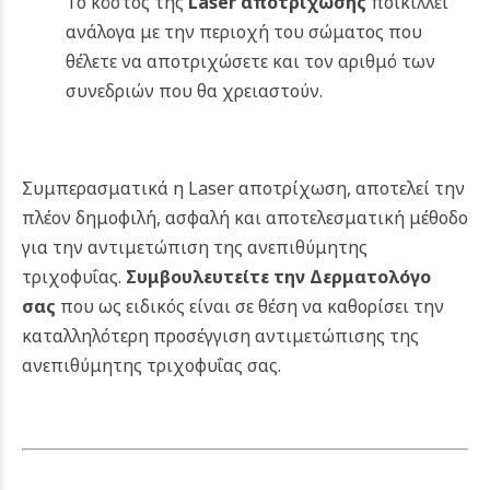
Το κόστος της
Laser αποτρίχωσης
ποικίλλει
ανάλογα με την περιοχή του σώματος που
θέλετε να αποτριχώσετε και τον αριθμό των
συνεδριών που θα χρειαστούν.
Συμπερασματικά η Laser αποτρίχωση, αποτελεί την
πλέον δημοφιλή, ασφαλή και αποτελεσματική μέθοδο
για την αντιμετώπιση της ανεπιθύμητης
τριχοφυΐας.
Συμβουλευτείτε την Δερματολόγο
σας
που ως ειδικός είναι σε θέση να καθορίσει την
καταλληλότερη προσέγγιση αντιμετώπισης της
ανεπιθύμητης τριχοφυΐας σας.