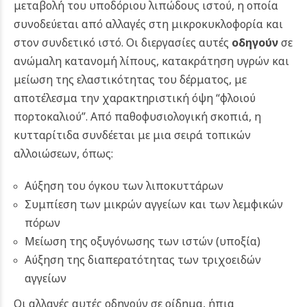
μεταβολή του υποδόριου λιπώδους ιστού, η οποία
συνοδεύεται από αλλαγές στη μικροκυκλοφορία και
στον συνδετικό ιστό. Οι διεργασίες αυτές
οδηγούν
σε
ανώμαλη κατανομή λίπους, κατακράτηση υγρών και
μείωση της ελαστικότητας του δέρματος, με
αποτέλεσμα την χαρακτηριστική όψη “φλοιού
πορτοκαλιού”. Από παθοφυσιολογική σκοπιά, η
κυτταρίτιδα συνδέεται με μια σειρά τοπικών
αλλοιώσεων, όπως:
Αύξηση του όγκου των λιποκυττάρων
Συμπίεση των μικρών αγγείων και των λεμφικών
πόρων
Μείωση της οξυγόνωσης των ιστών (υποξία)
Αύξηση της διαπερατότητας των τριχοειδών
αγγείων
Οι αλλαγές αυτές οδηγούν σε οίδημα, ήπια