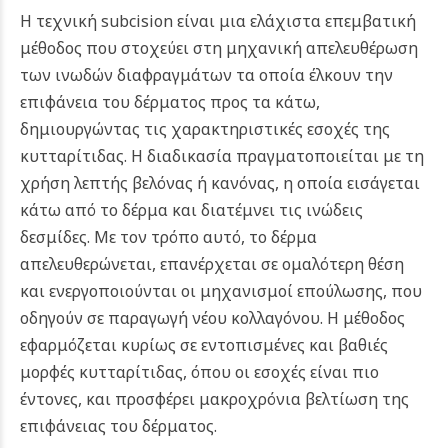
Η τεχνική subcision είναι μια ελάχιστα επεμβατική
μέθοδος που στοχεύει στη μηχανική απελευθέρωση
των ινωδών διαφραγμάτων τα οποία έλκουν την
επιφάνεια του δέρματος προς τα κάτω,
δημιουργώντας τις χαρακτηριστικές εσοχές της
κυτταρίτιδας. Η διαδικασία πραγματοποιείται με τη
χρήση λεπτής βελόνας ή κανόνας, η οποία εισάγεται
κάτω από το δέρμα και διατέμνει τις ινώδεις
δεσμίδες.
Με τον τρόπο αυτό, το δέρμα
απελευθερώνεται, επανέρχεται σε ομαλότερη θέση
και ενεργοποιούνται οι μηχανισμοί επούλωσης, που
οδηγούν σε παραγωγή νέου κολλαγόνου. Η μέθοδος
εφαρμόζεται κυρίως σε εντοπισμένες και βαθιές
μορφές κυτταρίτιδας, όπου οι εσοχές είναι πιο
έντονες, και προσφέρει μακροχρόνια βελτίωση της
επιφάνειας του δέρματος.