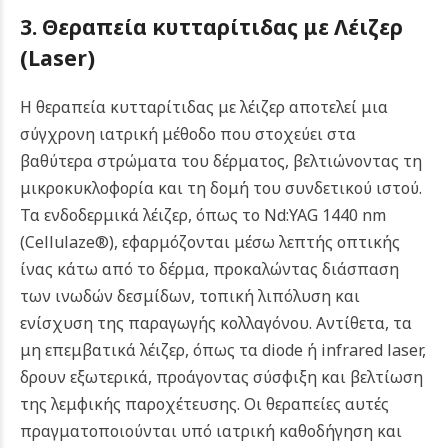
3. Θεραπεία κυτταρίτιδας με Λέιζερ
(Laser)
Η θεραπεία κυτταρίτιδας με λέιζερ αποτελεί μια
σύγχρονη ιατρική μέθοδο που στοχεύει στα
βαθύτερα στρώματα του δέρματος, βελτιώνοντας τη
μικροκυκλοφορία και τη δομή του συνδετικού ιστού.
Τα ενδοδερμικά λέιζερ, όπως το Nd:YAG 1440 nm
(Cellulaze®), εφαρμόζονται μέσω λεπτής οπτικής
ίνας κάτω από το δέρμα, προκαλώντας διάσπαση
των ινωδών δεσμίδων, τοπική λιπόλυση και
ενίσχυση της παραγωγής κολλαγόνου. Αντίθετα, τα
μη επεμβατικά λέιζερ, όπως τα diode ή infrared laser,
δρουν εξωτερικά, προάγοντας σύσφιξη και βελτίωση
της λεμφικής παροχέτευσης. Οι θεραπείες αυτές
πραγματοποιούνται υπό ιατρική καθοδήγηση και