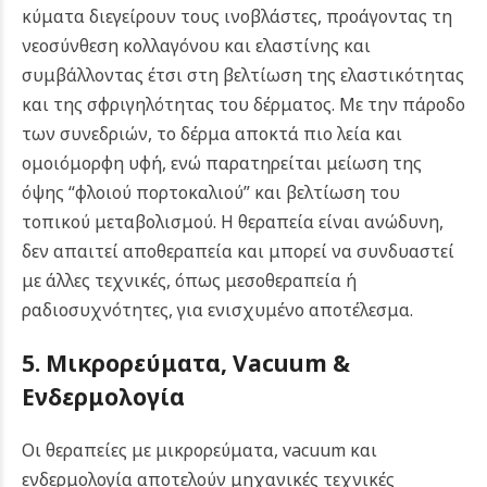
κύματα διεγείρουν τους ινοβλάστες, προάγοντας τη
νεοσύνθεση κολλαγόνου και ελαστίνης και
συμβάλλοντας έτσι στη βελτίωση της ελαστικότητας
και της σφριγηλότητας του δέρματος.
Με την πάροδο
των συνεδριών, το δέρμα αποκτά πιο λεία και
ομοιόμορφη υφή, ενώ παρατηρείται μείωση της
όψης “φλοιού πορτοκαλιού” και βελτίωση του
τοπικού μεταβολισμού. Η θεραπεία είναι ανώδυνη,
δεν απαιτεί αποθεραπεία και μπορεί να συνδυαστεί
με άλλες τεχνικές, όπως μεσοθεραπεία ή
ραδιοσυχνότητες, για ενισχυμένο αποτέλεσμα.
5. Μικρορεύματα, Vacuum &
Ενδερμολογία
Οι θεραπείες με μικρορεύματα, vacuum και
ενδερμολογία αποτελούν μηχανικές τεχνικές