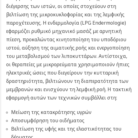
διέγερσης των ιστών, οι οποίες στοχεύουν στη
βελτίωση της μικροκυκλοφορίας και της λεμφικής
παροχέτευσης. Η ενδερμολογία (LPG Endermologie)
εφαρμόζει ρυθμικό μηχανικό μασάζ με αρνητική
πίεση, προκαλώντας κινητοποίηση του υποδόριου
ιστού, αύξηση της αιματικής ροής και ενεργοποίηση
του μεταβολισμού των λιποκυττάρων. Αντίστοιχα,
οι θεραπείες με μικρορεύματα χρησιμοποιούν ήπιες
ηλεκτρικές ώσεις που διεγείρουν την κυτταρική
δραστηριότητα, βελτιώνουν τη διαπερατότητα των
μεμβρανών και ενισχύουν τη λεμφική ροή. Η τακτική
εφαρμογή αυτών των τεχνικών συμβάλλει στη:
Μείωση της κατακράτησης υγρών
Αποσυμφόρηση του οιδήματος
Βελτίωση της υφής και της ελαστικότητας του
δέρματος