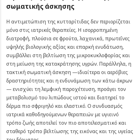
σωματικής άσκησης
Η αντιμετώπιση της κυτταρίτιδας δεν περιορίζεται
μόνο στις ιατρικές θεραπείες. Η ισορροπημένη
διατροφή, πλούσια σε φρούτα, λαχανικά, πρωτεΐνες
υψηλής βιολογικής αξίας και επαρκή ενυδάτωση,
συμβάλλει στη βελτίωση της μικροκυκλοφορίας και
στη μείωση της κατακράτησης υγρών. Παράλληλα, η
τακτική σωματική άσκηση —ιδιαίτερα οι αερόβιες
δραστηριότητες και η ενδυνάμωση των κάτω άκρων
— ενισχύει τη λεμφική παροχέτευση, προάγει τον
μεταβολισμό του λιπώδους ιστού και διατηρεί το
δέρμα πιο σφριγηλό και ελαστικό. Ο συνδυασμός
ιατρικά καθοδηγούμενων θεραπειών με υγιεινό
τρόπο ζωής αποτελεί τον πιο αποτελεσματικό και
σταθερό τρόπο βελτίωσης της εικόνας και της υγείας
του δέρματος.