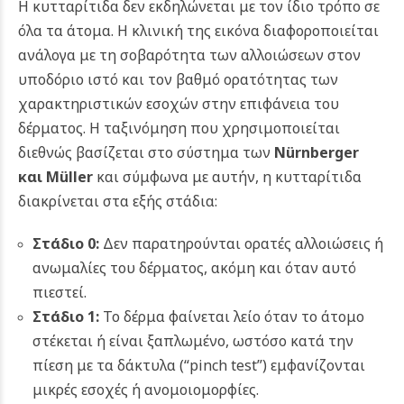
Η κυτταρίτιδα δεν εκδηλώνεται με τον ίδιο τρόπο σε
όλα τα άτομα. Η κλινική της εικόνα διαφοροποιείται
ανάλογα με τη σοβαρότητα των αλλοιώσεων στον
υποδόριο ιστό και τον βαθμό ορατότητας των
χαρακτηριστικών εσοχών στην επιφάνεια του
δέρματος. Η ταξινόμηση που χρησιμοποιείται
διεθνώς βασίζεται στο σύστημα των
Nürnberger
και Müller
και σύμφωνα με αυτήν, η κυτταρίτιδα
διακρίνεται στα εξής στάδια:
Στάδιο 0:
Δεν παρατηρούνται ορατές αλλοιώσεις ή
ανωμαλίες του δέρματος, ακόμη και όταν αυτό
πιεστεί.
Στάδιο 1:
Το δέρμα φαίνεται λείο όταν το άτομο
στέκεται ή είναι ξαπλωμένο, ωστόσο κατά την
πίεση με τα δάκτυλα (“pinch test”) εμφανίζονται
μικρές εσοχές ή ανομοιομορφίες.