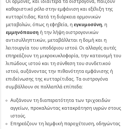
Οι ορμόνες, και ιδιαίτερα τα οιστρογόνα, παίζουν
καθοριστικό ρόλο στην εμφάνιση και εξέλιξη της
κυτταρίτιδας. Κατά τη διάρκεια ορμονικών
μεταβολών, όπως η εφηβεία, η
εγκυμοσύνη
, η
εμμηνόπαυση
ή την λήψη οιστρογονικών
αντισυλληπτικών, μεταβάλλεται η δομή και η
λειτουργία του υποδόριου ιστού. Οι αλλαγές αυτές
επηρεάζουν τη μικροκυκλοφορία, την κατανομή του
λιπώδους ιστού και τη σύνθεση του συνδετικού
ιστού, αυξάνοντας την πιθανότητα εμφάνισης ή
επιδείνωσης της κυτταρίτιδας. Τα οιστρογόνα
συμβάλλουν σε πολλαπλά επίπεδα:
Αυξάνουν τη διαπερατότητα των τριχοειδών
αγγείων, προκαλώντας κατακράτηση υγρών στους
ιστούς.
Επηρεάζουν τη λεμφική παροχέτευση, οδηγώντας