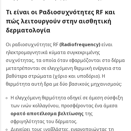
Τι είναι οι Ραδιοσυχνότητες RF και
πώς λειτουργούν στην αισθητική
δερματολογία
Οι ραδιοσυχνότητες RF
(Radiofrequency)
είναι
ηλεκτρομαγνητικά κύματα συγκεκριμένης
συχνότητας, τα οποία όταν εφαρμόζονται στο δέρμα
μετατρέπονται σε ελεγχόμενη θερμική ενέργεια στα
βαθύτερα στρώματα (χόριο και υποδόριο). Η
θερμότητα αυτή δρα με δύο βασικούς μηχανισμούς:
Η ελεγχόμενη θερμότητα οδηγεί σε άμεση σύσφιξη
των ινών κολλαγόνου, προσφέροντας ένα άμεσα
ορατό αποτέλεσμα βελτίωσης
της
σφριγηλότητας του δέρματος.
Διεγείρει τους ινοβλάστες, ενεργοποιώντας τη