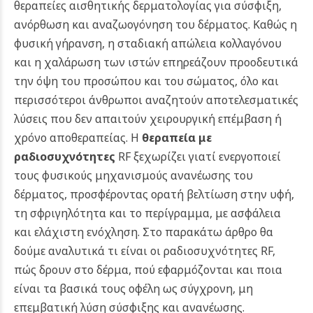
θεραπείες αισθητικής δερματολογίας για σύσφιξη,
ανόρθωση και αναζωογόνηση του δέρματος. Καθώς η
φυσική γήρανση, η σταδιακή απώλεια κολλαγόνου
και η χαλάρωση των ιστών επηρεάζουν προοδευτικά
την όψη του προσώπου και του σώματος, όλο και
περισσότεροι άνθρωποι αναζητούν αποτελεσματικές
λύσεις που δεν απαιτούν χειρουργική επέμβαση ή
χρόνο αποθεραπείας.
Η
θεραπεία με
ραδιοσυχνότητες
RF ξεχωρίζει γιατί ενεργοποιεί
τους φυσικούς μηχανισμούς ανανέωσης του
δέρματος, προσφέροντας ορατή βελτίωση στην υφή,
τη σφριγηλότητα και το περίγραμμα, με ασφάλεια
και ελάχιστη ενόχληση.
Στο παρακάτω άρθρο θα
δούμε αναλυτικά τι είναι οι ραδιοσυχνότητες RF,
πώς δρουν στο δέρμα, πού εφαρμόζονται και ποια
είναι τα βασικά τους οφέλη ως σύγχρονη, μη
επεμβατική λύση σύσφιξης και ανανέωσης.