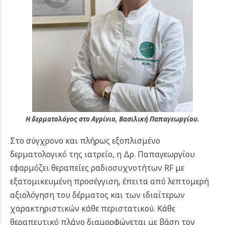
Η δερματολόγος στο Αγρίνιο, Βασιλική Παπαγεωργίου.
Στο σύγχρονο και πλήρως εξοπλισμένο
δερματολογικό της ιατρείο, η Δρ. Παπαγεωργίου
εφαρμόζει θεραπείες ραδιοσυχνοτήτων RF με
εξατομικευμένη προσέγγιση, έπειτα από λεπτομερή
αξιολόγηση του δέρματος και των ιδιαίτερων
χαρακτηριστικών κάθε περιστατικού. Κάθε
θεραπευτικό πλάνο διαμορφώνεται με βάση τον