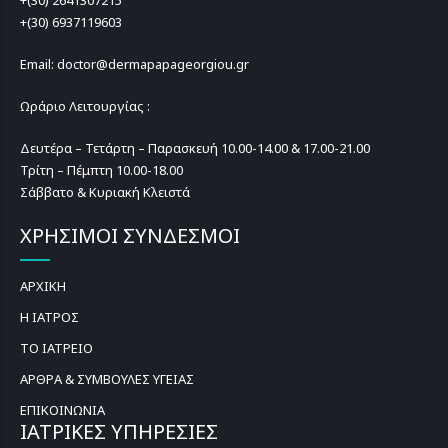
+(30) 2641307215
+(30) 6937119603
Email: doctor@dermapapageorgiou.gr
Ωράριο Λειτουργίας :
Δευτέρα – Τετάρτη – Παρασκευή 10.00-14.00 & 17.00-21.00
Τρίτη – Πέμπτη 10.00-18.00
Σάββατο & Κυριακή Κλειστά
ΧΡΗΣΙΜΟΙ ΣΥΝΔΕΣΜΟΙ
ΑΡΧΙΚΗ
Η ΙΑΤΡΟΣ
ΤΟ ΙΑΤΡΕΙΟ
ΑΡΘΡΑ & ΣΥΜΒΟΥΛΕΣ ΥΓΕΙΑΣ
ΕΠΙΚΟΙΝΩΝΙΑ
ΙΑΤΡΙΚΕΣ ΥΠΗΡΕΣΙΕΣ