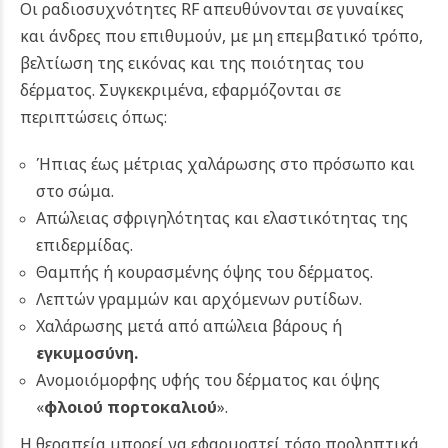
Οι ραδιοσυχνότητες RF απευθύνονται σε γυναίκες
και άνδρες που επιθυμούν, με μη επεμβατικό τρόπο,
βελτίωση της εικόνας και της ποιότητας του
δέρματος. Συγκεκριμένα, εφαρμόζονται σε
περιπτώσεις όπως:
Ήπιας έως μέτριας χαλάρωσης στο πρόσωπο και
στο σώμα.
Απώλειας σφριγηλότητας και ελαστικότητας της
επιδερμίδας.
Θαμπής ή κουρασμένης όψης του δέρματος.
Λεπτών γραμμών και αρχόμενων ρυτίδων.
Χαλάρωσης μετά από απώλεια βάρους ή
εγκυμοσύνη.
Ανομοιόμορφης υφής του δέρματος και όψης
«
φλοιού πορτοκαλιού
».
Η θεραπεία μπορεί να εφαρμοστεί τόσο προληπτικά