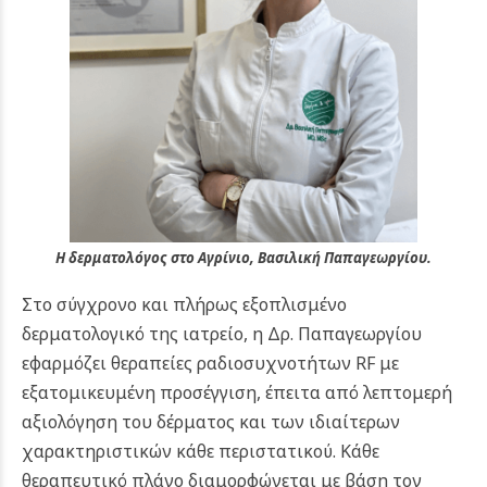
Η δερματολόγος στο Αγρίνιο, Βασιλική Παπαγεωργίου.
Στο σύγχρονο και πλήρως εξοπλισμένο
δερματολογικό της ιατρείο, η Δρ. Παπαγεωργίου
εφαρμόζει θεραπείες ραδιοσυχνοτήτων RF με
εξατομικευμένη προσέγγιση, έπειτα από λεπτομερή
αξιολόγηση του δέρματος και των ιδιαίτερων
χαρακτηριστικών κάθε περιστατικού. Κάθε
θεραπευτικό πλάνο διαμορφώνεται με βάση τον