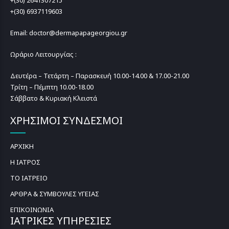
+(30) 2641307215
+(30) 6937119603
Email: doctor@dermapapageorgiou.gr
Ωράριο Λειτουργίας :
Δευτέρα – Τετάρτη – Παρασκευή 10.00-14.00 & 17.00-21.00
Τρίτη – Πέμπτη 10.00-18.00
Σάββατο & Κυριακή Κλειστά
ΧΡΗΣΙΜΟΙ ΣΥΝΔΕΣΜΟΙ
ΑΡΧΙΚΗ
Η ΙΑΤΡΟΣ
ΤΟ ΙΑΤΡΕΙΟ
ΑΡΘΡΑ & ΣΥΜΒΟΥΛΕΣ ΥΓΕΙΑΣ
ΕΠΙΚΟΙΝΩΝΙΑ
ΙΑΤΡΙΚΕΣ ΥΠΗΡΕΣΙΕΣ