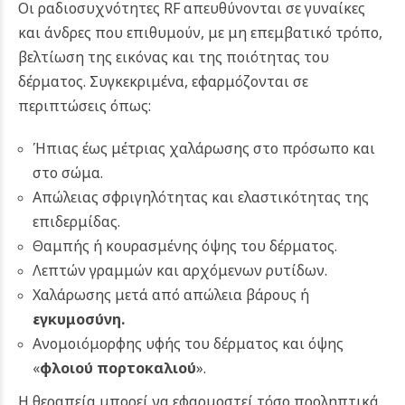
Οι ραδιοσυχνότητες RF απευθύνονται σε γυναίκες
και άνδρες που επιθυμούν, με μη επεμβατικό τρόπο,
βελτίωση της εικόνας και της ποιότητας του
δέρματος. Συγκεκριμένα, εφαρμόζονται σε
περιπτώσεις όπως:
Ήπιας έως μέτριας χαλάρωσης στο πρόσωπο και
στο σώμα.
Απώλειας σφριγηλότητας και ελαστικότητας της
επιδερμίδας.
Θαμπής ή κουρασμένης όψης του δέρματος.
Λεπτών γραμμών και αρχόμενων ρυτίδων.
Χαλάρωσης μετά από απώλεια βάρους ή
εγκυμοσύνη.
Ανομοιόμορφης υφής του δέρματος και όψης
«
φλοιού πορτοκαλιού
».
Η θεραπεία μπορεί να εφαρμοστεί τόσο προληπτικά