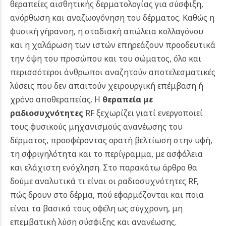
θεραπείες αισθητικής δερματολογίας για σύσφιξη,
ανόρθωση και αναζωογόνηση του δέρματος. Καθώς η
φυσική γήρανση, η σταδιακή απώλεια κολλαγόνου
και η χαλάρωση των ιστών επηρεάζουν προοδευτικά
την όψη του προσώπου και του σώματος, όλο και
περισσότεροι άνθρωποι αναζητούν αποτελεσματικές
λύσεις που δεν απαιτούν χειρουργική επέμβαση ή
χρόνο αποθεραπείας.
Η
θεραπεία με
ραδιοσυχνότητες
RF ξεχωρίζει γιατί ενεργοποιεί
τους φυσικούς μηχανισμούς ανανέωσης του
δέρματος, προσφέροντας ορατή βελτίωση στην υφή,
τη σφριγηλότητα και το περίγραμμα, με ασφάλεια
και ελάχιστη ενόχληση.
Στο παρακάτω άρθρο θα
δούμε αναλυτικά τι είναι οι ραδιοσυχνότητες RF,
πώς δρουν στο δέρμα, πού εφαρμόζονται και ποια
είναι τα βασικά τους οφέλη ως σύγχρονη, μη
επεμβατική λύση σύσφιξης και ανανέωσης.