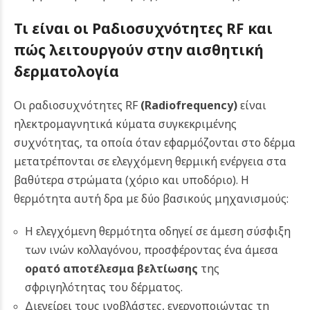
Τι είναι οι Ραδιοσυχνότητες RF και
πώς λειτουργούν στην αισθητική
δερματολογία
Οι ραδιοσυχνότητες RF
(Radiofrequency)
είναι
ηλεκτρομαγνητικά κύματα συγκεκριμένης
συχνότητας, τα οποία όταν εφαρμόζονται στο δέρμα
μετατρέπονται σε ελεγχόμενη θερμική ενέργεια στα
βαθύτερα στρώματα (χόριο και υποδόριο). Η
θερμότητα αυτή δρα με δύο βασικούς μηχανισμούς:
Η ελεγχόμενη θερμότητα οδηγεί σε άμεση σύσφιξη
των ινών κολλαγόνου, προσφέροντας ένα άμεσα
ορατό αποτέλεσμα βελτίωσης
της
σφριγηλότητας του δέρματος.
Διεγείρει τους ινοβλάστες, ενεργοποιώντας τη