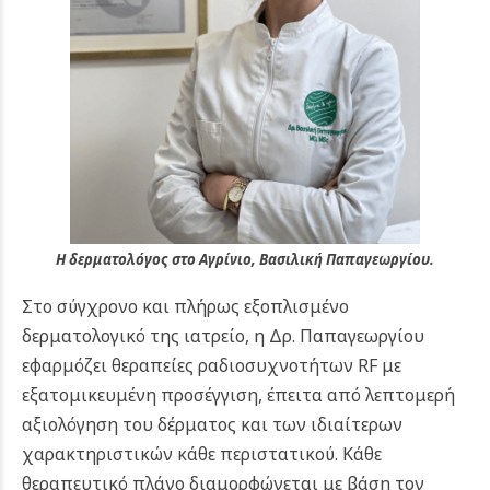
Η δερματολόγος στο Αγρίνιο, Βασιλική Παπαγεωργίου.
Στο σύγχρονο και πλήρως εξοπλισμένο
δερματολογικό της ιατρείο, η Δρ. Παπαγεωργίου
εφαρμόζει θεραπείες ραδιοσυχνοτήτων RF με
εξατομικευμένη προσέγγιση, έπειτα από λεπτομερή
αξιολόγηση του δέρματος και των ιδιαίτερων
χαρακτηριστικών κάθε περιστατικού. Κάθε
θεραπευτικό πλάνο διαμορφώνεται με βάση τον