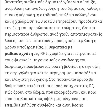
θεραπείες αισθητικής δερματολογίας για σύσφιξη,
ανόρθωση και αναζωογόνηση του δέρματος. Καθώς η
φυσική γήρανση, η σταδιακή απώλεια κολλαγόνου
και η χαλάρωση των ιστών επηρεάζουν προοδευτικά
την όψη του προσώπου και του σώματος, όλο και
περισσότεροι άνθρωποι αναζητούν αποτελεσματικές
λύσεις που δεν απαιτούν χειρουργική επέμβαση ή
χρόνο αποθεραπείας.
Η
θεραπεία με
ραδιοσυχνότητες
RF ξεχωρίζει γιατί ενεργοποιεί
τους φυσικούς μηχανισμούς ανανέωσης του
δέρματος, προσφέροντας ορατή βελτίωση στην υφή,
τη σφριγηλότητα και το περίγραμμα, με ασφάλεια
και ελάχιστη ενόχληση.
Στο παρακάτω άρθρο θα
δούμε αναλυτικά τι είναι οι ραδιοσυχνότητες RF,
πώς δρουν στο δέρμα, πού εφαρμόζονται και ποια
είναι τα βασικά τους οφέλη ως σύγχρονη, μη
επεμβατική λύση σύσφιξης και ανανέωσης.