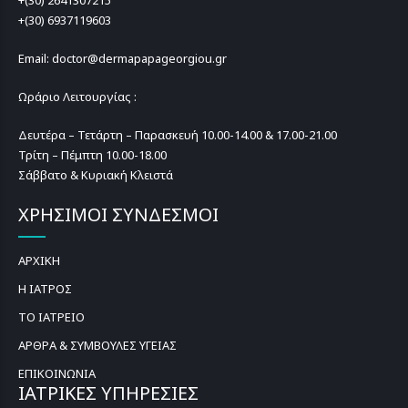
+(30) 2641307215
+(30) 6937119603
Email: doctor@dermapapageorgiou.gr
Ωράριο Λειτουργίας :
Δευτέρα – Τετάρτη – Παρασκευή 10.00-14.00 & 17.00-21.00
Τρίτη – Πέμπτη 10.00-18.00
Σάββατο & Κυριακή Κλειστά
ΧΡΗΣΙΜΟΙ ΣΥΝΔΕΣΜΟΙ
ΑΡΧΙΚΗ
Η ΙΑΤΡΟΣ
ΤΟ ΙΑΤΡΕΙΟ
ΑΡΘΡΑ & ΣΥΜΒΟΥΛΕΣ ΥΓΕΙΑΣ
ΕΠΙΚΟΙΝΩΝΙΑ
ΙΑΤΡΙΚΕΣ ΥΠΗΡΕΣΙΕΣ