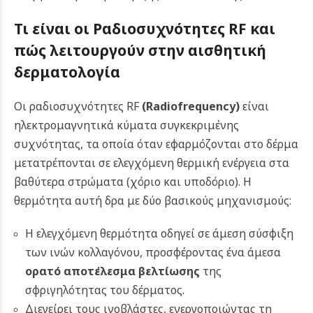
Τι είναι οι Ραδιοσυχνότητες RF και
πώς λειτουργούν στην αισθητική
δερματολογία
Οι ραδιοσυχνότητες RF
(Radiofrequency)
είναι
ηλεκτρομαγνητικά κύματα συγκεκριμένης
συχνότητας, τα οποία όταν εφαρμόζονται στο δέρμα
μετατρέπονται σε ελεγχόμενη θερμική ενέργεια στα
βαθύτερα στρώματα (χόριο και υποδόριο). Η
θερμότητα αυτή δρα με δύο βασικούς μηχανισμούς:
Η ελεγχόμενη θερμότητα οδηγεί σε άμεση σύσφιξη
των ινών κολλαγόνου, προσφέροντας ένα άμεσα
ορατό αποτέλεσμα βελτίωσης
της
σφριγηλότητας του δέρματος.
Διεγείρει τους ινοβλάστες, ενεργοποιώντας τη