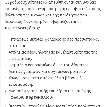
Οι ραδιοσυχνότητες RF απευθύνονται σε γυναίκες
και άνδρες που επιθυμούν, με μη επεμβατικό τρόπο,
βελτίωση της εικόνας και της ποιότητας του
δέρματος. Συγκεκριμένα, εφαρμόζονται σε
περιπτώσεις όπως:
Ήπιας έως μέτριας χαλάρωσης στο πρόσωπο και
στο σώμα.
Απώλειας σφριγηλότητας και ελαστικότητας της
επιδερμίδας.
Θαμπής ή κουρασμένης όψης του δέρματος.
Λεπτών γραμμών και αρχόμενων ρυτίδων.
Χαλάρωσης μετά από απώλεια βάρους ή
εγκυμοσύνη.
Ανομοιόμορφης υφής του δέρματος και όψης
«
φλοιού πορτοκαλιού
».
Η θεραπεία μπορεί να εφαρμοστεί τόσο προληπτικά