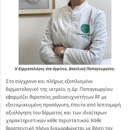
Η δερματολόγος στο Αγρίνιο, Βασιλική Παπαγεωργίου.
Στο σύγχρονο και πλήρως εξοπλισμένο
δερματολογικό της ιατρείο, η Δρ. Παπαγεωργίου
εφαρμόζει θεραπείες ραδιοσυχνοτήτων RF με
εξατομικευμένη προσέγγιση, έπειτα από λεπτομερή
αξιολόγηση του δέρματος και των ιδιαίτερων
χαρακτηριστικών κάθε περιστατικού. Κάθε
θεραπευτικό πλάνο διαμορφώνεται με βάση τον