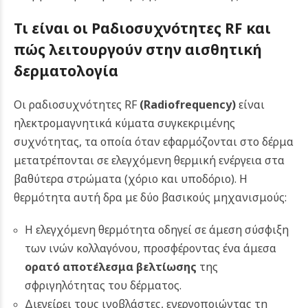
Τι είναι οι Ραδιοσυχνότητες RF και
πώς λειτουργούν στην αισθητική
δερματολογία
Οι ραδιοσυχνότητες RF
(Radiofrequency)
είναι
ηλεκτρομαγνητικά κύματα συγκεκριμένης
συχνότητας, τα οποία όταν εφαρμόζονται στο δέρμα
μετατρέπονται σε ελεγχόμενη θερμική ενέργεια στα
βαθύτερα στρώματα (χόριο και υποδόριο). Η
θερμότητα αυτή δρα με δύο βασικούς μηχανισμούς:
Η ελεγχόμενη θερμότητα οδηγεί σε άμεση σύσφιξη
των ινών κολλαγόνου, προσφέροντας ένα άμεσα
ορατό αποτέλεσμα βελτίωσης
της
σφριγηλότητας του δέρματος.
Διεγείρει τους ινοβλάστες, ενεργοποιώντας τη