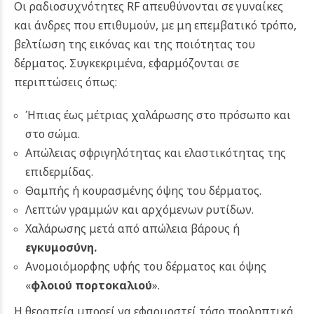
Οι ραδιοσυχνότητες RF απευθύνονται σε γυναίκες
και άνδρες που επιθυμούν, με μη επεμβατικό τρόπο,
βελτίωση της εικόνας και της ποιότητας του
δέρματος. Συγκεκριμένα, εφαρμόζονται σε
περιπτώσεις όπως:
Ήπιας έως μέτριας χαλάρωσης στο πρόσωπο και
στο σώμα.
Απώλειας σφριγηλότητας και ελαστικότητας της
επιδερμίδας.
Θαμπής ή κουρασμένης όψης του δέρματος.
Λεπτών γραμμών και αρχόμενων ρυτίδων.
Χαλάρωσης μετά από απώλεια βάρους ή
εγκυμοσύνη.
Ανομοιόμορφης υφής του δέρματος και όψης
«
φλοιού πορτοκαλιού
».
Η θεραπεία μπορεί να εφαρμοστεί τόσο προληπτικά