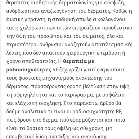
θεραπείες αισθητικής δερματολογίας για σύσφιξη,
ανόρθωση και αναζωογόνηση του δέρματος. Καθώς η
φυσική γήρανση, η σταδιακή απώλεια κολλαγόνου
και η χαλάρωση των ιστών επηρεάζουν προοδευτικά
την όψη του προσώπου και του σώματος, όλο και
περισσότεροι άνθρωποι αναζητούν αποτελεσματικές
λύσεις που δεν απαιτούν χειρουργική επέμβαση ή
χρόνο αποθεραπείας.
Η
θεραπεία με
ραδιοσυχνότητες
RF ξεχωρίζει γιατί ενεργοποιεί
τους φυσικούς μηχανισμούς ανανέωσης του
δέρματος, προσφέροντας ορατή βελτίωση στην υφή,
τη σφριγηλότητα και το περίγραμμα, με ασφάλεια
και ελάχιστη ενόχληση.
Στο παρακάτω άρθρο θα
δούμε αναλυτικά τι είναι οι ραδιοσυχνότητες RF,
πώς δρουν στο δέρμα, πού εφαρμόζονται και ποια
είναι τα βασικά τους οφέλη ως σύγχρονη, μη
επεμβατική λύση σύσφιξης και ανανέωσης.