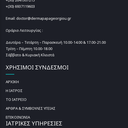
+(30) 2641307215
+(30) 6937119603
Email: doctor@dermapapageorgiou.gr
Ωράριο Λειτουργίας :
Δευτέρα – Τετάρτη – Παρασκευή 10.00-14.00 & 17.00-21.00
Τρίτη – Πέμπτη 10.00-18.00
Σάββατο & Κυριακή Κλειστά
ΧΡΗΣΙΜΟΙ ΣΥΝΔΕΣΜΟΙ
ΑΡΧΙΚΗ
Η ΙΑΤΡΟΣ
ΤΟ ΙΑΤΡΕΙΟ
ΑΡΘΡΑ & ΣΥΜΒΟΥΛΕΣ ΥΓΕΙΑΣ
ΕΠΙΚΟΙΝΩΝΙΑ
ΙΑΤΡΙΚΕΣ ΥΠΗΡΕΣΙΕΣ