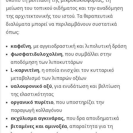
μείωση του τοπικού οιδήματος και την αναδόμηση
της αρχιτεκτονικής του ιστού. Τα θεραπευτικά
διαλύματα μπορεί να περιλαμβάνουν συστατικά
όπως:
καφεΐνη
, με αγγειοδραστική και λιπολυτική δράση
φωσφατιδυλοχολίνη
, που συμβάλλει στην
αποδόμηση των λιποκυττάρων
L-καρνιτίνη
, η οποία ενισχύει τον κυτταρικό
μεταβολισμό των λιπαρών οξέων
υαλουρονικό οξύ
, για ενυδάτωση και βελτίωση
της ελαστικότητας
οργανικό πυρίτιο
, που υποστηρίζει την
παραγωγή κολλαγόνου
εκχύλισμα αγκινάρας,
που δρα αποιδηματικά
βιταμίνες και αμινοξέα
, απαραίτητα για τη