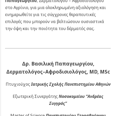
Παπαγεωργίου
, Δερματολόγου – Αφροδισιολόγου
στο Αγρίνιο, για μια ολοκληρωμένη αξιολόγηση και
ενημερωθείτε για τις σύγχρονες θεραπευτικές
επιλογές που μπορούν να βελτιώσουν ουσιαστικά
την όψη και την ποιότητα του δέρματός σας.
Δρ. Βασιλική Παπαγεωργίου,
Δερματολόγος–Αφροδισιολόγος, MD, MSc
Πτυχιούχος
Ιατρικής Σχολής Πανεπιστημίου Αθηνών
Εξωτερική Συνεργάτης
Νοσοκομείου
“Ανδρέας
Συγγρός”
Master of Science
Πανεπιστημίου Στρασβούργου