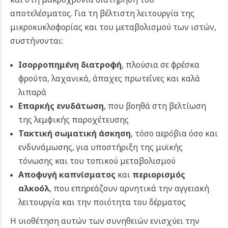
αποτελέσματος. Για τη βέλτιστη λειτουργία της
μικροκυκλοφορίας και του μεταβολισμού των ιστών,
συστήνονται:
Ισορροπημένη διατροφή
, πλούσια σε φρέσκα
φρούτα, λαχανικά, άπαχες πρωτεΐνες και καλά
λιπαρά
Επαρκής ενυδάτωση
, που βοηθά στη βελτίωση
της λεμφικής παροχέτευσης
Τακτική σωματική άσκηση
, τόσο αερόβια όσο και
ενδυνάμωσης, για υποστήριξη της μυϊκής
τόνωσης και του τοπικού μεταβολισμού
Αποφυγή καπνίσματος
και
περιορισμός
αλκοόλ
, που επηρεάζουν αρνητικά την αγγειακή
λειτουργία και την ποιότητα του δέρματος
Η υιοθέτηση αυτών των συνηθειών ενισχύει την