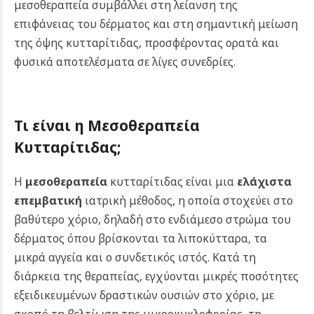
μεσοθεραπεία συμβάλλει στη λείανση της
επιφάνειας του δέρματος και στη σημαντική μείωση
της όψης κυτταρίτιδας, προσφέροντας ορατά και
φυσικά αποτελέσματα σε λίγες συνεδρίες.
Τι είναι η Μεσοθεραπεία
Κυτταρίτιδας;
Η
μεσοθεραπεία
κυτταρίτιδας είναι μια
ελάχιστα
επεμβατική
ιατρική μέθοδος, η οποία στοχεύει στο
βαθύτερο χόριο, δηλαδή στο ενδιάμεσο στρώμα του
δέρματος όπου βρίσκονται τα λιποκύτταρα, τα
μικρά αγγεία και ο συνδετικός ιστός. Κατά τη
διάρκεια της θεραπείας, εγχύονται μικρές ποσότητες
εξειδικευμένων δραστικών ουσιών στο χόριο, με
σκοπό τη βελτίωση της μικροκυκλοφορίας, τη