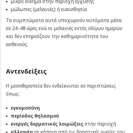
μικρό οίδημα στην περιοχή έγχυσης
μώλωπες (μελανιές) ή ευαισθησία
Τα συμπτώματα αυτά υποχωρούν αυτόματα μέσα
σε 24–48 ώρες ενώ οι μελανιές εντός ολίγων ημερών
και δεν επηρεάζουν την καθημερινότητα του
ασθενούς.
Αντενδείξεις
Η μεσοθεραπεία δεν ενδείκνυται σε περιπτώσεις
όπως:
εγκυμοσύνη
περίοδος θηλασμού
ενεργές δερματικές λοιμώξεις
στην περιοχή
αλλεργία
σε κάποια από τις δραστικές ουσίες του