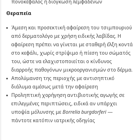
πονοκέφαλος ή διόγκωση λεμφαδένων
Θεραπεία
Άμεση και προσεκτική αφαίρεση του τσιμπουριού
από δερματολόγο με χρήση ειδικής λαβίδας. Η
αφαίρεση πρέπει να γίνεται με σταθερή έλξη κοντά
στο κεφάλι, χωρίς στρίψιμο ή πίεση του σώματός
του, ώστε να ελαχιστοποιείται ο κίνδυνος
διαρροής παθογόνων μικροοργανισμών στο δέρμα.
Απολύμανση της περιοχής με αντισηπτικό
διάλυμα αμέσως μετά την αφαίρεση
Προληπτική χορήγηση αντιβιοτικής αγωγής σε
επιλεγμένες περιπτώσεις, ειδικά αν υπάρχει
υποψία μόλυνσης με
Borrelia burgdorferi
—
πάντοτε κατόπιν ιατρικής οδηγίας