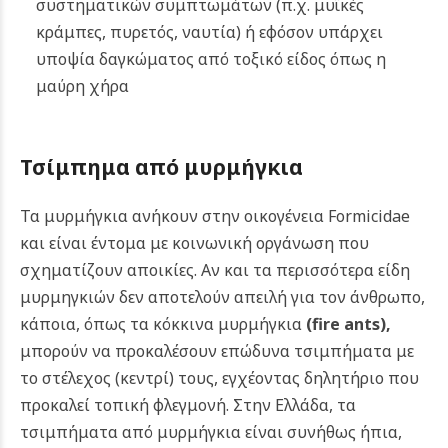
συστηματικών συμπτωμάτων (π.χ. μυϊκές
κράμπες, πυρετός, ναυτία) ή εφόσον υπάρχει
υποψία δαγκώματος από τοξικό είδος όπως η
μαύρη χήρα
Τσίμπημα από μυρμήγκια
Τα μυρμήγκια ανήκουν στην οικογένεια Formicidae
και είναι έντομα με κοινωνική οργάνωση που
σχηματίζουν αποικίες. Αν και τα περισσότερα είδη
μυρμηγκιών δεν αποτελούν απειλή για τον άνθρωπο,
κάποια, όπως τα κόκκινα μυρμήγκια
(fire ants)
,
μπορούν να προκαλέσουν επώδυνα τσιμπήματα με
το στέλεχος (κεντρί) τους, εγχέοντας δηλητήριο που
προκαλεί τοπική φλεγμονή. Στην Ελλάδα, τα
τσιμπήματα από μυρμήγκια είναι συνήθως ήπια,