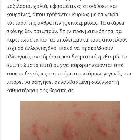
μαξιλάρια, χαλιά, υφασμάτινες επενδύσεις και
κουρτίνες, όπου τρέφονται κυρίως με τα νεκρά
κύτταρα της ανθρώπινης επιδερμίδας. Τα ακάρεα
σκόνης δεν τσιμπούν. Στην πραγματικότητα, τα
περιττώματα και τα υπολείμματά τους αποτελούν
ισχυρά αλλεργιογόνα, ικανά να προκαλέσουν
αλλεργικές αντιδράσεις και δερματικό ερεθισμό. Τα
συμπτώματα αυτά συχνά παρερμηνεύονται από
τους ασθενείς ως τσιμπήματα εντόμων, γεγονός που
μπορεί να οδηγήσει σε λανθασμένη διάγνωση ή
καθυστέρηση της θεραπείας.