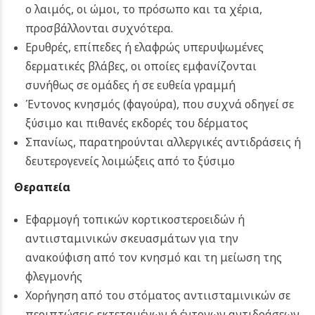
ο λαιμός, οι ώμοι, το πρόσωπο και τα χέρια,
προσβάλλονται συχνότερα.
Ερυθρές, επίπεδες ή ελαφρώς υπερυψωμένες
δερματικές βλάβες, οι οποίες εμφανίζονται
συνήθως σε ομάδες ή σε ευθεία γραμμή
Έντονος κνησμός (φαγούρα), που συχνά οδηγεί σε
ξύσιμο και πιθανές εκδορές του δέρματος
Σπανίως, παρατηρούνται αλλεργικές αντιδράσεις ή
δευτερογενείς λοιμώξεις από το ξύσιμο
Θεραπεία
Εφαρμογή τοπικών κορτικοστεροειδών ή
αντιισταμινικών σκευασμάτων για την
ανακούφιση από τον κνησμό και τη μείωση της
φλεγμονής
Χορήγηση από του στόματος αντιισταμινικών σε
περιπτώσεις εκτεταμένων ή έντονων αντιδράσεων