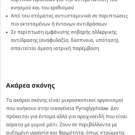
κνησμού και του ερεθισμού
Από του στόματος αντιισταμινικά σε περιπτώσεις
πιο εκτεταμένων ή έντονων αντιδράσεων
Σε περίπτωση εμφάνισης σοβαρής αλλεργικής
αντίδρασης (αναφυλαξία, δύσπνοια, υπόταση),
απαιτείται άμεση ιατρική παρέμβαση
Ακάρεα σκόνης
Τα ακάρεα σκόνης είναι μικροσκοπικοί οργανισμοί
που ανήκουν στην οικογένεια Pyroglyphidae. Δεν
πρόκειται για έντομα αλλά για αραχνοειδή που είναι
αόρατα με γυμνό μάτι. Ζουν σε περιβάλλοντα με
αυξημένη υγρασία και θερμότητα, όπως στρώματα,