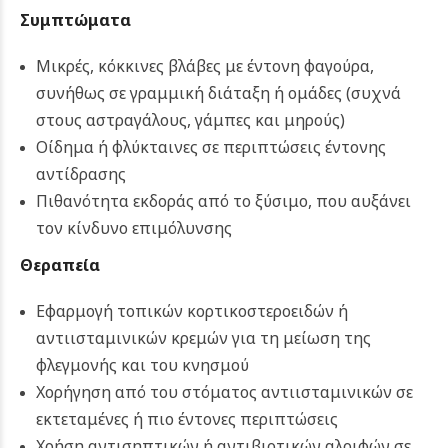
Συμπτώματα
Μικρές, κόκκινες βλάβες με έντονη φαγούρα,
συνήθως σε γραμμική διάταξη ή ομάδες (συχνά
στους αστραγάλους, γάμπες και μηρούς)
Οίδημα ή φλύκταινες σε περιπτώσεις έντονης
αντίδρασης
Πιθανότητα εκδοράς από το ξύσιμο, που αυξάνει
τον κίνδυνο επιμόλυνσης
Θεραπεία
Εφαρμογή τοπικών κορτικοστεροειδών ή
αντιισταμινικών κρεμών για τη μείωση της
φλεγμονής και του κνησμού
Χορήγηση από του στόματος αντιισταμινικών σε
εκτεταμένες ή πιο έντονες περιπτώσεις
Χρήση αντισηπτικών ή αντιβιοτικών αλοιφών σε