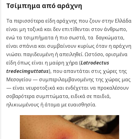
Τσίμπημα από αράχνη
Τα περισσότερα είδη αράχνης που ζουν στην Ελλάδα
είναι μη τοξικά και δεν επιτίθενται στον άνθρωπο,
ενώ τα τσιμπήματα ή πιο σωστά, τα δαγκώματα,
είναι σπάνια και συμβαίνουν κυρίως όταν η αράχνη
νιώσει παγιδευμένη ή απειληθεί.
Ωστόσο, ορισμένα
είδη όπως είναι η μαύρη χήρα (
Latrodectus
tredecimguttatus
), που απαντάται στις χώρες της
Μεσογείου — συμπεριλαμβανομένης της χώρας μας
— είναι νευροτοξικά και ενδέχεται να προκαλέσουν
σοβαρότερα συμπτώματα, ειδικά σε παιδιά,
ηλικιωμένους ή άτομα με ευαισθησία.