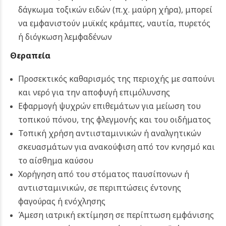
δάγκωμα τοξικών ειδών (π.χ. μαύρη χήρα), μπορεί
να εμφανιστούν μυϊκές κράμπες, ναυτία, πυρετός
ή διόγκωση λεμφαδένων
Θεραπεία
Προσεκτικός καθαρισμός της περιοχής με σαπούνι
και νερό για την αποφυγή επιμόλυνσης
Εφαρμογή ψυχρών επιθεμάτων για μείωση του
τοπικού πόνου, της φλεγμονής και του οιδήματος
Τοπική χρήση αντιισταμινικών ή αναλγητικών
σκευασμάτων για ανακούφιση από τον κνησμό και
το αίσθημα καύσου
Χορήγηση από του στόματος παυσίπονων ή
αντιισταμινικών, σε περιπτώσεις έντονης
φαγούρας ή ενόχλησης
Άμεση ιατρική εκτίμηση σε περίπτωση εμφάνισης