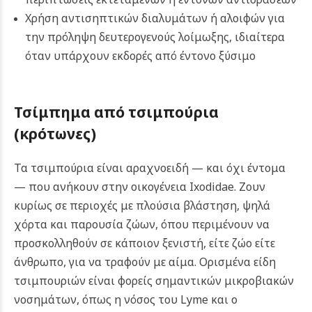
Χρήση αντισηπτικών διαλυμάτων ή αλοιφών για
την πρόληψη δευτερογενούς λοίμωξης, ιδιαίτερα
όταν υπάρχουν εκδορές από έντονο ξύσιμο
Τσίμπημα από τσιμπούρια
(κρότωνες)
Τα τσιμπούρια είναι αραχνοειδή — και όχι έντομα
— που ανήκουν στην οικογένεια Ixodidae. Ζουν
κυρίως σε περιοχές με πλούσια βλάστηση, ψηλά
χόρτα και παρουσία ζώων, όπου περιμένουν να
προσκολληθούν σε κάποιον ξενιστή, είτε ζώο είτε
άνθρωπο, για να τραφούν με αίμα. Ορισμένα είδη
τσιμπουριών είναι φορείς σημαντικών μικροβιακών
νοσημάτων, όπως η νόσος του Lyme και ο