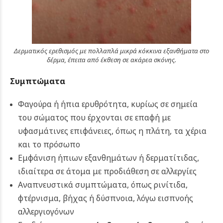
Δερματικός ερεθισμός με πολλαπλά μικρά κόκκινα εξανθήματα στο
δέρμα, έπειτα από έκθεση σε ακάρεα σκόνης.
Συμπτώματα
Φαγούρα ή ήπια ερυθρότητα, κυρίως σε σημεία
του σώματος που έρχονται σε επαφή με
υφασμάτινες επιφάνειες, όπως η πλάτη, τα χέρια
και το πρόσωπο
Εμφάνιση ήπιων εξανθημάτων ή δερματίτιδας,
ιδιαίτερα σε άτομα με προδιάθεση σε αλλεργίες
Αναπνευστικά συμπτώματα, όπως ρινίτιδα,
φτέρνισμα, βήχας ή δύσπνοια, λόγω εισπνοής
αλλεργιογόνων