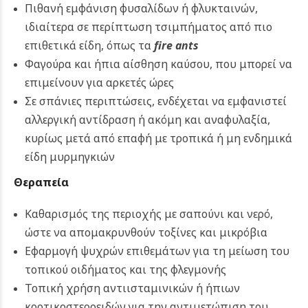
Πιθανή εμφάνιση φυσαλίδων ή φλυκταινών,
ιδιαίτερα σε περίπτωση τσιμπήματος από πιο
επιθετικά είδη, όπως τα
fire ants
Φαγούρα και ήπια αίσθηση καύσου, που μπορεί να
επιμείνουν για αρκετές ώρες
Σε σπάνιες περιπτώσεις, ενδέχεται να εμφανιστεί
αλλεργική αντίδραση ή ακόμη και αναφυλαξία,
κυρίως μετά από επαφή με τροπικά ή μη ενδημικά
είδη μυρμηγκιών
Θεραπεία
Καθαρισμός της περιοχής με σαπούνι και νερό,
ώστε να απομακρυνθούν τοξίνες και μικρόβια
Εφαρμογή ψυχρών επιθεμάτων για τη μείωση του
τοπικού οιδήματος και της φλεγμονής
Τοπική χρήση αντιισταμινικών ή ήπιων
κορτικοστεροειδών για την αντιμετώπιση του