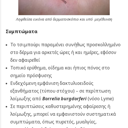
Ληφθείσα εικόνα από δερματοσκόπιο και υπό μεγέθυνση
Συμπτώματα
Το τσιμπούρι παραμένει συνήθως προσκολλημένο
στο δέρμα για αρκετές ώρες ή και ημέρες, εφόσον
δεν αφαιρεθεί
Τοπικό ερύθημα, οίδημα και ήπιος πόνος στο
σημείο πρόσφυσης
Ενδεχόμενη εμφάνιση δακτυλιοειδούς
εξανθήματος (τύπου στόχου) – σε περίπτωση
λοίμωξης από
Borrelia burgdorferi
(νόσο Lyme)
Σε περιπτώσεις καθυστερημένης αφαίρεσης ή
λοίμωξης, μπορεί να εμφανιστούν συστηματικά
συμπτώματα, όπως πυρετός, μυαλγίες,