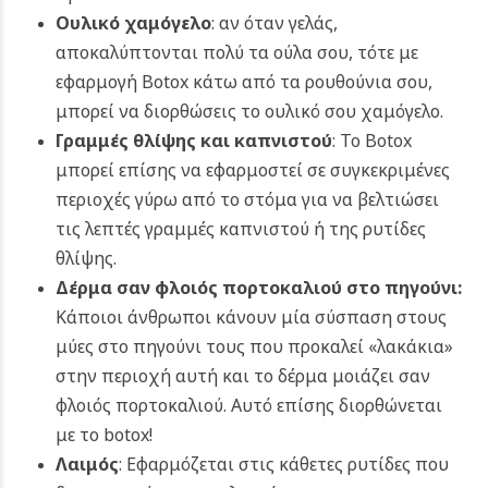
Ουλικό χαμόγελο
: αν όταν γελάς,
αποκαλύπτονται πολύ τα ούλα σου, τότε με
εφαρμογή Botox κάτω από τα ρουθούνια σου,
μπορεί να διορθώσεις το ουλικό σου χαμόγελο.
Γραμμές θλίψης και καπνιστού
: Το Botox
μπορεί επίσης να εφαρμοστεί σε συγκεκριμένες
περιοχές γύρω από το στόμα για να βελτιώσει
τις λεπτές γραμμές καπνιστού ή της ρυτίδες
θλίψης.
Δέρμα σαν φλοιός πορτοκαλιού στο πηγούνι:
Κάποιοι άνθρωποι κάνουν μία σύσπαση στους
μύες στο πηγούνι τους που προκαλεί «λακάκια»
στην περιοχή αυτή και το δέρμα μοιάζει σαν
φλοιός πορτοκαλιού. Αυτό επίσης διορθώνεται
με το botox!
Λαιμός
: Εφαρμόζεται στις κάθετες ρυτίδες που