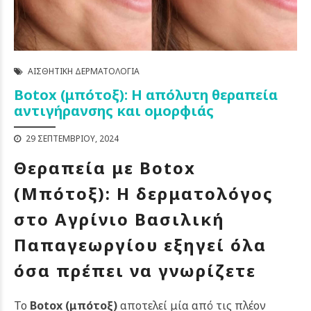
ΑΙΣΘΗΤΙΚΉ ΔΕΡΜΑΤΟΛΟΓΊΑ
Botox (μπότοξ): Η απόλυτη θεραπεία
αντιγήρανσης και ομορφιάς
29 ΣΕΠΤΕΜΒΡΊΟΥ, 2024
Θεραπεία με Botox
(Μπότοξ): Η δερματολόγος
στο Αγρίνιο Βασιλική
Παπαγεωργίου εξηγεί όλα
όσα πρέπει να γνωρίζετε
Το
Botox (μπότοξ)
αποτελεί μία από τις πλέον