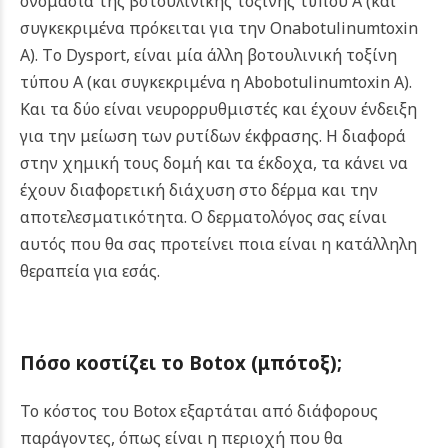
ονομασία της βοτουλινικής τοξίνης τύπου Α (και
συγκεκριμένα πρόκειται για την Onabotulinumtoxin
A). Τo Dysport, είναι μία άλλη βοτουλινική τοξίνη
τύπου Α (και συγκεκριμένα η Abobotulinumtoxin A).
Και τα δύο είναι νευρορρυθμιστές και έχουν ένδειξη
για την μείωση των ρυτίδων έκφρασης. Η διαφορά
στην χημική τους δομή και τα έκδοχα, τα κάνει να
έχουν διαφορετική διάχυση στο δέρμα και την
αποτελεσματικότητα. Ο δερματολόγος σας είναι
αυτός που θα σας προτείνει ποια είναι η κατάλληλη
θεραπεία για εσάς.
Πόσο κοστίζει το
Botox (μπότοξ)
;
Το κόστος του Botox εξαρτάται από διάφορους
παράγοντες, όπως είναι η περιοχή που θα