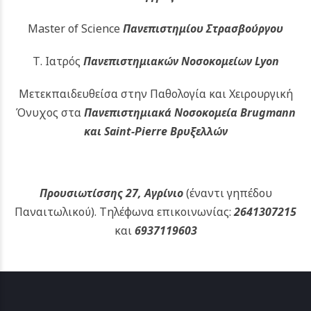
Master of Science
Πανεπιστημίου Στρασβούργου
Τ. Ιατρός
Πανεπιστημιακών
Νοσοκομείων Lyon
Μετεκπαιδευθείσα στην Παθολογία και Χειρουργική
Όνυχος στα
Πανεπιστημιακά Νοσοκομεία Brugmann
και Saint-Pierre Βρυξελλών
Προυσιωτίσσης 27, Αγρίνιο
(έναντι γηπέδου
Παναιτωλικού).
Τηλέφωνα επικοινωνίας:
2641307215
και
6937119603