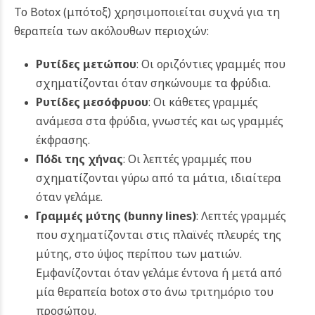
Το Botox (μπότοξ)
χρησιμοποιείται συχνά για τη
θεραπεία των ακόλουθων περιοχών:
Ρυτίδες μετώπου
: Οι οριζόντιες γραμμές που
σχηματίζονται όταν σηκώνουμε τα φρύδια.
Ρυτίδες μεσόφρυου
: Οι κάθετες γραμμές
ανάμεσα στα φρύδια, γνωστές και ως γραμμές
έκφρασης.
Πόδι της χήνας
: Οι λεπτές γραμμές που
σχηματίζονται γύρω από τα μάτια, ιδιαίτερα
όταν γελάμε.
Γραμμές μύτης (
bunny
lines
)
: Λεπτές γραμμές
που σχηματίζονται στις πλαϊνές πλευρές της
μύτης, στο ύψος περίπου των ματιών.
Εμφανίζονται όταν γελάμε έντονα ή μετά από
μία θεραπεία botox στο άνω τριτημόριο του
προσώπου.