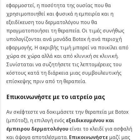
εφαρμοστεί, η ποσότητα της ουσίας που θα
χρησιμοποιηθεί και φυσικά η εμπειρία και η
εξειδίκευση του δερματολόγου που θα
πραγματοποιήσει τη θεραπεία.
Οι τιμές συνήθως
υπολογίζονται ανά μονάδα Botox ή ανά περιοχή
εφαρμογής. Η ακριβής τιμή μπορεί να ποικίλει από
χώρα σε χώρα αλλά και από κλινική σε κλινική.
Συνίσταται να συζητήσετε τις λεπτομέρειες του
κόστους κατά τη διάρκεια μιας συμβουλευτικής
επίσκεψης πριν από τη θεραπεία.
Επικοινωνήστε με το ιατρείο μας
Αν σκέφτεστε να δοκιμάσετε την θεραπεία με Botox
(μπότοξ),
η επιλογή ενός
εξειδικευμένου και
έμπειρου δερματολόγου
είναι το κλειδί για ασφαλή
και άψογα αποτελέσματα.
Επικοινωνήστε
μαζί μας