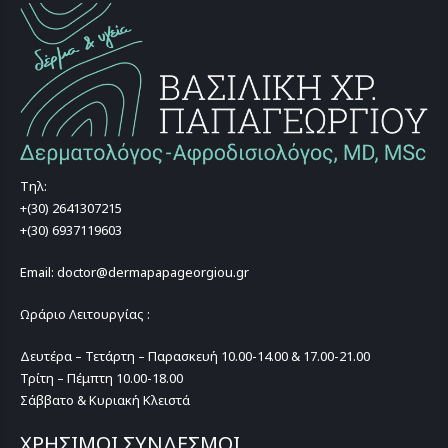
Τηλ:
+(30) 2641307215
+(30) 6937119603
Email: doctor@dermapapageorgiou.gr
Ωράριο Λειτουργίας :
Δευτέρα – Τετάρτη – Παρασκευή 10.00-14.00 & 17.00-21.00
Τρίτη – Πέμπτη 10.00-18.00
Σάββατο & Κυριακή Κλειστά
ΧΡΗΣΙΜΟΙ ΣΥΝΔΕΣΜΟΙ