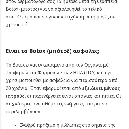
στον δερματολόγο σας 15 ημέρες μετά τη θεραπεία
Botox (μπότοξ)
για να αξιολογηθεί το τελικό
αποτέλεσμα και να γίνουν τυχόν προσαρμογές αν
χρειαστεί.
Είναι το
Botox (μπότοξ)
ασφαλές;
Το Botox είναι εγκεκριμένο από τον Οργανισμό
Τροφίμων και Φαρμάκων των ΗΠΑ (FDA) και έχει
χρησιμοποιηθεί με ασφάλεια για περισσότερα από
20 χρόνια. Όταν εφαρμόζεται από
εξειδικευμένους
ιατρούς
, οι παρενέργειες είναι σπάνιες και ήπιες.
Οι
συχνότερες ανεπιθύμητες ενέργειες μπορεί να
περιλαμβάνουν:
Ελαφρύ πρήξιμο ή μώλωπες στο σημείο της