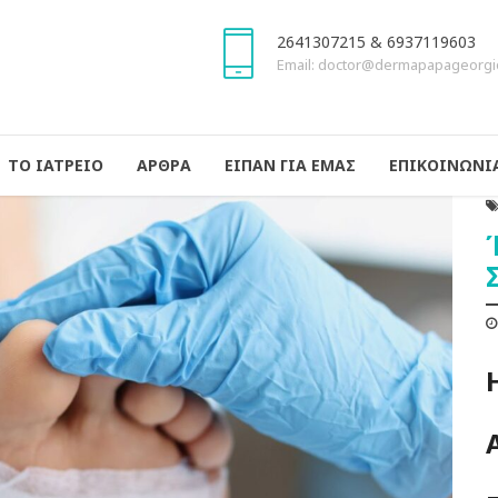
2641307215 & 6937119603
Email: doctor@dermapapageorgi
ΤΟ ΙΑΤΡΕΙΟ
ΑΡΘΡΑ
ΕΙΠΑΝ ΓΙΑ ΕΜΑΣ
ΕΠΙΚΟΙΝΩΝΙ