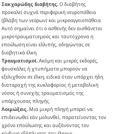
Σακχαρώδης διαβήτης.
Ο διαβήτης
προκαλεί συχνά περιφερική νευροπάθεια
(βλάβη των νεύρων) και μικροαγγειοπάθεια.
Αυτό σημαίνει ότι ο ασθενής δεν αισθάνεται
μικροτραυματισμούς και ταυτόχρονα η
επούλωση είναι ελλιπής, οδηγώντας σε
διαβητικά έλκη.
Τραυματισμοί.
Ακόμη και μικρές εκδορές,
φουσκάλες ή χτυπήματα μπορούν να
εξελιχθούν σε έλκη, ειδικά όταν υπάρχει ήδη
διαταραχή της κυκλοφορίας ή μεταβολική
νόσος ή συνεχής τραυματισμός της
υπάρχουσας πληγής.
Λοιμώξεις.
Μια μικρή πληγή μπορεί να
επιδεινωθεί εάν μολυνθεί, παρατείνοντας τον
χρόνο επούλωσης και αυξάνοντας τον
κίνδυνο εξάπλωσης του έλκους.