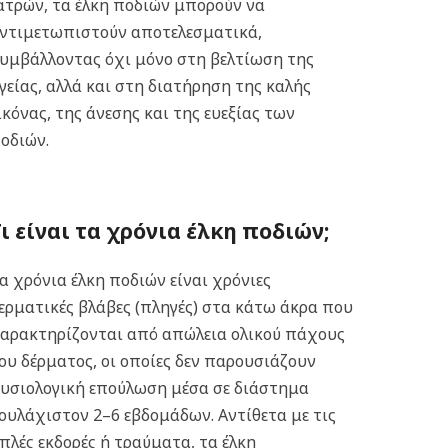
ατρών, τα έλκη ποδιών μπορούν να
ντιμετωπιστούν αποτελεσματικά,
υμβάλλοντας όχι μόνο στη βελτίωση της
γείας, αλλά και στη διατήρηση της καλής
ικόνας, της άνεσης και της ευεξίας των
οδιών.
Τι είναι τα χρόνια έλκη ποδιών;
α χρόνια έλκη ποδιών είναι χρόνιες
ερματικές βλάβες (πληγές) στα κάτω άκρα που
αρακτηρίζονται από απώλεια ολικού πάχους
ου δέρματος, οι οποίες δεν παρουσιάζουν
υσιολογική επούλωση μέσα σε διάστημα
ουλάχιστον 2–6 εβδομάδων. Αντίθετα με τις
πλές εκδορές ή τραύματα, τα έλκη