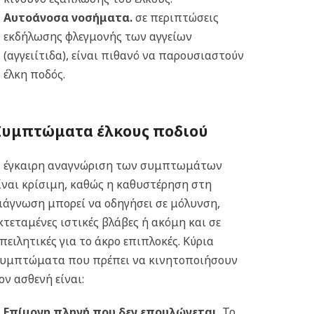
Αυτοάνοσα νοσήματα.
σε περιπτώσεις
εκδήλωσης φλεγμονής των αγγείων
(αγγειίτιδα), είναι πιθανό να παρουσιαστούν
έλκη ποδός.
Συμπτώματα έλκους ποδιού
 έγκαιρη αναγνώριση των συμπτωμάτων
ίναι κρίσιμη, καθώς η καθυστέρηση στη
ιάγνωση μπορεί να οδηγήσει σε μόλυνση,
κτεταμένες ιστικές βλάβες ή ακόμη και σε
πειλητικές για το άκρο επιπλοκές. Κύρια
υμπτώματα που πρέπει να κινητοποιήσουν
ον ασθενή είναι:
Επίμονη πληγή που δεν επουλώνεται.
Το