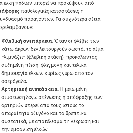
α έλκη ποδιών μπορεί να προκύψουν από
ιάφορες
παθολογικές καταστάσεις ή
υνδυασμό παραγόντων. Τα συχνότερα αίτια
εριλαμβάνουν:
Φλεβική ανεπάρκεια.
Όταν οι φλέβες των
κάτω άκρων δεν λειτουργούν σωστά, το αίμα
«λιμνάζει» (φλεβική στάση), προκαλώντας
αυξημένη πίεση, φλεγμονή και τελικά
δημιουργία ελκών, κυρίως γύρω από τον
αστράγαλο.
Αρτηριακή ανεπάρκεια.
Η μειωμένη
αιμάτωση λόγω στένωσης ή απόφραξης των
αρτηριών στερεί από τους ιστούς το
απαραίτητο οξυγόνο και τα θρεπτικά
συστατικά, με αποτέλεσμα τη νέκρωση και
την εμφάνιση ελκών.