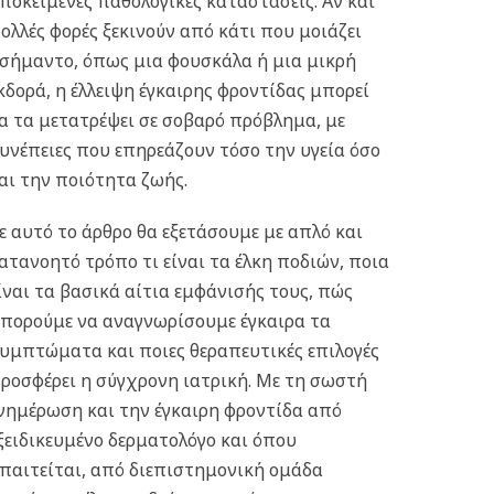
ποκείμενες παθολογικές καταστάσεις. Αν και
ολλές φορές ξεκινούν από κάτι που μοιάζει
σήμαντο, όπως μια φουσκάλα ή μια μικρή
κδορά, η έλλειψη έγκαιρης φροντίδας μπορεί
α τα μετατρέψει σε σοβαρό πρόβλημα, με
υνέπειες που επηρεάζουν τόσο την υγεία όσο
αι την ποιότητα ζωής.
ε αυτό το άρθρο θα εξετάσουμε με απλό και
ατανοητό τρόπο τι είναι τα έλκη ποδιών, ποια
ίναι τα βασικά αίτια εμφάνισής τους, πώς
πορούμε να αναγνωρίσουμε έγκαιρα τα
υμπτώματα και ποιες θεραπευτικές επιλογές
ροσφέρει η σύγχρονη ιατρική. Με τη σωστή
νημέρωση και την έγκαιρη φροντίδα από
ξειδικευμένο δερματολόγο και όπου
παιτείται, από διεπιστημονική ομάδα