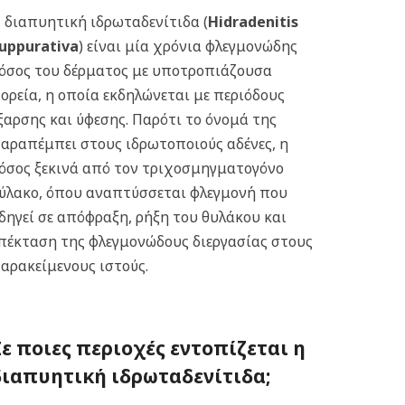
 διαπυητική ιδρωταδενίτιδα (
Hidradenitis
uppurativa
) είναι μία χρόνια φλεγμονώδης
όσος του δέρματος με υποτροπιάζουσα
ορεία, η οποία εκδηλώνεται με περιόδους
ξαρσης και ύφεσης. Παρότι το όνομά της
αραπέμπει στους ιδρωτοποιούς αδένες, η
όσος ξεκινά από τον τριχοσμηγματογόνο
ύλακο, όπου αναπτύσσεται φλεγμονή που
δηγεί σε απόφραξη, ρήξη του θυλάκου και
πέκταση της φλεγμονώδους διεργασίας στους
αρακείμενους ιστούς.
Σε ποιες περιοχές εντοπίζεται η
δ
ιαπυητική ιδρωταδενίτιδα;