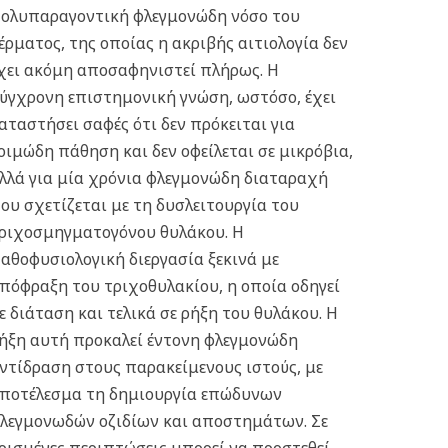
ολυπαραγοντική φλεγμονώδη νόσο του
έρματος, της οποίας η ακριβής αιτιολογία δεν
χει ακόμη αποσαφηνιστεί πλήρως. Η
ύγχρονη επιστημονική γνώση, ωστόσο, έχει
αταστήσει σαφές ότι δεν πρόκειται για
οιμώδη πάθηση και δεν οφείλεται σε μικρόβια,
λλά για μία χρόνια φλεγμονώδη διαταραχή
ου σχετίζεται με τη δυσλειτουργία του
ριχοσμηγματογόνου θυλάκου.
Η
αθοφυσιολογική διεργασία ξεκινά με
πόφραξη του τριχοθυλακίου, η οποία οδηγεί
ε διάταση και τελικά σε ρήξη του θυλάκου. Η
ήξη αυτή προκαλεί έντονη φλεγμονώδη
ντίδραση στους παρακείμενους ιστούς, με
ποτέλεσμα τη δημιουργία επώδυνων
λεγμονωδών οζιδίων και αποστημάτων. Σε