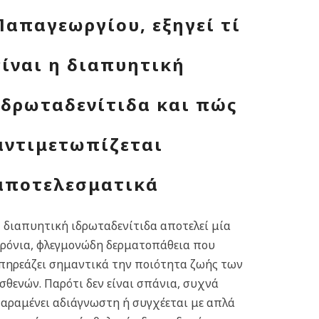
Παπαγεωργίου, εξηγεί τί
είναι η διαπυητική
ιδρωταδενίτιδα και πώς
αντιμετωπίζεται
αποτελεσματικά
 διαπυητική ιδρωταδενίτιδα αποτελεί μία
ρόνια, φλεγμονώδη δερματοπάθεια που
πηρεάζει σημαντικά την ποιότητα ζωής των
σθενών. Παρότι δεν είναι σπάνια, συχνά
αραμένει αδιάγνωστη ή συγχέεται με απλά