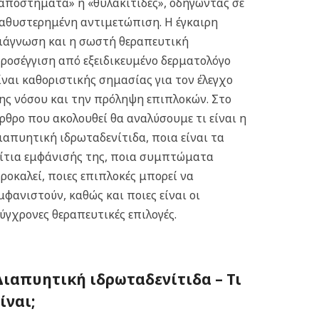
αποστήματα» ή «θυλακίτιδες», οδηγώντας σε
αθυστερημένη αντιμετώπιση. Η έγκαιρη
ιάγνωση και η σωστή θεραπευτική
ροσέγγιση από εξειδικευμένο δερματολόγο
ίναι καθοριστικής σημασίας για τον έλεγχο
ης νόσου και την πρόληψη επιπλοκών.
Στο
ρθρο που ακολουθεί θα αναλύσουμε τι είναι η
ιαπυητική ιδρωταδενίτιδα, ποια είναι τα
ίτια εμφάνισής της, ποια συμπτώματα
ροκαλεί, ποιες επιπλοκές μπορεί να
μφανιστούν, καθώς και ποιες είναι οι
ύγχρονες θεραπευτικές επιλογές.
Διαπυητική ιδρωταδενίτιδα – Τι
ίναι;