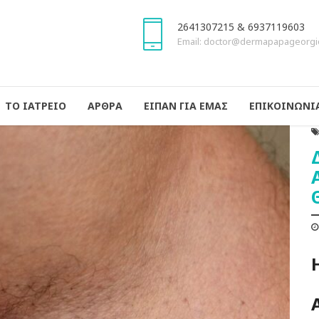
2641307215 & 6937119603
Email: doctor@dermapapageorgi
ΤΟ ΙΑΤΡΕΙΟ
ΑΡΘΡΑ
ΕΙΠΑΝ ΓΙΑ ΕΜΑΣ
ΕΠΙΚΟΙΝΩΝΙ