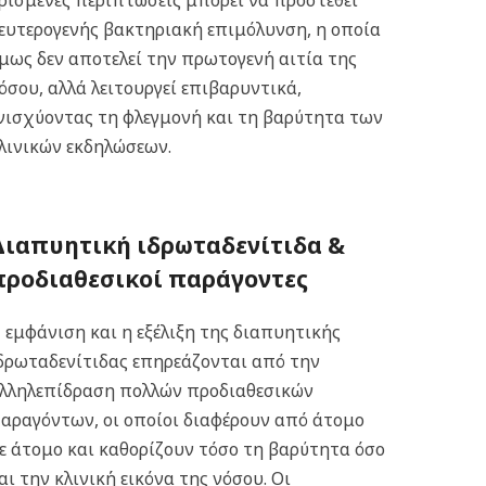
ρισμένες περιπτώσεις μπορεί να προστεθεί
ευτερογενής βακτηριακή επιμόλυνση, η οποία
μως δεν αποτελεί την πρωτογενή αιτία της
όσου, αλλά λειτουργεί επιβαρυντικά,
νισχύοντας τη φλεγμονή και τη βαρύτητα των
λινικών εκδηλώσεων.
Διαπυητική ιδρωταδενίτιδα &
π
ροδιαθεσικοί παράγοντες
 εμφάνιση και η εξέλιξη της διαπυητικής
δρωταδενίτιδας επηρεάζονται από την
λληλεπίδραση πολλών προδιαθεσικών
αραγόντων, οι οποίοι διαφέρουν από άτομο
ε άτομο και καθορίζουν τόσο τη βαρύτητα όσο
αι την κλινική εικόνα της νόσου. Οι