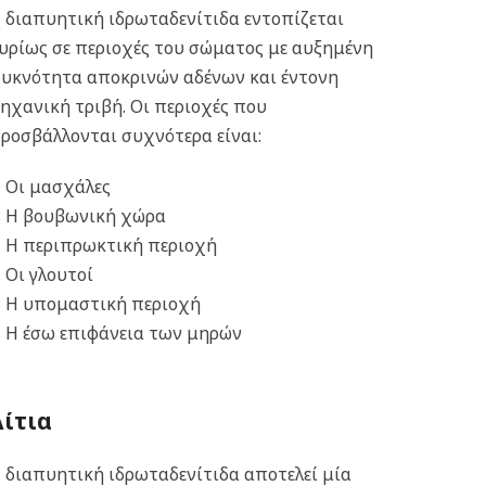
 διαπυητική ιδρωταδενίτιδα εντοπίζεται
υρίως σε περιοχές του σώματος με αυξημένη
υκνότητα αποκρινών αδένων και έντονη
ηχανική τριβή. Οι περιοχές που
ροσβάλλονται συχνότερα είναι:
Οι μασχάλες
Η βουβωνική χώρα
Η περιπρωκτική περιοχή
Οι γλουτοί
Η υπομαστική περιοχή
Η έσω επιφάνεια των μηρών
Αίτια
 διαπυητική ιδρωταδενίτιδα αποτελεί μία