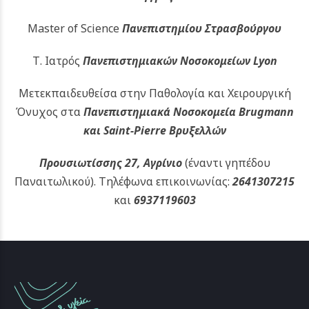
Master of Science
Πανεπιστημίου Στρασβούργου
Τ. Ιατρός
Πανεπιστημιακών
Νοσοκομείων Lyon
Μετεκπαιδευθείσα στην Παθολογία και Χειρουργική
Όνυχος στα
Πανεπιστημιακά Νοσοκομεία Brugmann
και Saint-Pierre Βρυξελλών
Προυσιωτίσσης 27, Αγρίνιο
(έναντι γηπέδου
Παναιτωλικού).
Τηλέφωνα επικοινωνίας:
2641307215
και
6937119603