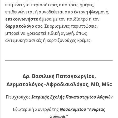
επιμένει για περισσότερες από τρεις ημέρες,
επιδεινώνεται ή συνοδεύεται από έντονη φλεγμονή,
επικοινωνήστε
άμεσα με τον παιδίατρο ή τον
δερματολόγο
σας. Σε ορισμένες περιπτώσεις,
μπορεί να χρειαστεί ειδική αγωγή, όπως
αντιμυκητιασικές ή κορτιζονούχες κρέμες.
Δρ. Βασιλική Παπαγεωργίου,
Δερματολόγος–Αφροδισιολόγος, MD, MSc
Πτυχιούχος
Ιατρικής Σχολής Πανεπιστημίου Αθηνών
Εξωτερική Συνεργάτης
Νοσοκομείου
“Ανδρέας
Συγγρός”