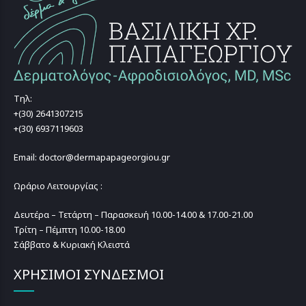
Τηλ:
+(30) 2641307215
+(30) 6937119603
Email: doctor@dermapapageorgiou.gr
Ωράριο Λειτουργίας :
Δευτέρα – Τετάρτη – Παρασκευή 10.00-14.00 & 17.00-21.00
Τρίτη – Πέμπτη 10.00-18.00
Σάββατο & Κυριακή Κλειστά
ΧΡΗΣΙΜΟΙ ΣΥΝΔΕΣΜΟΙ