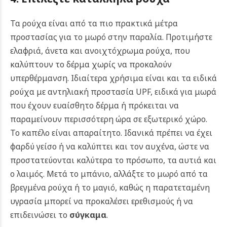
Τα ρούχα είναι από τα πιο πρακτικά μέτρα
προστασίας για το μωρό στην παραλία. Προτιμήστε
ελαφριά, άνετα και ανοιχτόχρωμα ρούχα, που
καλύπτουν το δέρμα χωρίς να προκαλούν
υπερθέρμανση. Ιδιαίτερα χρήσιμα είναι και τα ειδικά
ρούχα με αντηλιακή προστασία UPF, ειδικά για μωρά
που έχουν ευαίσθητο δέρμα ή πρόκειται να
παραμείνουν περισσότερη ώρα σε εξωτερικό χώρο.
Το καπέλο είναι απαραίτητο. Ιδανικά πρέπει να έχει
φαρδύ γείσο ή να καλύπτει και τον αυχένα, ώστε να
προστατεύονται καλύτερα το πρόσωπο, τα αυτιά και
ο λαιμός. Μετά το μπάνιο, αλλάξτε το μωρό από τα
βρεγμένα ρούχα ή το μαγιό, καθώς η παρατεταμένη
υγρασία μπορεί να προκαλέσει ερεθισμούς ή να
επιδεινώσει το
σύγκαμα
.