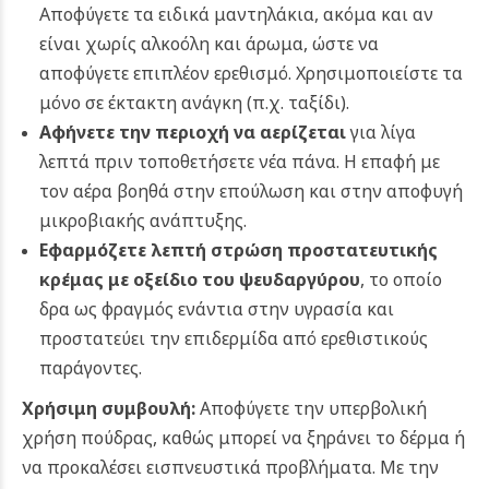
Αποφύγετε τα ειδικά μαντηλάκια, ακόμα και αν
είναι χωρίς αλκοόλη και άρωμα, ώστε να
αποφύγετε επιπλέον ερεθισμό. Χρησιμοποιείστε τα
μόνο σε έκτακτη ανάγκη (π.χ. ταξίδι).
Αφήνετε την περιοχή να αερίζεται
για λίγα
λεπτά πριν τοποθετήσετε νέα πάνα. Η επαφή με
τον αέρα βοηθά στην επούλωση και στην αποφυγή
μικροβιακής ανάπτυξης.
Εφαρμόζετε λεπτή στρώση προστατευτικής
κρέμας με οξείδιο του ψευδαργύρου
, το οποίο
δρα ως φραγμός ενάντια στην υγρασία και
προστατεύει την επιδερμίδα από ερεθιστικούς
παράγοντες.
Χρήσιμη συμβουλή:
Αποφύγετε την υπερβολική
χρήση πούδρας, καθώς μπορεί να ξηράνει το δέρμα ή
να προκαλέσει εισπνευστικά προβλήματα.
Με την