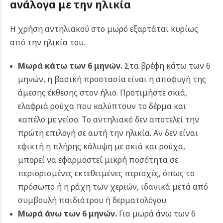
ανάλογα με την ηλικία
Η χρήση αντηλιακού στο μωρό εξαρτάται κυρίως
από την ηλικία του.
Μωρά κάτω των 6 μηνών.
Στα βρέφη κάτω των 6
μηνών, η βασική προστασία είναι η αποφυγή της
άμεσης έκθεσης στον ήλιο. Προτιμήστε σκιά,
ελαφριά ρούχα που καλύπτουν το δέρμα και
καπέλο με γείσο. Το αντηλιακό δεν αποτελεί την
πρώτη επιλογή σε αυτή την ηλικία. Αν δεν είναι
εφικτή η πλήρης κάλυψη με σκιά και ρούχα,
μπορεί να εφαρμοστεί μικρή ποσότητα σε
περιορισμένες εκτεθειμένες περιοχές, όπως το
πρόσωπο ή η ράχη των χεριών, ιδανικά μετά από
συμβουλή παιδιάτρου ή δερματολόγου.
Μωρά άνω των 6 μηνών.
Για μωρά άνω των 6