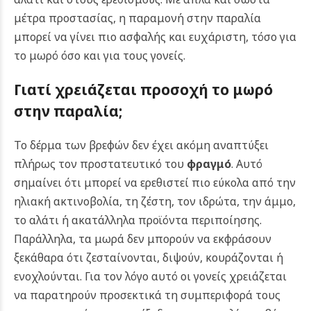
μέτρα προστασίας, η παραμονή στην παραλία
μπορεί να γίνει πιο ασφαλής και ευχάριστη, τόσο για
το μωρό όσο και για τους γονείς.
Γιατί χρειάζεται προσοχή το μωρό
στην παραλία;
Το δέρμα των βρεφών δεν έχει ακόμη αναπτύξει
πλήρως τον προστατευτικό του
φραγμό
. Αυτό
σημαίνει ότι μπορεί να ερεθιστεί πιο εύκολα από την
ηλιακή ακτινοβολία, τη ζέστη, τον ιδρώτα, την άμμο,
το αλάτι ή ακατάλληλα προϊόντα περιποίησης.
Παράλληλα, τα μωρά δεν μπορούν να εκφράσουν
ξεκάθαρα ότι ζεσταίνονται, διψούν, κουράζονται ή
ενοχλούνται. Για τον λόγο αυτό οι γονείς χρειάζεται
να παρατηρούν προσεκτικά τη συμπεριφορά τους