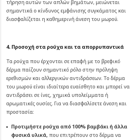
τήρηση αυτών των απλών βημάτων, μειώνεται
σημαντικά ο κίνδυνος εμφάνισης συγκάματος και
διασφαλίζεται η καθημερινή άνεση του μωρού.
4. Προσοχή στα ρούχα και τα απορρυπαντικά
Τα ρούχα που έρχονται σε επαφή με το βρεφικό
δέρμα παίζουν σημαντικό ρόλο στην πρόληψη
ερεθισμών και αλλεργικών αντιδράσεων. Το δέρμα
του μωρού είναι ιδιαίτερα ευαίσθητο και μπορεί να
αντιδράσει σε ίνες, χημικά υπολείμματα ή
αρωματικές ουσίες.
Για να διασφαλίσετε άνεση και
προστασία:
Προτιμήστε ρούχα από 100% βαμβάκι ή άλλα
φυσικά υλικά
,
που επιτρέπουν στο δέρμα να