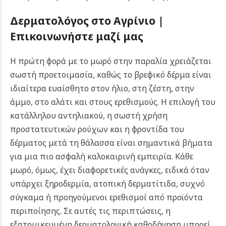
Δερματολόγος στο Αγρίνιο |
Επικοινωνήστε μαζί μας
Η πρώτη φορά με το μωρό στην παραλία χρειάζεται
σωστή προετοιμασία, καθώς το βρεφικό δέρμα είναι
ιδιαίτερα ευαίσθητο στον ήλιο, στη ζέστη, στην
άμμο, στο αλάτι και στους ερεθισμούς. Η επιλογή του
κατάλληλου αντηλιακού, η σωστή χρήση
προστατευτικών ρούχων και η φροντίδα του
δέρματος μετά τη θάλασσα είναι σημαντικά βήματα
για μια πιο ασφαλή καλοκαιρινή εμπειρία.
Κάθε
μωρό, όμως, έχει διαφορετικές ανάγκες, ειδικά όταν
υπάρχει ξηροδερμία, ατοπική δερματίτιδα, συχνό
σύγκαμα ή προηγούμενοι ερεθισμοί από προϊόντα
περιποίησης. Σε αυτές τις περιπτώσεις, η
εξατομικευμένη δερματολογική καθοδήγηση μπορεί