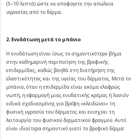
(5–10 λεπτά) ώστε να αποφύγετε την απώλεια
υγρασίας από το δέρμα.
2. Ενυδάτωση μετά το μπάνιο
Η ενυδάτωση είναι ίσως το σημαντικότερο βήμα
στην καθημερινή περιποίηση της βρεφικής
επιδερμίδας, καθώς βοηθά στη διατήρηση της
ελαστικότητας και της υγείας του δέρματος. Μετά το
μπάνιο, όταν η επιδερμίδα είναι ακόμα ελαφρώς
νωπή, η εφαρμογή μιας ενυδατικής κρέμας ή λοσιόν
ειδικά σχεδιασμένης για βρέφη «κλειδώνει» τη
φυσική υγρασία του δέρματος και ενισχύει τη
λειτουργία του φυσικού δερματικού φραγμού. Αυτό
είναι ιδιαίτερα σημαντικό γιατί το βρεφικό δέρμα: