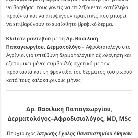
να βοηθήσει τους γονείς να επιλέξουν τα κατάλληλα
προϊόντα και να αποφύγουν πρακτικές που μπορεί
να επιβαρύνουν το ευαίσθητο βρεφικό δέρμα.
Κλείστε ραντεβού
με τη
Δρ. Βασιλική
Παπαγεωργίου, Δερματολόγο
– Αφροδισιολόγο στο
Αγρίνιο, για υπεύθυνη δερματολογική αξιολόγηση και
εξατομικευμένες συμβουλές σχετικά με την
προστασία και τη φροντίδα του δέρματος του μωρού
κατά τους καλοκαιρινούς μήνες.
Δρ. Βασιλική Παπαγεωργίου,
Δερματολόγος–Αφροδισιολόγος, MD, MSc
Πτυχιούχος
Ιατρικής Σχολής Πανεπιστημίου Αθηνών