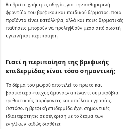
θα βρείτε χρήσιμες οδηγίες για την καθημερινή
φροντίδα του βρεφικού και παιδικού δέρματος, ποια
προϊόντα είναι κατάλληλα, αλλά και ποιες δερματικές
παθήσεις μπορούν να προληφθούν μέσα από σωστή
υγιεινή και περιποίηση.
Γιατί η περιποίηση της βρεφικής
επιδερμίδας είναι τόσο σημαντική;
Το δέρμα του μωρού αποτελεί το πρώτο και
βασικότερο «τείχος άμυνας» απέναντι σε μικρόβια,
ερεθιστικούς παράγοντες και απώλεια υγρασίας.
Ωστόσο, η βρεφική επιδερμίδα έχει σημαντικές
ιδιαιτερότητες σε σύγκριση με το δέρμα των
ενηλίκων καθώς διαθέτει: