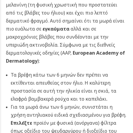
μελανίνη (τη φυσική χρωστική που προστατεύει
από τις βλάβες του ήλιου) και έχει πιο λεπτό
δερματικό φραγμό. Αυτό σημαίνει ότι τα μωρά είναι
πιο ευάλωτα σε
εγκαύματα
αλλά και σε
μακροχρόνιες βλάβες που συνδέονται με την
υπεριώδη ακτινοβολία.
Σύμφωνα με τις διεθνείς
δερματολογικές οδηγίες (AAP,
European Academy of
Dermatology
):
Τα βρέφη κάτω των 6 μηνών δεν πρέπει να
εκτίθενται απευθείας στον ήλιο. Η καλύτερη
προστασία σε αυτή την ηλικία είναι η σκιά, τα
ελαφρά βαμβακερά ρούχα και το καπελάκι.
Για τα μωρά άνω των 6 μηνών, συνιστάται η
χρήση αντηλιακού ειδικά σχεδιασμένου για βρέφη.
Επιλέξτε
προϊόν με φυσικά (ανόργανα) φίλτρα
όπως οξείδιο του ψευδαργύρου ή διοξείδιο του