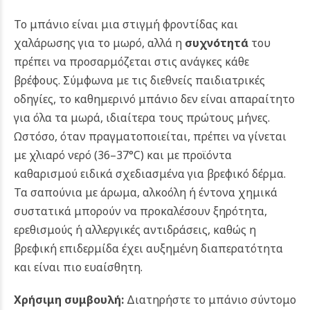
Το μπάνιο είναι μια στιγμή φροντίδας και
χαλάρωσης για το μωρό, αλλά η
συχνότητά
του
πρέπει να προσαρμόζεται στις ανάγκες κάθε
βρέφους. Σύμφωνα με τις διεθνείς παιδιατρικές
οδηγίες, το καθημερινό μπάνιο δεν είναι απαραίτητο
για όλα τα μωρά, ιδιαίτερα τους πρώτους μήνες.
Ωστόσο, όταν πραγματοποιείται, πρέπει να γίνεται
με χλιαρό νερό (36–37°C) και με προϊόντα
καθαρισμού ειδικά σχεδιασμένα για βρεφικό δέρμα.
Τα σαπούνια με άρωμα, αλκοόλη ή έντονα χημικά
συστατικά μπορούν να προκαλέσουν ξηρότητα,
ερεθισμούς ή αλλεργικές αντιδράσεις, καθώς η
βρεφική επιδερμίδα έχει αυξημένη διαπερατότητα
και είναι πιο ευαίσθητη.
Χρήσιμη συμβουλή:
Διατηρήστε το μπάνιο σύντομο