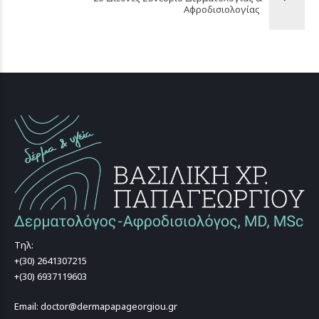
Αφροδισιολογίας
Τηλ:
+(30) 2641307215
+(30) 6937119603
Email: doctor@dermapapageorgiou.gr