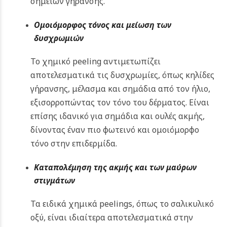
σημείων γήρανσης.
Ομοιόμορφος τόνος και μείωση των
δυσχρωμιών
Το χημικό peeling αντιμετωπίζει
αποτελεσματικά τις δυσχρωμίες, όπως κηλίδες
γήρανσης, μέλασμα και σημάδια από τον ήλιο,
εξισορροπώντας τον τόνο του δέρματος. Είναι
επίσης ιδανικό για σημάδια και ουλές ακμής,
δίνοντας έναν πιο φωτεινό και ομοιόμορφο
τόνο στην επιδερμίδα.
Καταπολέμηση της ακμής και των μαύρων
στιγμάτων
Τα ειδικά χημικά peelings, όπως το σαλικυλικό
οξύ, είναι ιδιαίτερα αποτελεσματικά στην