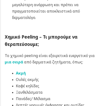
μεγαλύτερη ανάρρωση και πρέπει να
πραγματοποιείται αποκλειστικά από
δερματολόγο.
Χημικό Peeling – Τι μπορούμε να
θεραπεύσουμε;
Το χημικό peeling είναι εξαιρετικά ευεργετικό για
μια σειρά
από δερματικά ζητήματα, όπως:
Ακμή
Ουλές ακμής
Καφέ κηλίδες
Ξανθελάσματα
Πανάδες/ Μέλασμα
Λεπτές γραμμές έκφρασης και ρυτίδες