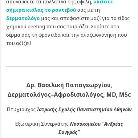
απολαύσετε τα πολλαπλά της οφέλη,
κλείστε
σήμερα κιόλας το ραντεβού
σας με τη
δερματολόγο
μας και αποφασίστε μαζί για το είδος
χημικού peeling που σας ταιριάζει. Χαρίστε στο
δέρμα σας τη φροντίδα και την αναζωογόνηση που
του αξίζει!
Δρ. Βασιλική Παπαγεωργίου,
Δερματολόγος–Αφροδισιολόγος, MD, MSc
Πτυχιούχος
Ιατρικής Σχολής Πανεπιστημίου Αθηνών
Εξωτερική Συνεργάτης
Νοσοκομείου
“Ανδρέας
Συγγρός”