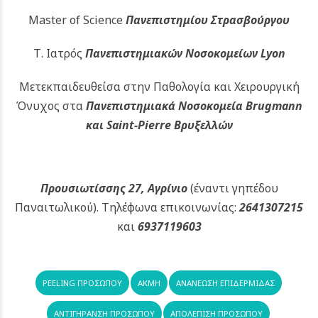
Master of Science
Πανεπιστημίου Στρασβούργου
Τ. Ιατρός
Πανεπιστημιακών
Νοσοκομείων Lyon
Μετεκπαιδευθείσα στην Παθολογία και Χειρουργική
Όνυχος στα
Πανεπιστημιακά Νοσοκομεία Brugmann
και Saint-Pierre Βρυξελλών
Προυσιωτίσσης 27, Αγρίνιο
(έναντι γηπέδου
Παναιτωλικού).
Τηλέφωνα επικοινωνίας:
2641307215
και
6937119603
PEELING ΠΡΟΣΏΠΟΥ
ΑΚΜΉ
ΑΝΑΝΈΩΣΗ ΕΠΙΔΕΡΜΊΔΑΣ
ΑΝΤΙΓΉΡΑΝΣΗ ΠΡΟΣΏΠΟΥ
ΑΠΟΛΈΠΙΣΗ ΠΡΟΣΏΠΟΥ