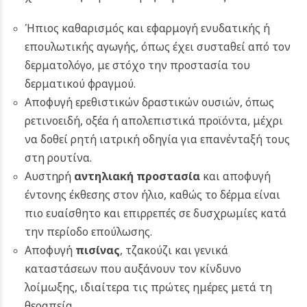
Ήπιος καθαρισμός και εφαρμογή ενυδατικής ή
επουλωτικής αγωγής, όπως έχει συσταθεί από τον
δερματολόγο, με στόχο την προστασία του
δερματικού φραγμού.
Αποφυγή ερεθιστικών δραστικών ουσιών, όπως
ρετινοειδή, οξέα ή απολεπιστικά προϊόντα, μέχρι
να δοθεί ρητή ιατρική οδηγία για επανένταξή τους
στη ρουτίνα.
Αυστηρή
αντηλιακή προστασία
και αποφυγή
έντονης έκθεσης στον ήλιο, καθώς το δέρμα είναι
πιο ευαίσθητο και επιρρεπές σε δυσχρωμίες κατά
την περίοδο επούλωσης.
Αποφυγή
πισίνας
, τζακούζι και γενικά
καταστάσεων που αυξάνουν τον κίνδυνο
λοίμωξης, ιδιαίτερα τις πρώτες ημέρες μετά τη
θεραπεία.