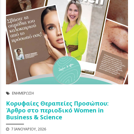
ΕΝΗΜΈΡΩΣΗ
Κορυφαίες Θεραπείες Προσώπου:
Άρθρο στο περιοδικό Women in
Business & Science
7 ΙΑΝΟΥΑΡΊΟΥ, 2026