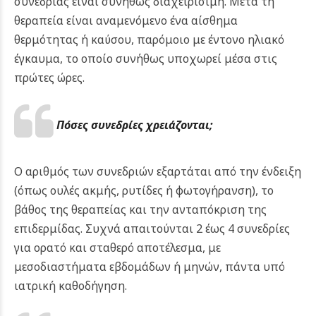
συνεδρίας είναι συνήθως διαχειρίσιμη. Μετά τη
θεραπεία είναι αναμενόμενο ένα αίσθημα
θερμότητας ή καύσου, παρόμοιο με έντονο ηλιακό
έγκαυμα, το οποίο συνήθως υποχωρεί μέσα στις
πρώτες ώρες.
Πόσες συνεδρίες χρειάζονται;
Ο αριθμός των συνεδριών εξαρτάται από την ένδειξη
(όπως ουλές ακμής, ρυτίδες ή φωτογήρανση), το
βάθος της θεραπείας και την ανταπόκριση της
επιδερμίδας. Συχνά απαιτούνται 2 έως 4 συνεδρίες
για ορατό και σταθερό αποτέλεσμα, με
μεσοδιαστήματα εβδομάδων ή μηνών, πάντα υπό
ιατρική καθοδήγηση.