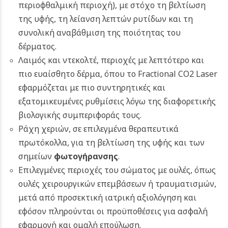
περιοφθαλμική περιοχή), με στόχο τη βελτίωση
της υφής, τη λείανση λεπτών ρυτίδων και τη
συνολική αναβάθμιση της ποιότητας του
δέρματος.
Λαιμός και ντεκολτέ, περιοχές με λεπτότερο και
πιο ευαίσθητο δέρμα, όπου το Fractional CO2 Laser
εφαρμόζεται με πιο συντηρητικές και
εξατομικευμένες ρυθμίσεις λόγω της διαφορετικής
βιολογικής συμπεριφοράς τους.
Ράχη χεριών, σε επιλεγμένα θεραπευτικά
πρωτόκολλα, για τη βελτίωση της υφής και των
σημείων
φωτογήρανσης
.
Επιλεγμένες περιοχές του σώματος με ουλές, όπως
ουλές χειρουργικών επεμβάσεων ή τραυματισμών,
μετά από προσεκτική ιατρική αξιολόγηση και
εφόσον πληρούνται οι προϋποθέσεις για ασφαλή
εφαρμογή και ομαλή επούλωση.