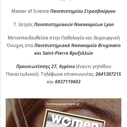
Master of Science
Πανεπιστημίου Στρασβούργου
Τ. Ιατρός
Πανεπιστημιακών
Νοσοκομείων Lyon
Μετεκπαιδευθείσα στην Παθολογία και Χειρουργική
Όνυχος στα
Πανεπιστημιακά Νοσοκομεία Brugmann
και Saint-Pierre Βρυξελλών
Προυσιωτίσσης 27, Αγρίνιο
(έναντι γηπέδου
Παναιτωλικού).
Τηλέφωνα επικοινωνίας:
2641307215
και
6937119603