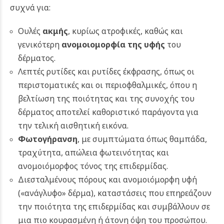
συχνά για:
Ουλές
ακμής
, κυρίως ατροφικές, καθώς και
γενικότερη
ανομοιομορφία της υφής
του
δέρματος.
Λεπτές ρυτίδες και ρυτίδες έκφρασης, όπως οι
περιστοματικές και οι περιοφθαλμικές, όπου η
βελτίωση της ποιότητας και της συνοχής του
δέρματος αποτελεί καθοριστικό παράγοντα για
την τελική αισθητική εικόνα.
Φωτογήρανση
, με συμπτώματα όπως θαμπάδα,
τραχύτητα, απώλεια φωτεινότητας και
ανομοιόμορφος τόνος της επιδερμίδας.
Διεσταλμένους πόρους και ανομοιόμορφη υφή
(«ανάγλυφο» δέρμα), καταστάσεις που επηρεάζουν
την ποιότητα της επιδερμίδας και συμβάλλουν σε
μια πιο κουρασμένη ή άτονη όψη του προσώπου.