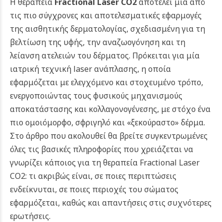
Η θεραπεία
Fractional Laser CO2
αποτελεί μία από
τις πιο σύγχρονες και αποτελεσματικές εφαρμογές
της αισθητικής δερματολογίας, σχεδιασμένη για τη
βελτίωση της υφής, την αναζωογόνηση και τη
λείανση ατελειών του δέρματος. Πρόκειται για μία
ιατρική τεχνική laser ανάπλασης, η οποία
εφαρμόζεται με ελεγχόμενο και στοχευμένο τρόπο,
ενεργοποιώντας τους φυσικούς μηχανισμούς
αποκατάστασης και κολλαγονογένεσης, με στόχο ένα
πιο ομοιόμορφο, σφριγηλό και «ξεκούραστο» δέρμα.
Στο άρθρο που ακολουθεί θα βρείτε συγκεντρωμένες
όλες τις βασικές πληροφορίες που χρειάζεται να
γνωρίζει κάποιος για τη θεραπεία Fractional Laser
CO2: τι ακριβώς είναι, σε ποιες περιπτώσεις
ενδείκνυται, σε ποιες περιοχές του σώματος
εφαρμόζεται, καθώς και απαντήσεις στις συχνότερες
ερωτήσεις.