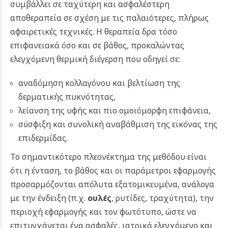
συμβάλλει σε ταχύτερη και ασφαλέστερη
αποθεραπεία σε σχέση με τις παλαιότερες, πλήρως
αφαιρετικές τεχνικές. Η θεραπεία δρα τόσο
επιφανειακά όσο και σε βάθος, προκαλώντας
ελεγχόμενη θερμική διέγερση που οδηγεί σε:
αναδόμηση κολλαγόνου και βελτίωση της
δερματικής πυκνότητας,
λείανση της υφής και πιο ομοιόμορφη επιφάνεια,
σύσφιξη και συνολική αναβάθμιση της εικόνας της
επιδερμίδας.
Το σημαντικότερο πλεονέκτημα της μεθόδου είναι
ότι η ένταση, το βάθος και οι παράμετροι εφαρμογής
προσαρμόζονται απόλυτα εξατομικευμένα, ανάλογα
με την ένδειξη (π.χ.
ουλές
, ρυτίδες, τραχύτητα), την
περιοχή εφαρμογής και τον φωτότυπο, ώστε να
επιτυγχάνεται ένα ασφαλές, ιατρικά ελεγχόμενο και