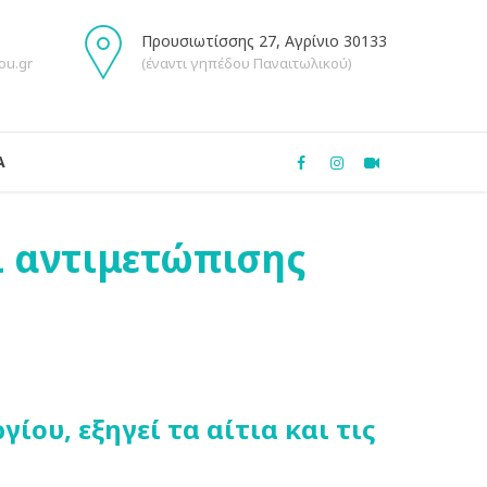
Προυσιωτίσσης 27, Αγρίνιο 30133
ou.gr
(έναντι γηπέδου Παναιτωλικού)
Α
ι αντιμετώπισης
ου, εξηγεί τα αίτια και τις