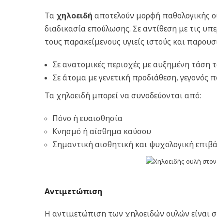
Τα
χηλοειδή
αποτελούν μορφή παθολογικής ο
διαδικασία επούλωσης. Σε αντίθεση με τις υπ
τους παρακείμενους υγιείς ιστούς και παρου
Σε ανατομικές περιοχές με αυξημένη τάση τ
Σε άτομα με γενετική προδιάθεση, γεγονός
Τα χηλοειδή μπορεί να συνοδεύονται από:
Πόνο ή ευαισθησία
Κνησμό ή αίσθημα καύσου
Σημαντική αισθητική και ψυχολογική επιβ
Αντιμετώπιση
Η αντιμετώπιση των χηλοειδών ουλών είναι 