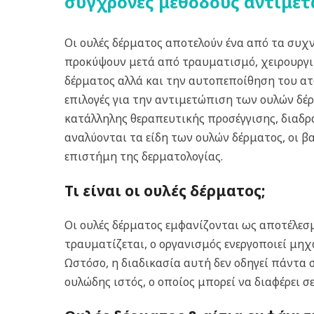
σύγχρονες μεθόδους αντιμε
Οι ουλές δέρματος αποτελούν ένα από τα συχ
προκύψουν μετά από τραυματισμό, χειρουργι
δέρματος αλλά και την αυτοπεποίθηση του ατ
επιλογές για την αντιμετώπιση των ουλών δέρμ
κατάλληλης θεραπευτικής προσέγγισης, διαδρα
αναλύονται τα είδη των ουλών δέρματος, οι β
επιστήμη της δερματολογίας.
Τι είναι οι ουλές δέρματος;
Οι ουλές δέρματος εμφανίζονται ως αποτέλεσ
τραυματίζεται, ο οργανισμός ενεργοποιεί μη
Ωστόσο, η διαδικασία αυτή δεν οδηγεί πάντα
ουλώδης ιστός, ο οποίος μπορεί να διαφέρει σε