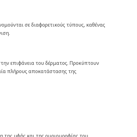
νομούνται σε διαφορετικούς τύπους, καθένας
ιση.
στην επιφάνεια του δέρματος. Προκύπτουν
αμία πλήρους αποκατάστασης της
η της υφής και της ομοιομορφίας του