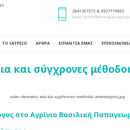
2641307215 & 6937119603
Email: doctor@dermapapageorgi
ΤΟ ΙΑΤΡΕΙΟ
ΑΡΘΡΑ
ΕΙΠΑΝ ΓΙΑ ΕΜΑΣ
ΕΠΙΚΟΙΝΩΝΙ
τια και σύγχρονες μέθοδο
γος στο Αγρίνιο Βασιλική Παπαγεωργί