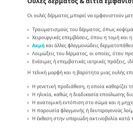
Ουλές δέρματος & αίτια εμφάνι
Οι ουλές δέρματος μπορεί να εμφανιστούν μετ
Τραυματισμούς του δέρματος, όπως κοψίματα
Χειρουργικές επεμβάσεις, όπου η τομή και 
Ακμή
και άλλες φλεγμονώδεις δερματοπάθει
Λοιμώξεις του δέρματος, οι οποίες, όταν 
Ενέσιμες ή επεμβατικές ιατρικές πράξεις, ι
Η τελική μορφή και η βαρύτητα μιας ουλής ε
Η γενετική προδιάθεση, η οποία καθορίζει 
Η ηλικία, καθώς η διαδικασία επούλωσης δι
Η ανατομική εντόπιση στο σώμα και η μηχα
Η παρουσία φλεγμονής ή δευτερογενούς λοί
Η έκθεση στην υπεριώδη ακτινοβολία κατά τ