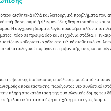
τώπισης
νότερα αισθητικά αλλά και λειτουργικά προβλήματα που α
κή επέμβαση, ακμή ή φλεγμονώδεις δερματοπάθειες και σ
όμου. Η σύγχρονη δερματολογία προσφέρει πλέον αποτελεσ
ατος, τόσο σε πρώιμα όσο και σε χρόνια στάδια. Η έγκαιρ
ματίζουν καθοριστικό ρόλο στο τελικό αισθητικό και λει
ασικοί αιτιολογικοί παράγοντες εμφάνισής τους και οι σύγ
μα της φυσικής διαδικασίας επούλωσης μετά από κάποιον
χανισμούς αποκατάστασης, παράγοντας νέο συνδετικό ιστό
 στην πλήρη αποκατάσταση της φυσιολογικής δομής του δέ
 υφή, ελαστικότητα και όψη σε σχέση με το υγιές δέρμα.