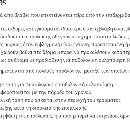
σης
ά από βλάβες που επεκτείνονται πέρα από την επιδερμίδα
, εκδορές και εγκαύματα, ιδιαίτερα όταν η βλάβη είναι β
η διαδικασία επούλωσης οδηγούν σε σχηματισμό ουλώδους 
ες, κυρίως όταν η φλεγμονή είναι έντονη, παρατεταμένη 
προχωρούν βαθιά στο δέρμα μπορεί να προκαλέσουν κατασ
δίως σε άτομα με προδιάθεση για παθολογική ουλοποίηση (
πηρεάζονται από πολλούς παράγοντες, μεταξύ των οποίων 
την τάση για φυσιολογική ή παθολογική ουλοποίηση.
αφοροποιείται με την πάροδο του χρόνου.
νική τάση που ασκείται στην περιοχή του τραύματος.
μωξης κατά τη διάρκεια της επούλωσης.
η φάση της επούλωσης, η οποία μπορεί να επηρεάσει αρνη