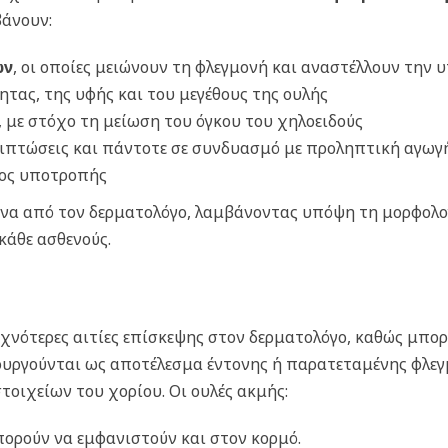
βάνουν:
ών
, οι οποίες μειώνουν τη φλεγμονή και αναστέλλουν την
τητας, της υφής και του μεγέθους της ουλής
ς, με στόχο τη μείωση του όγκου του χηλοειδούς
εριπτώσεις και πάντοτε σε συνδυασμό με προληπτική αγωγή 
νος υποτροπής
ένα από τον δερματολόγο, λαμβάνοντας υπόψη τη μορφολογ
κάθε ασθενούς.
χνότερες αιτίες επίσκεψης στον δερματολόγο, καθώς μπο
ιουργούνται ως αποτέλεσμα έντονης ή παρατεταμένης φλε
οιχείων του χορίου. Οι ουλές ακμής:
ορούν να εμφανιστούν και στον κορμό.