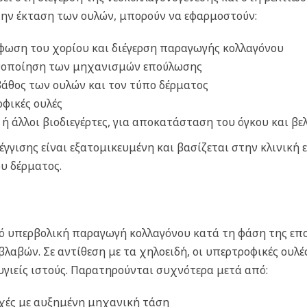
 την έκταση των ουλών, μπορούν να εφαρμοστούν:
ρφωση του χορίου και διέγερση παραγωγής κολλαγόνου
εργοποίηση των μηχανισμών επούλωσης
 βάθος των ουλών και τον τύπο δέρματος
οφικές ουλές
 ή άλλοι βιοδιεγέρτες, για αποκατάσταση του όγκου και β
γγισης είναι εξατομικευμένη και βασίζεται στην κλινική 
υ δέρματος.
 υπερβολική παραγωγή κολλαγόνου κατά τη φάση της επο
αβών. Σε αντίθεση με τα χηλοειδή, οι υπερτροφικές ουλέ
υγιείς ιστούς. Παρατηρούνται συχνότερα μετά από:
ιοχές με αυξημένη μηχανική τάση