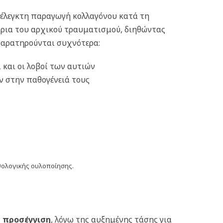
έλεγκτη παραγωγή κολλαγόνου κατά τη
 όρια του αρχικού τραυματισμού, διηθώντας
Παρατηρούνται συχνότερα:
 και οι λοβοί των αυτιών
ν στην παθογένειά τους
 προσέγγιση
, λόγω της αυξημένης τάσης για