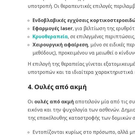
υποτροπή. Οι θεραπευτικές επιλογές περιλαμ
Ενδοβλαβικές εγχύσεις κορτικοστεροειδ
Εφαρμογές laser
, για βελτίωση της ερυθρό
Κρυοθεραπεία
, σε επιλεγμένες περιπτώσει
Χειρουργική αφαίρεση
, μόνο σε ειδικές π
μεθόδους), προκειμένου να μειωθεί ο κίνδυ
Η επιλογή της θεραπείας γίνεται εξατομικευμ
υποτροπών και τα ιδιαίτερα χαρακτηριστικά 
4. Ουλές από ακμή
Οι
ουλές από ακμή
αποτελούν μία από τις συ
εικόνα και την ψυχολογία των ασθενών. Δημ
της επακόλουθης καταστροφής των δομικών στ
Εντοπίζονται κυρίως στο πρόσωπο, αλλά μπ