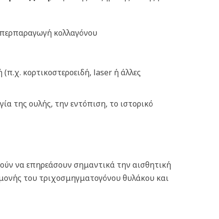
 υπερπαραγωγή κολλαγόνου
(π.χ. κορτικοστεροειδή, laser ή άλλες
ία της ουλής, την εντόπιση, το ιστορικό
ρούν να επηρεάσουν σημαντικά την αισθητική
γμονής του τριχοσμηγματογόνου θυλάκου και