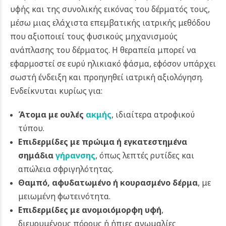
υφής και της συνολικής εικόνας του δέρματός τους,
μέσω μιας ελάχιστα επεμβατικής ιατρικής μεθόδου
που αξιοποιεί τους φυσικούς μηχανισμούς
ανάπλασης του δέρματος. Η θεραπεία μπορεί να
εφαρμοστεί σε ευρύ ηλικιακό φάσμα, εφόσον υπάρχει
σωστή ένδειξη και προηγηθεί ιατρική αξιολόγηση.
Ενδείκνυται κυρίως για:
Άτομα με ουλές
ακμής
, ιδιαίτερα ατροφικού
τύπου.
Επιδερμίδες με πρώιμα ή εγκατεστημένα
σημάδια
γήρανσης
, όπως λεπτές ρυτίδες και
απώλεια σφριγηλότητας.
Θαμπό, αφυδατωμένο ή κουρασμένο δέρμα
, με
μειωμένη φωτεινότητα.
Επιδερμίδες με ανομοιόμορφη υφή
,
διευρυμένους πόρους ή ήπιες ανωμαλίες