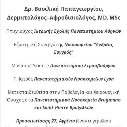
Δρ. Βασιλική Παπαγεωργίου,
Δερματολόγος–Αφροδισιολόγος, MD, MSc
Πτυχιούχος
Ιατρικής Σχολής Πανεπιστημίου Αθηνών
Εξωτερική Συνεργάτης
Νοσοκομείου
“Ανδρέας
Συγγρός”
Master of Science
Πανεπιστημίου Στρασβούργου
Τ. Ιατρός
Πανεπιστημιακών
Νοσοκομείων Lyon
Μετεκπαιδευθείσα στην Παθολογία και Χειρουργική
Όνυχος στα
Πανεπιστημιακά Νοσοκομεία Brugmann
και Saint-Pierre Βρυξελλών
Προυσιωτίσσης 27, Αγρίνιο
(έναντι γηπέδου