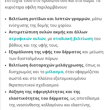
επιτυχία τόσο στο πρόσωπο όσο και στο σώμα. Τα
κυριότερα οφέλη περιλαμβάνουν:
Βελτίωση ρυτίδων και λεπτών γραμμών
, μέσω
ενίσχυσης της δομής του χορίου.
Αντιμετώπιση ουλών ακμής και άλλων
ατροφικών ουλών
, με
σταδιακή βελτίωση
του
βάθους και της υφής τους.
Εξομάλυνση της υφής του δέρματος
και μείωση
των διεσταλμένων πόρων.
Βελτίωση διαταραχών μελάγχρωσης
, όπως οι
δυσχρωμίες και το
μέλασμα
, όταν εφαρμόζεται
σωστά και στο πλαίσιο εξατομικευμένου
θεραπευτικού σχεδιασμού.
Αύξηση της σφριγηλότητας και της
ελαστικότητας του δέρματος
, ως αποτέλεσμα
της νεοσύνθεσης κολλαγόνου και ελαστίνης.