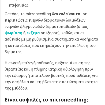
επιφανείας.
Ωστόσο, το microneedling
δεν ενδείκνυται
σε
περιπτώσεις ενεργών δερματικών λοιμώξεων,
ενεργών φλεγμονωδών δερματοπαθειών (όπως
ψωρίαση
ή
έκζεμα
σε έξαρση), καθώς και σε
ασθενείς με μη ρυθμισμένα συστηματικά νοσήματα
ή καταστάσεις που επηρεάζουν την επούλωση του
δέρματος.
Η σωστή επιλογή ασθενούς, η εξατομίκευση της
θεραπείας και η πλήρης ιατρική αξιολόγηση πριν
την εφαρμογή αποτελούν βασικές προϋποθέσεις για
την ασφάλεια και τη βέλτιστη αποτελεσματικότητα
της μεθόδου.
Είναι ασφαλές το microneedling;