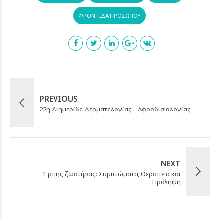
ΦΡΟΝΤΊΔΑ ΠΡΟΣΏΠΟΥ
PREVIOUS
22η Διημερίδα Δερματολογίας – Αφροδισιολογίας
NEXT
Έρπης ζωστήρας: Συμπτώματα, Θεραπεία και
Πρόληψη