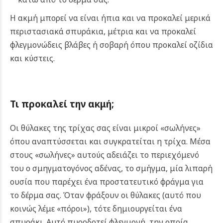
Η ακμή μπορεί να είναι ήπια και να προκαλεί μερικά
περιστασιακά σπυράκια, μέτρια και να προκαλεί
φλεγμονώδεις βλάβες ή σοβαρή όπου προκαλεί οζίδια
και κύστεις.
Τι προκαλεί την ακμή;
Οι θύλακες της τρίχας σας είναι μικροί «σωλήνες»
όπου αναπτύσσεται και συγκρατείται η τρίχα. Μέσα
στους «σωλήνες» αυτούς αδειάζει το περιεχόμενό
του ο σμηγματογόνος αδένας, το σμήγμα, μία λιπαρή
ουσία που παρέχει ένα προστατευτικό φράγμα για
το δέρμα σας. Όταν φράξουν οι θύλακες (αυτό που
κοινώς λέμε «πόροι»), τότε δημιουργείται ένα
σπυράκι. Αυτό πυροδοτεί φλεγμονή, την οποία