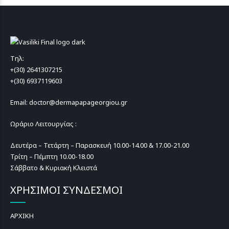
Τηλ:
+(30) 2641307215
+(30) 6937119603
Email: doctor@dermapapageorgiou.gr
Ωράριο Λειτουργίας :
Δευτέρα – Τετάρτη – Παρασκευή 10.00-14.00 & 17.00-21.00
Τρίτη – Πέμπτη 10.00-18.00
Σάββατο & Κυριακή Κλειστά
ΧΡΗΣΙΜΟΙ ΣΥΝΔΕΣΜΟΙ
ΑΡΧΙΚΗ