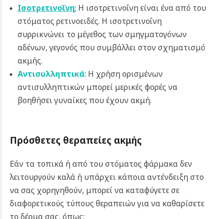
Ισοτρετινοΐνη
:
Η ισοτρετινοΐνη είναι ένα από του
στόματος ρετινοειδές. Η ισοτρετινοΐνη
συρρικνώνει το μέγεθος των σμηγματογόνων
αδένων, γεγονός που συμβάλλει στον σχηματισμό
ακμής.
Αντισυλληπτικά
: Η χρήση ορισμένων
αντισυλληπτικών μπορεί μερικές φορές να
βοηθήσει γυναίκες που έχουν ακμή.
Πρόσθετες θεραπείες ακμής
Εάν τα τοπικά ή από του στόματος φάρμακα δεν
λειτουργούν καλά ή υπάρχει κάποια αντένδειξη στο
να σας χορηγηθούν, μπορεί να καταφύγετε σε
διαφορετικούς τύπους θεραπειών για να καθαρίσετε
το δέρμα σας, όπως: