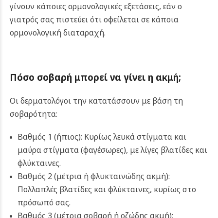
γίνουν κάποιες ορμονολογικές εξετάσεις, εάν ο
γιατρός σας πιστεύει ότι οφείλεται σε κάποια
ορμονολογική διαταραχή.
Πόσο σοβαρή μπορεί να γίνει η ακμή;
Οι δερματολόγοι την κατατάσσουν με βάση τη
σοβαρότητα:
Βαθμός 1 (ήπιος): Κυρίως λευκά στίγματα και
μαύρα στίγματα (φαγέσωρες), με λίγες βλατίδες και
φλύκταινες.
Βαθμός 2 (μέτρια ή φλυκταινώδης ακμή):
Πολλαπλές βλατίδες και φλύκταινες, κυρίως στο
πρόσωπό σας.
Βαθμός 3 (μέτρια σοβαρή ή οζώδης ακμή):