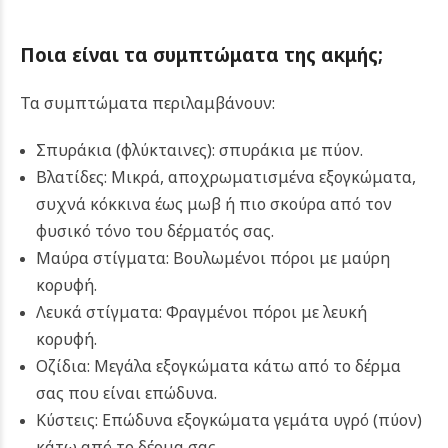
Ποια είναι τα συμπτώματα της ακμής;
Τα συμπτώματα περιλαμβάνουν:
Σπυράκια (φλύκταινες): σπυράκια με πύον.
Βλατίδες: Μικρά, αποχρωματισμένα εξογκώματα,
συχνά κόκκινα έως μωβ ή πιο σκούρα από τον
φυσικό τόνο του δέρματός σας.
Μαύρα στίγματα: Βουλωμένοι πόροι με μαύρη
κορυφή.
Λευκά στίγματα: Φραγμένοι πόροι με λευκή
κορυφή.
Οζίδια: Μεγάλα εξογκώματα κάτω από το δέρμα
σας που είναι επώδυνα.
Κύστεις: Επώδυνα εξογκώματα γεμάτα υγρό (πύον)
κάτω από το δέρμα σας.