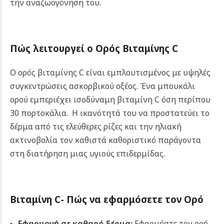
την αναζωογόνηση του.
Πώς λειτουργεί ο Ορός Βιταμίνης C
Ο ορός βιταμίνης C είναι εμπλουτισμένος με υψηλές
συγκεντρώσεις ασκορβικού οξέος. Ένα μπουκάλι
ορού εμπεριέχει ισοδύναμη βιταμίνη C όση περίπου
30 πορτοκάλια. Η ικανότητά του να προστατεύει το
δέρμα από τις ελεύθερες ρίζες και την ηλιακή
ακτινοβολία τον καθιστά καθοριστικό παράγοντα
στη διατήρηση μιας υγιούς επιδερμίδας.
Βιταμίνη C- Πώς να εφαρμόσετε τον Ορό
Εφαρμογή σε καθαρό δέρμα:
Εφαρμόστε τον ορό