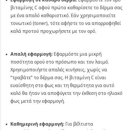
βιταμίνης C αφού πρώτα καθαρίσετε το δέρμα σας
με ένα απαλό καθαριστικό. Εάν χρησιμοποιείτε
τονωτικό (toner), τότε αφήστε το να απορροφηθεί
καλά προτού προχωρήσετε με τον ορό.
Απαλή εφαρμογή:
Εφαρμόστε μια μικρή
ποσότητα ορού στο πρόσωπο και τον λαιμό.
Χρησιμοποιήστε απαλές κινήσεις, χωρίς να
“τραβάτε” το δέρμα σας. Η βιταμίνη C είναι
ευαίσθητη στο φως και τη θερμότητα για αυτό
καλό θα ήταν να αποφύγετε την έκθεση στο ηλιακό
φως μετά την εφαρμογή.
Καθημερινή εφαρμογή:
Για βέλτιστα