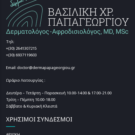
Τηλ:
+(30) 2641307215
+(30) 6937119603
Email: doctor@dermapapageorgiou.gr
Ωράριο Λειτουργίας :
Δευτέρα – Τετάρτη – Παρασκευή 10.00-14.00 & 17.00-21.00
Τρίτη – Πέμπτη 10.00-18.00
Σάββατο & Κυριακή Κλειστά
ΧΡΗΣΙΜΟΙ ΣΥΝΔΕΣΜΟΙ
ΑΡΧΙΚΗ