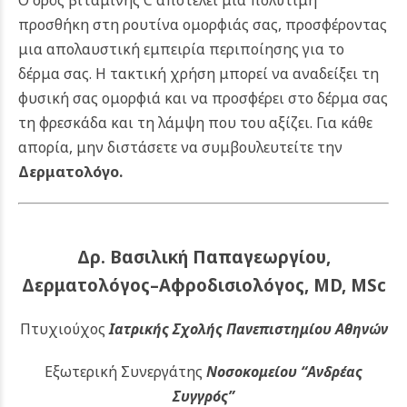
Ο ορός βιταμίνης C αποτελεί μια πολύτιμη
προσθήκη στη ρουτίνα ομορφιάς σας, προσφέροντας
μια απολαυστική εμπειρία περιποίησης για το
δέρμα σας. Η τακτική χρήση μπορεί να αναδείξει τη
φυσική σας ομορφιά και να προσφέρει στο δέρμα σας
τη φρεσκάδα και τη λάμψη που του αξίζει.
Για κάθε
απορία, μην διστάσετε να συμβουλευτείτε την
Δερματολόγο
.
Δρ. Βασιλική Παπαγεωργίου,
Δερματολόγος–Αφροδισιολόγος, MD, MSc
Πτυχιούχος
Ιατρικής Σχολής Πανεπιστημίου Αθηνών
Εξωτερική Συνεργάτης
Νοσοκομείου
“Ανδρέας
Συγγρός”