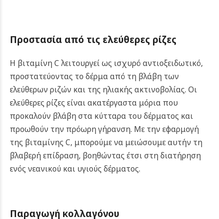
Προστασία από τις ελεύθερες ρίζες
Η βιταμίνη C λειτουργεί ως ισχυρό αντιοξειδωτικό,
προστατεύοντας το δέρμα από τη βλάβη των
ελεύθερων ριζών και της ηλιακής ακτινοβολίας. Οι
ελεύθερες ρίζες είναι ακατέργαστα μόρια που
προκαλούν βλάβη στα κύτταρα του δέρματος και
προωθούν την πρόωρη γήρανση. Με την εφαρμογή
της βιταμίνης C, μπορούμε να μειώσουμε αυτήν τη
βλαβερή επίδραση, βοηθώντας έτσι στη διατήρηση
ενός νεανικού και υγιούς δέρματος.
Παραγωγή κολλαγόνου