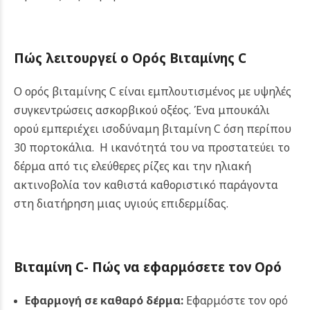
Πώς λειτουργεί ο Ορός Βιταμίνης C
Ο ορός βιταμίνης C είναι εμπλουτισμένος με υψηλές
συγκεντρώσεις ασκορβικού οξέος. Ένα μπουκάλι
ορού εμπεριέχει ισοδύναμη βιταμίνη C όση περίπου
30 πορτοκάλια. Η ικανότητά του να προστατεύει το
δέρμα από τις ελεύθερες ρίζες και την ηλιακή
ακτινοβολία τον καθιστά καθοριστικό παράγοντα
στη διατήρηση μιας υγιούς επιδερμίδας.
Βιταμίνη C- Πώς να εφαρμόσετε τον Ορό
Εφαρμογή σε καθαρό δέρμα:
Εφαρμόστε τον ορό