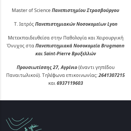
Master of Science
Πανεπιστημίου Στρασβούργου
Τ. Ιατρός
Πανεπιστημιακών
Νοσοκομείων Lyon
Μετεκπαιδευθείσα στην Παθολογία και Χειρουργική
Όνυχος στα
Πανεπιστημιακά Νοσοκομεία Brugmann
και Saint-Pierre Βρυξελλών
Προυσιωτίσσης 27, Αγρίνιο
(έναντι γηπέδου
Παναιτωλικού).
Τηλέφωνα επικοινωνίας:
2641307215
και
6937119603