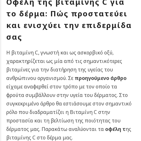
Οφέλη της βιταμίνης C για
το δέρμα: Πώς προστατεύει
και ενισχύει την επιδερμίδα
σας
Η βιταμίνη C, γνωστή και ως ασκορβικό οξύ,
χαρακτηρίζεται ως μία από τις σημαντικότερες
βιταμίνες για την διατήρηση της υγείας του
ανθρώπινου οργανισμού.
Σε
προηγούμενο άρθρο
είχαμε αναφερθεί στον τρόπο με τον οποίο τα
φρούτα συμβάλλουν στην υγεία του δέρματος. Στο
συγκεκριμένο άρθρο θα εστιάσουμε στον σημαντικό
ρόλο που διαδραματίζει η Βιταμίνη C στην
προστασία και τη βελτίωση της ποιότητας του
δέρματος μας. Παρακάτω αναλύονται τα
oφέλη
τ
ης
βιταμίνης C στο δέρμα μας.