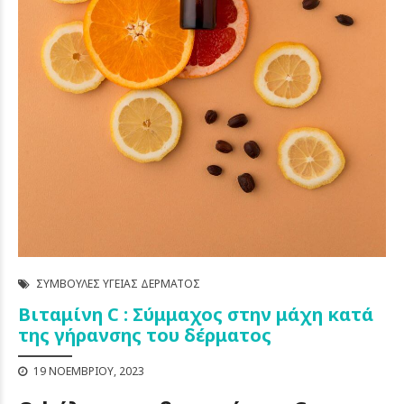
ΣΥΜΒΟΥΛΈΣ ΥΓΕΊΑΣ ΔΈΡΜΑΤΟΣ
Βιταμίνη C : Σύμμαχος στην μάχη κατά
της γήρανσης του δέρματος
19 ΝΟΕΜΒΡΊΟΥ, 2023