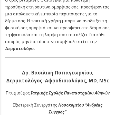
Ο ορός βιταμίνης C αποτελεί μια πολύτιμη
προσθήκη στη ρουτίνα ομορφιάς σας, προσφέροντας
μια απολαυστική εμπειρία περιποίησης για το
δέρμα σας. Η τακτική χρήση μπορεί να αναδείξει τη
φυσική σας ομορφιά και να προσφέρει στο δέρμα σας
τη φρεσκάδα και τη λάμψη που του αξίζει.
Για κάθε
απορία, μην διστάσετε να συμβουλευτείτε την
Δερματολόγο
.
Δρ. Βασιλική Παπαγεωργίου,
Δερματολόγος–Αφροδισιολόγος, MD, MSc
Πτυχιούχος
Ιατρικής Σχολής Πανεπιστημίου Αθηνών
Εξωτερική Συνεργάτης
Νοσοκομείου
“Ανδρέας
Συγγρός”