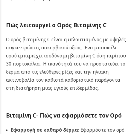
Πώς λειτουργεί ο Ορός Βιταμίνης C
Ο ορός βιταμίνης C είναι εμπλουτισμένος με υψηλές
συγκεντρώσεις ασκορβικού οξέος. Ένα μπουκάλι
ορού εμπεριέχει ισοδύναμη βιταμίνη C όση περίπου
30 πορτοκάλια. Η ικανότητά του να προστατεύει το
δέρμα από τις ελεύθερες ρίζες και την ηλιακή
ακτινοβολία τον καθιστά καθοριστικό παράγοντα
στη διατήρηση μιας υγιούς επιδερμίδας.
Βιταμίνη C- Πώς να εφαρμόσετε τον Ορό
Εφαρμογή σε καθαρό δέρμα:
Εφαρμόστε τον ορό