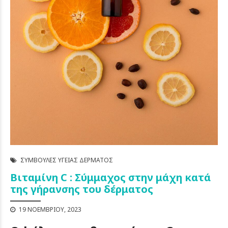
ΣΥΜΒΟΥΛΈΣ ΥΓΕΊΑΣ ΔΈΡΜΑΤΟΣ
Βιταμίνη C : Σύμμαχος στην μάχη κατά
της γήρανσης του δέρματος
19 ΝΟΕΜΒΡΊΟΥ, 2023