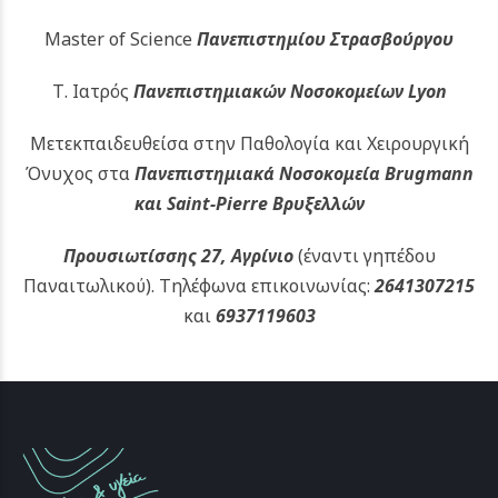
Master of Science
Πανεπιστημίου Στρασβούργου
Τ. Ιατρός
Πανεπιστημιακών
Νοσοκομείων Lyon
Μετεκπαιδευθείσα στην Παθολογία και Χειρουργική
Όνυχος στα
Πανεπιστημιακά Νοσοκομεία Brugmann
και Saint-Pierre Βρυξελλών
Προυσιωτίσσης 27, Αγρίνιο
(έναντι γηπέδου
Παναιτωλικού).
Τηλέφωνα επικοινωνίας:
2641307215
και
6937119603