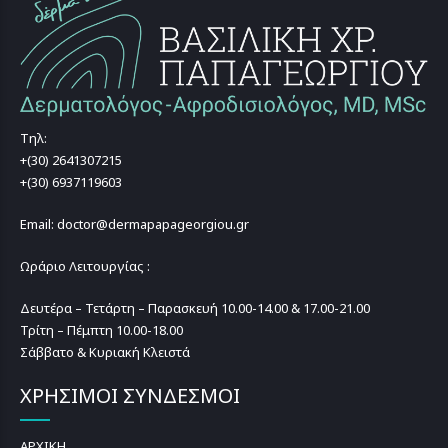
Τηλ:
+(30) 2641307215
+(30) 6937119603
Email: doctor@dermapapageorgiou.gr
Ωράριο Λειτουργίας :
Δευτέρα – Τετάρτη – Παρασκευή 10.00-14.00 & 17.00-21.00
Τρίτη – Πέμπτη 10.00-18.00
Σάββατο & Κυριακή Κλειστά
ΧΡΗΣΙΜΟΙ ΣΥΝΔΕΣΜΟΙ
ΑΡΧΙΚΗ