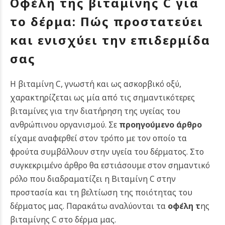
Οφέλη της βιταμίνης C για
το δέρμα: Πώς προστατεύει
και ενισχύει την επιδερμίδα
σας
Η βιταμίνη C, γνωστή και ως ασκορβικό οξύ,
χαρακτηρίζεται ως μία από τις σημαντικότερες
βιταμίνες για την διατήρηση της υγείας του
ανθρώπινου οργανισμού.
Σε
προηγούμενο άρθρο
είχαμε αναφερθεί στον τρόπο με τον οποίο τα
φρούτα συμβάλλουν στην υγεία του δέρματος. Στο
συγκεκριμένο άρθρο θα εστιάσουμε στον σημαντικό
ρόλο που διαδραματίζει η Βιταμίνη C στην
προστασία και τη βελτίωση της ποιότητας του
δέρματος μας. Παρακάτω αναλύονται τα
oφέλη
τ
ης
βιταμίνης C στο δέρμα μας.