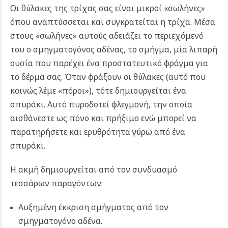
Οι θύλακες της τρίχας σας είναι μικροί «σωλήνες»
όπου αναπτύσσεται και συγκρατείται η τρίχα. Μέσα
στους «σωλήνες» αυτούς αδειάζει το περιεχόμενό
του ο σμηγματογόνος αδένας, το σμήγμα, μία λιπαρή
ουσία που παρέχει ένα προστατευτικό φράγμα για
το δέρμα σας. Όταν φράξουν οι θύλακες (αυτό που
κοινώς λέμε «πόροι»), τότε δημιουργείται ένα
σπυράκι. Αυτό πυροδοτεί φλεγμονή, την οποία
αισθάνεστε ως πόνο και πρήξιμο ενώ μπορεί να
παρατηρήσετε και ερυθρότητα γύρω από ένα
σπυράκι.
Η ακμή δημιουργείται από τον συνδυασμό
τεσσάρων παραγόντων:
Αυξημένη έκκριση σμήγματος από τον
σμηγματογόνο αδένα.