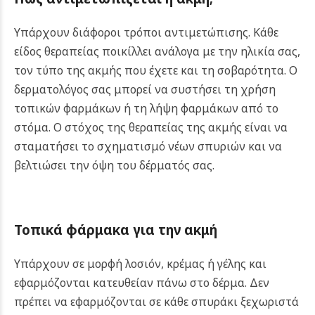
Υπάρχουν διάφοροι τρόποι αντιμετώπισης. Κάθε
είδος θεραπείας ποικίλλει ανάλογα με την ηλικία σας,
τον τύπο της ακμής που έχετε και τη σοβαρότητα. Ο
δερματολόγος σας μπορεί να συστήσει τη χρήση
τοπικών φαρμάκων ή τη λήψη φαρμάκων από το
στόμα. Ο στόχος της θεραπείας της ακμής είναι να
σταματήσει το σχηματισμό νέων σπυριών και να
βελτιώσει την όψη του δέρματός σας.
Τοπικά φάρμακα για την ακμή
Υπάρχουν σε μορφή λοσιόν, κρέμας ή γέλης και
εφαρμόζονται κατευθείαν πάνω στο δέρμα. Δεν
πρέπει να εφαρμόζονται σε κάθε σπυράκι ξεχωριστά