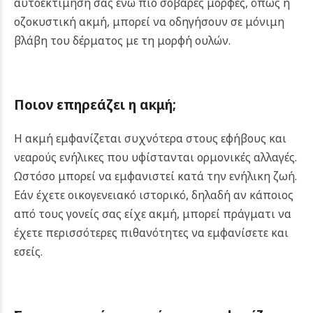
αυτοεκτίμησή σας ενώ πιο σοβαρές μορφές, όπως η
οζοκυστική ακμή, μπορεί να οδηγήσουν σε μόνιμη
βλάβη του δέρματος με τη μορφή ουλών.
Ποιον επηρεάζει η ακμή;
Η ακμή εμφανίζεται συχνότερα στους εφήβους και
νεαρούς ενήλικες που υφίστανται ορμονικές αλλαγές.
Ωστόσο μπορεί να εμφανιστεί κατά την ενήλικη ζωή.
Εάν έχετε οικογενειακό ιστορικό, δηλαδή αν κάποιος
από τους γονείς σας είχε ακμή, μπορεί πράγματι να
έχετε περισσότερες πιθανότητες να εμφανίσετε και
εσείς.