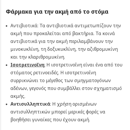
Φάρμακα για την ακμή από το στόμα
Αντιβιοτικά: Τα αντιβιοτικά αντιμετωπίζουν την
ακμή που προκαλείται από βακτήρια. Τα κοινά
αντιβιοτικά για την ακμή περιλαμβάνουν την
μινοκυκλίνη, τη δοξυκυκλίνη, την αζιθρομυκίνη
και την κλαριθρομυκίνη.
Ισοτρετινοΐνη
:
Η ισοτρετινοΐνη είναι ένα από του
στόματος ρετινοειδές. Η ισοτρετινοΐνη
συρρικνώνει το μέγεθος των σμηγματογόνων
αδένων, γεγονός που συμβάλλει στον σχηματισμό
ακμής.
Αντισυλληπτικά
: Η χρήση ορισμένων
αντισυλληπτικών μπορεί μερικές φορές να
βοηθήσει γυναίκες που έχουν ακμή.