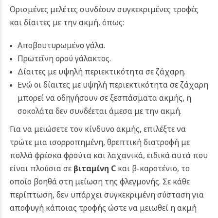
Ορισμένες μελέτες συνδέουν συγκεκριμένες τροφές
και δίαιτες με την ακμή, όπως:
Αποβουτυρωμένο γάλα.
Πρωτεΐνη ορού γάλακτος.
Δίαιτες με υψηλή περιεκτικότητα σε ζάχαρη.
Ενώ οι δίαιτες με υψηλή περιεκτικότητα σε ζάχαρη
μπορεί να οδηγήσουν σε ξεσπάσματα ακμής, η
σοκολάτα δεν συνδέεται άμεσα με την ακμή.
Για να μειώσετε τον κίνδυνο ακμής, επιλέξτε να
τρώτε μια ισορροπημένη, θρεπτική διατροφή με
πολλά φρέσκα φρούτα και λαχανικά, ειδικά αυτά που
είναι πλούσια σε
βιταμίνη C
και β-καροτένιο, το
οποίο βοηθά στη μείωση της φλεγμονής. Σε κάθε
περίπτωση, δεν υπάρχει συγκεκριμένη σύσταση για
αποφυγή κάποιας τροφής ώστε να μειωθεί η ακμή