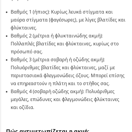
Βαθμός 1 (ήπιος): Κυρίως λευκά στίγματα και
μαύρα στίγματα (φαγέσωρες), με λίγες βλατίδες και
φλύκταινες.
Βαθμός 2 (μέτρια ή φλυκταινώδης ακμή):
Πολλαπλές βλατίδες και φλύκταινες, κυρίως στο
πρόσωπό σας.
Βαθμός 3 (μέτρια σοβαρή ή οζώδης ακμή):
Πολυάριθμες βλατίδες και φλύκταινες, μαζί με
περιστασιακά φλεγμονώδεις όζους. Μπορεί επίσης
να επηρεαστούν η πλάτη και το στήθος σας.
Βαθμός 4 (σοβαρή οζώδης ακμή): Πολυάριθμες
μεγάλες, επώδυνες και φλεγμονώδεις φλύκταινες
και οζίδια.
Πώς αντιμετωπίζεται η ακμή;