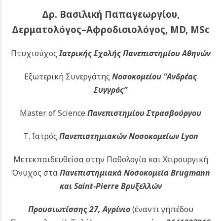
Δρ. Βασιλική Παπαγεωργίου,
Δερματολόγος–Αφροδισιολόγος, MD, MSc
Πτυχιούχος
Ιατρικής Σχολής Πανεπιστημίου Αθηνών
Εξωτερική Συνεργάτης
Νοσοκομείου
“Ανδρέας
Συγγρός”
Master of Science
Πανεπιστημίου Στρασβούργου
Τ. Ιατρός
Πανεπιστημιακών
Νοσοκομείων Lyon
Μετεκπαιδευθείσα στην Παθολογία και Χειρουργική
Όνυχος στα
Πανεπιστημιακά Νοσοκομεία Brugmann
και Saint-Pierre Βρυξελλών
Προυσιωτίσσης 27, Αγρίνιο
(έναντι γηπέδου