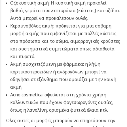
Οζοκυστική ακμή: Η κυστική ακμή προκαλεί
βαθιά, γεμάτα πύον σπυράκια (κύστεις) και οζίδια.
Αυτά μπορεί να προκαλέσουν ουλές.
Κεραυνοβόλος ακμή: πρόκειται για μια σοβαρή
μορφή ακμής που εμφανίζεται με πολλές κύστεις
στο πρόσωπο και το σώμα, αιμορραγικές κρούστες
και συστηματικά συμπτώματα όπως αδιαθεσία
και πυρετό.
Ακμή συσχετιζόμενη με φάρμακα: η λήψη
κορτικοστεροειδών ή ανδρογόνων μπορεί να
οδηγήσει σε εξάνθημα που ομοιάζει με την κοινή
ακμή.
Acne cosmetica: οφείλεται στη χρόνια χρήση
καλλυντικών που έχουν φαγεσωρογόνες ουσίες,
όπως η λανολίνη, ορισμένα φυτικά έλαια κτλ.
Όλες αυτές οι μορφές μπορούν να επηρεάσουν την