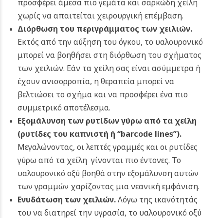
προσφέρει άμεσα πιο γεμάτα και σαρκώδη χείλη
χωρίς να απαιτείται χειρουργική επέμβαση.
Διόρθωση του περιγράμματος των χειλιών.
Εκτός από την αύξηση του όγκου, το υαλουρονικό
μπορεί να βοηθήσει στη διόρθωση του σχήματος
των χειλιών. Εάν τα χείλη σας είναι ασύμμετρα ή
έχουν ανισορροπία, η θεραπεία μπορεί να
βελτιώσει το σχήμα και να προσφέρει ένα πιο
συμμετρικό αποτέλεσμα.
Εξομάλυνση των ρυτίδων γύρω από τα χείλη
(ρυτίδες του καπνιστή ή “barcode lines”).
Μεγαλώνοντας, οι λεπτές γραμμές και οι ρυτίδες
γύρω από τα χείλη γίνονται πιο έντονες. Το
υαλουρονικό οξύ βοηθά στην εξομάλυνση αυτών
των γραμμών χαρίζοντας μια νεανική εμφάνιση.
Ενυδάτωση των χειλιών.
Λόγω της ικανότητάς
του να διατηρεί την υγρασία, το υαλουρονικό οξύ