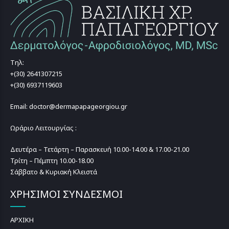
Τηλ:
+(30) 2641307215
+(30) 6937119603
Email: doctor@dermapapageorgiou.gr
Ωράριο Λειτουργίας :
Δευτέρα – Τετάρτη – Παρασκευή 10.00-14.00 & 17.00-21.00
Τρίτη – Πέμπτη 10.00-18.00
Σάββατο & Κυριακή Κλειστά
ΧΡΗΣΙΜΟΙ ΣΥΝΔΕΣΜΟΙ
ΑΡΧΙΚΗ