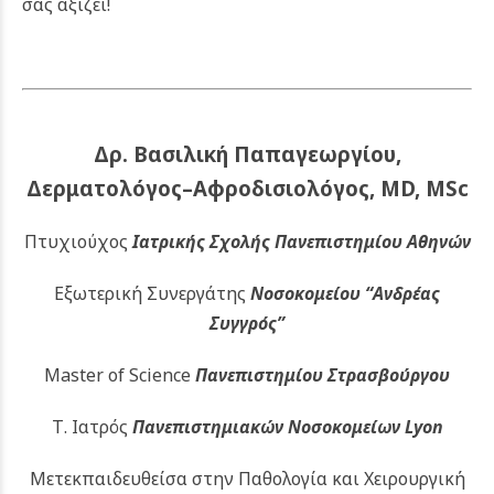
σας αξίζει!
Δρ. Βασιλική Παπαγεωργίου,
Δερματολόγος–Αφροδισιολόγος, MD, MSc
Πτυχιούχος
Ιατρικής Σχολής Πανεπιστημίου Αθηνών
Εξωτερική Συνεργάτης
Νοσοκομείου
“Ανδρέας
Συγγρός”
Master of Science
Πανεπιστημίου Στρασβούργου
Τ. Ιατρός
Πανεπιστημιακών
Νοσοκομείων Lyon
Μετεκπαιδευθείσα στην Παθολογία και Χειρουργική