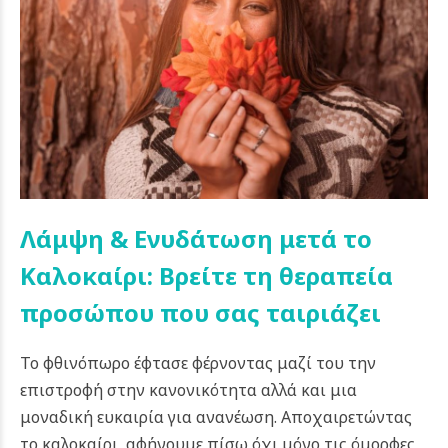
Λάμψη & Ενυδάτωση μετά το
Καλοκαίρι: Βρείτε τη θεραπεία
προσώπου που σας ταιριάζει
Το φθινόπωρο έφτασε φέρνοντας μαζί του την
επιστροφή στην κανονικότητα αλλά και μια
μοναδική ευκαιρία για ανανέωση. Αποχαιρετώντας
το καλοκαίρι, αφήνουμε πίσω όχι μόνο τις όμορφες