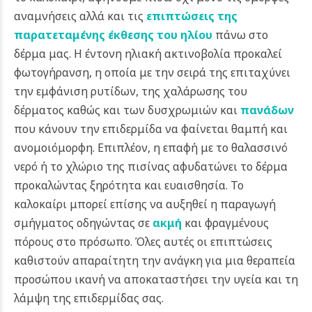
αναμνήσεις αλλά και τις
επιπτώσεις της
παρατεταμένης έκθεσης του ηλίου
πάνω στο
δέρμα μας.
Η έντονη ηλιακή ακτινοβολία προκαλεί
φωτογήρανση, η οποία με την σειρά της επιταχύνει
την εμφάνιση ρυτίδων, της χαλάρωσης του
δέρματος καθώς και των δυσχρωμιών και
πανάδων
που κάνουν την επιδερμίδα να φαίνεται θαμπή και
ανομοιόμορφη. Επιπλέον, η επαφή με το θαλασσινό
νερό ή το χλώριο της πισίνας αφυδατώνει το δέρμα
προκαλώντας ξηρότητα και ευαισθησία. Το
καλοκαίρι μπορεί επίσης να αυξηθεί η παραγωγή
σμήγματος οδηγώντας σε
ακμή
και φραγμένους
πόρους στο πρόσωπο. Όλες αυτές οι επιπτώσεις
καθιστούν απαραίτητη την ανάγκη για μια θεραπεία
προσώπου ικανή να αποκαταστήσει την υγεία και τη
λάμψη της επιδερμίδας σας.