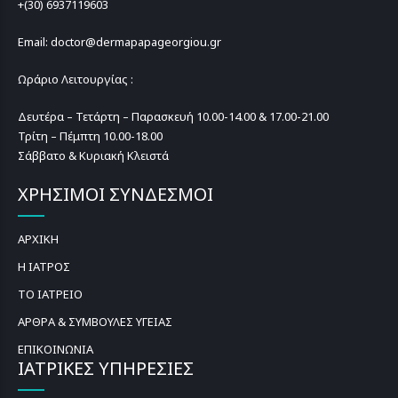
+(30) 6937119603
Email: doctor@dermapapageorgiou.gr
Ωράριο Λειτουργίας :
Δευτέρα – Τετάρτη – Παρασκευή 10.00-14.00 & 17.00-21.00
Τρίτη – Πέμπτη 10.00-18.00
Σάββατο & Κυριακή Κλειστά
ΧΡΗΣΙΜΟΙ ΣΥΝΔΕΣΜΟΙ
ΑΡΧΙΚΗ
Η ΙΑΤΡΟΣ
ΤΟ ΙΑΤΡΕΙΟ
ΑΡΘΡΑ & ΣΥΜΒΟΥΛΕΣ ΥΓΕΙΑΣ
ΕΠΙΚΟΙΝΩΝΙΑ
ΙΑΤΡΙΚΕΣ ΥΠΗΡΕΣΙΕΣ