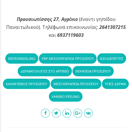
Προυσιωτίσσης 27, Αγρίνιο
(έναντι γηπέδου
Παναιτωλικού).
Τηλέφωνα επικοινωνίας:
2641307215
και
6937119603
MICRONEEDLING
PRP ΜΕΣΟΘΕΡΑΠΕΊΑ ΠΡΟΣΏΠΟΥ
ΒΙΟΔΙΕΓΈΡΤΕΣ
ΔΕΡΜΑΤΟΛΌΓΟΣ ΣΤΟ ΑΓΡΊΝΙΟ
ΘΕΡΑΠΕΊΑ ΠΡΟΣΏΠΟΥ
ΚΑΘΑΡΙΣΜΌΣ ΠΡΟΣΏΠΟΥ
ΜΕΣΟΘΕΡΑΠΕΊΑ ΠΡΟΣΏΠΟΥ
ΥΓΙΈΣ ΔΈΡΜΑ
ΧΗΜΙΚΌ PEELING