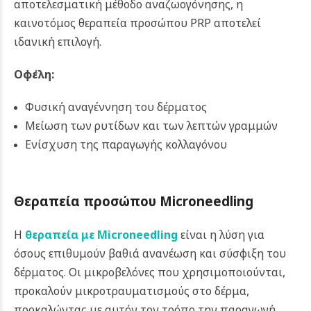
αποτελεσματική μέθοδο αναζωογόνησης, η
καινοτόμος θεραπεία προσώπου PRP αποτελεί
ιδανική επιλογή.
Οφέλη:
Φυσική αναγέννηση του δέρματος
Μείωση των ρυτίδων και των λεπτών γραμμών
Ενίσχυση της παραγωγής κολλαγόνου
Θεραπεία προσώπου Microneedling
Η
θεραπεία με Microneedling
είναι η λύση για
όσους επιθυμούν βαθιά ανανέωση και σύσφιξη του
δέρματος. Οι μικροβελόνες που χρησιμοποιούνται,
προκαλούν μικροτραυματισμούς στο δέρμα,
προκαλώντας με αυτόν τον τρόπο την παραγωγή