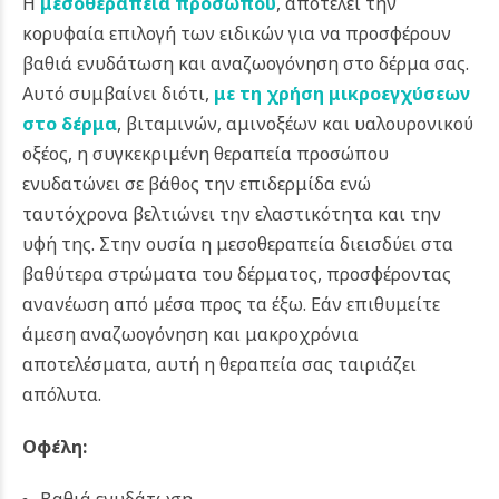
Η
μεσοθεραπεία προσώπου
, αποτελεί την
κορυφαία επιλογή των ειδικών για να προσφέρουν
βαθιά ενυδάτωση και αναζωογόνηση στο δέρμα σας.
Αυτό συμβαίνει διότι,
με τη χρήση μικροεγχύσεων
στο δέρμα
, βιταμινών, αμινοξέων και υαλουρονικού
οξέος, η συγκεκριμένη θεραπεία προσώπου
ενυδατώνει σε βάθος την επιδερμίδα ενώ
ταυτόχρονα βελτιώνει την ελαστικότητα και την
υφή της. Στην ουσία η μεσοθεραπεία διεισδύει στα
βαθύτερα στρώματα του δέρματος, προσφέροντας
ανανέωση από μέσα προς τα έξω. Εάν επιθυμείτε
άμεση αναζωογόνηση και μακροχρόνια
αποτελέσματα, αυτή η θεραπεία σας ταιριάζει
απόλυτα.
Οφέλη:
Βαθιά ενυδάτωση