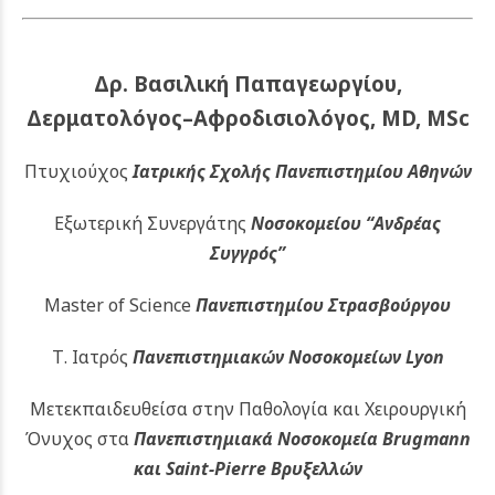
Δρ. Βασιλική Παπαγεωργίου,
Δερματολόγος–Αφροδισιολόγος, MD, MSc
Πτυχιούχος
Ιατρικής Σχολής Πανεπιστημίου Αθηνών
Εξωτερική Συνεργάτης
Νοσοκομείου
“Ανδρέας
Συγγρός”
Master of Science
Πανεπιστημίου Στρασβούργου
Τ. Ιατρός
Πανεπιστημιακών
Νοσοκομείων Lyon
Μετεκπαιδευθείσα στην Παθολογία και Χειρουργική
Όνυχος στα
Πανεπιστημιακά Νοσοκομεία Brugmann
και Saint-Pierre Βρυξελλών