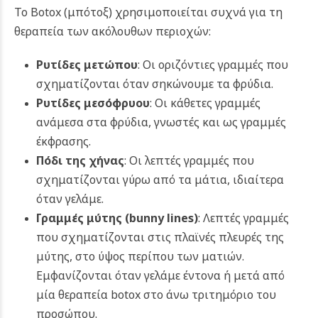
Το Botox (μπότοξ)
χρησιμοποιείται συχνά για τη
θεραπεία των ακόλουθων περιοχών:
Ρυτίδες μετώπου
: Οι οριζόντιες γραμμές που
σχηματίζονται όταν σηκώνουμε τα φρύδια.
Ρυτίδες μεσόφρυου
: Οι κάθετες γραμμές
ανάμεσα στα φρύδια, γνωστές και ως γραμμές
έκφρασης.
Πόδι της χήνας
: Οι λεπτές γραμμές που
σχηματίζονται γύρω από τα μάτια, ιδιαίτερα
όταν γελάμε.
Γραμμές μύτης (
bunny
lines
)
: Λεπτές γραμμές
που σχηματίζονται στις πλαϊνές πλευρές της
μύτης, στο ύψος περίπου των ματιών.
Εμφανίζονται όταν γελάμε έντονα ή μετά από
μία θεραπεία botox στο άνω τριτημόριο του
προσώπου.