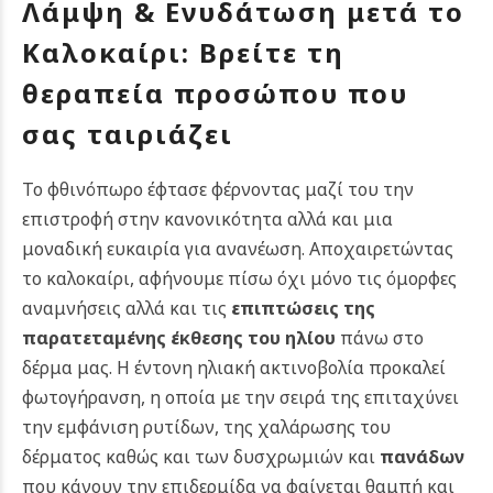
Λάμψη & Ενυδάτωση μετά το
Καλοκαίρι: Βρείτε τη
θεραπεία προσώπου που
σας ταιριάζει
Το φθινόπωρο έφτασε φέρνοντας μαζί του την
επιστροφή στην κανονικότητα αλλά και μια
μοναδική ευκαιρία για ανανέωση. Αποχαιρετώντας
το καλοκαίρι, αφήνουμε πίσω όχι μόνο τις όμορφες
αναμνήσεις αλλά και τις
επιπτώσεις της
παρατεταμένης έκθεσης του ηλίου
πάνω στο
δέρμα μας.
Η έντονη ηλιακή ακτινοβολία προκαλεί
φωτογήρανση, η οποία με την σειρά της επιταχύνει
την εμφάνιση ρυτίδων, της χαλάρωσης του
δέρματος καθώς και των δυσχρωμιών και
πανάδων
που κάνουν την επιδερμίδα να φαίνεται θαμπή και