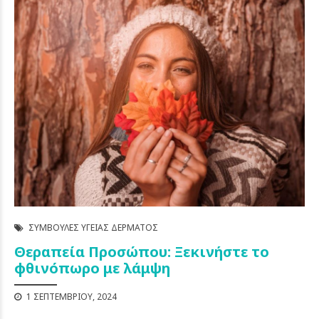
ΣΥΜΒΟΥΛΈΣ ΥΓΕΊΑΣ ΔΈΡΜΑΤΟΣ
Θεραπεία Προσώπου: Ξεκινήστε το
φθινόπωρο με λάμψη
1 ΣΕΠΤΕΜΒΡΊΟΥ, 2024