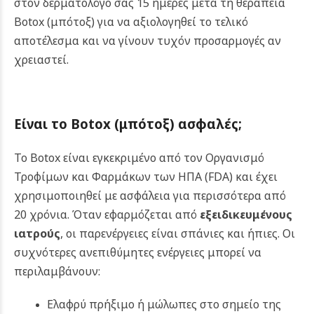
στον δερματολόγο σας 15 ημέρες μετά τη θεραπεία
Botox (μπότοξ)
για να αξιολογηθεί το τελικό
αποτέλεσμα και να γίνουν τυχόν προσαρμογές αν
χρειαστεί.
Είναι το
Botox (μπότοξ)
ασφαλές;
Το Botox είναι εγκεκριμένο από τον Οργανισμό
Τροφίμων και Φαρμάκων των ΗΠΑ (FDA) και έχει
χρησιμοποιηθεί με ασφάλεια για περισσότερα από
20 χρόνια. Όταν εφαρμόζεται από
εξειδικευμένους
ιατρούς
, οι παρενέργειες είναι σπάνιες και ήπιες.
Οι
συχνότερες ανεπιθύμητες ενέργειες μπορεί να
περιλαμβάνουν:
Ελαφρύ πρήξιμο ή μώλωπες στο σημείο της