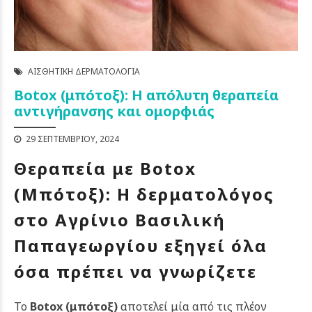
ΑΙΣΘΗΤΙΚΉ ΔΕΡΜΑΤΟΛΟΓΊΑ
Botox (μπότοξ): Η απόλυτη θεραπεία
αντιγήρανσης και ομορφιάς
29 ΣΕΠΤΕΜΒΡΊΟΥ, 2024
Θεραπεία με Botox
(Μπότοξ): Η δερματολόγος
στο Αγρίνιο Βασιλική
Παπαγεωργίου εξηγεί όλα
όσα πρέπει να γνωρίζετε
Το
Botox (μπότοξ)
αποτελεί μία από τις πλέον