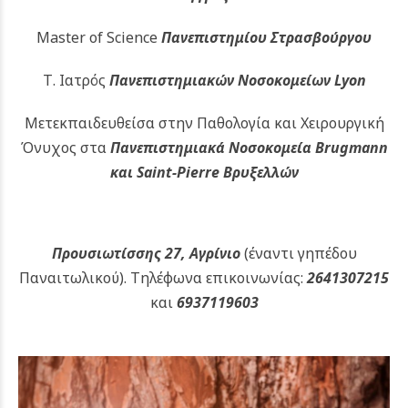
Master of Science
Πανεπιστημίου Στρασβούργου
Τ. Ιατρός
Πανεπιστημιακών
Νοσοκομείων Lyon
Μετεκπαιδευθείσα στην Παθολογία και Χειρουργική
Όνυχος στα
Πανεπιστημιακά Νοσοκομεία Brugmann
και Saint-Pierre Βρυξελλών
Προυσιωτίσσης 27, Αγρίνιο
(έναντι γηπέδου
Παναιτωλικού).
Τηλέφωνα επικοινωνίας:
2641307215
και
6937119603