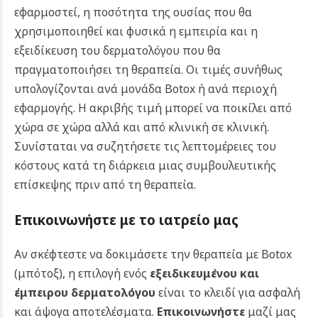
εφαρμοστεί, η ποσότητα της ουσίας που θα
χρησιμοποιηθεί και φυσικά η εμπειρία και η
εξειδίκευση του δερματολόγου που θα
πραγματοποιήσει τη θεραπεία.
Οι τιμές συνήθως
υπολογίζονται ανά μονάδα Botox ή ανά περιοχή
εφαρμογής. Η ακριβής τιμή μπορεί να ποικίλει από
χώρα σε χώρα αλλά και από κλινική σε κλινική.
Συνίσταται να συζητήσετε τις λεπτομέρειες του
κόστους κατά τη διάρκεια μιας συμβουλευτικής
επίσκεψης πριν από τη θεραπεία.
Επικοινωνήστε με το ιατρείο μας
Αν σκέφτεστε να δοκιμάσετε την θεραπεία με Botox
(μπότοξ),
η επιλογή ενός
εξειδικευμένου και
έμπειρου δερματολόγου
είναι το κλειδί για ασφαλή
και άψογα αποτελέσματα.
Επικοινωνήστε
μαζί μας