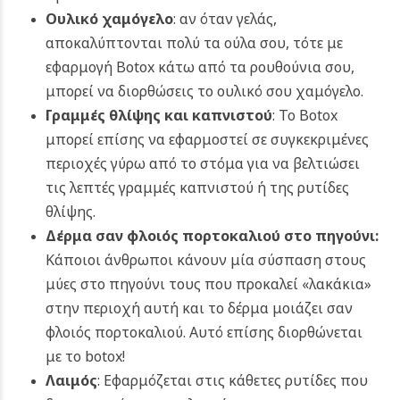
Ουλικό χαμόγελο
: αν όταν γελάς,
αποκαλύπτονται πολύ τα ούλα σου, τότε με
εφαρμογή Botox κάτω από τα ρουθούνια σου,
μπορεί να διορθώσεις το ουλικό σου χαμόγελο.
Γραμμές θλίψης και καπνιστού
: Το Botox
μπορεί επίσης να εφαρμοστεί σε συγκεκριμένες
περιοχές γύρω από το στόμα για να βελτιώσει
τις λεπτές γραμμές καπνιστού ή της ρυτίδες
θλίψης.
Δέρμα σαν φλοιός πορτοκαλιού στο πηγούνι:
Κάποιοι άνθρωποι κάνουν μία σύσπαση στους
μύες στο πηγούνι τους που προκαλεί «λακάκια»
στην περιοχή αυτή και το δέρμα μοιάζει σαν
φλοιός πορτοκαλιού. Αυτό επίσης διορθώνεται
με το botox!
Λαιμός
: Εφαρμόζεται στις κάθετες ρυτίδες που