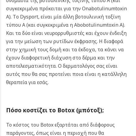
ονομασία της βοτουλινικής τοξίνης τύπου Α (και
συγκεκριμένα πρόκειται για την Onabotulinumtoxin
A). Τo Dysport, είναι μία άλλη βοτουλινική τοξίνη
τύπου Α (και συγκεκριμένα η Abobotulinumtoxin A).
Και τα δύο είναι νευρορρυθμιστές και έχουν ένδειξη
για την μείωση των ρυτίδων έκφρασης. Η διαφορά
στην χημική τους δομή και τα έκδοχα, τα κάνει να
έχουν διαφορετική διάχυση στο δέρμα και την
αποτελεσματικότητα. Ο δερματολόγος σας είναι
αυτός που θα σας προτείνει ποια είναι η κατάλληλη
θεραπεία για εσάς.
Πόσο κοστίζει το
Botox (μπότοξ)
;
Το κόστος του Botox εξαρτάται από διάφορους
παράγοντες, όπως είναι η περιοχή που θα