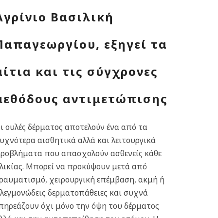
Αγρίνιο Βασιλική
Παπαγεωργίου, εξηγεί τα
αίτια και τις σύγχρονες
μεθόδους αντιμετώπισης
ι ουλές δέρματος αποτελούν ένα από τα
υχνότερα αισθητικά αλλά και λειτουργικά
ροβλήματα που απασχολούν ασθενείς κάθε
λικίας. Μπορεί να προκύψουν μετά από
ραυματισμό, χειρουργική επέμβαση, ακμή ή
λεγμονώδεις δερματοπάθειες και συχνά
πηρεάζουν όχι μόνο την όψη του δέρματος