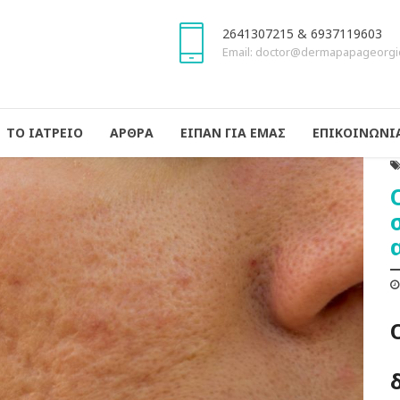
2641307215 & 6937119603
Email: doctor@dermapapageorgi
ΤΟ ΙΑΤΡΕΙΟ
ΑΡΘΡΑ
ΕΙΠΑΝ ΓΙΑ ΕΜΑΣ
ΕΠΙΚΟΙΝΩΝΙ