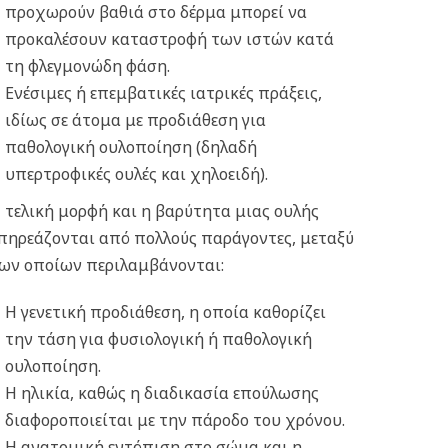
προχωρούν βαθιά στο δέρμα μπορεί να
προκαλέσουν καταστροφή των ιστών κατά
τη φλεγμονώδη φάση.
Ενέσιμες ή επεμβατικές ιατρικές πράξεις,
ιδίως σε άτομα με προδιάθεση για
παθολογική ουλοποίηση (δηλαδή
υπερτροφικές ουλές και χηλοειδή).
 τελική μορφή και η βαρύτητα μιας ουλής
πηρεάζονται από πολλούς παράγοντες, μεταξύ
ων οποίων περιλαμβάνονται:
Η γενετική προδιάθεση, η οποία καθορίζει
την τάση για φυσιολογική ή παθολογική
ουλοποίηση.
Η ηλικία, καθώς η διαδικασία επούλωσης
διαφοροποιείται με την πάροδο του χρόνου.
Η ανατομική εντόπιση στο σώμα και η