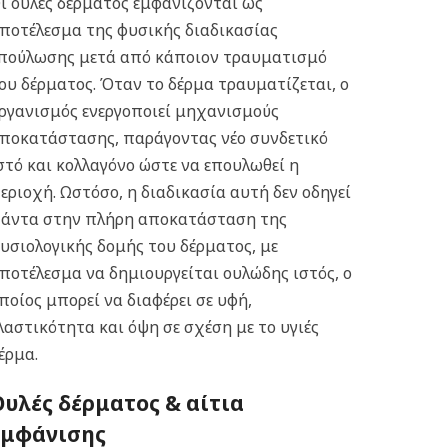
ι ουλές δέρματος εμφανίζονται ως
ποτέλεσμα της φυσικής διαδικασίας
πούλωσης μετά από κάποιον τραυματισμό
ου δέρματος. Όταν το δέρμα τραυματίζεται, ο
ργανισμός ενεργοποιεί μηχανισμούς
ποκατάστασης, παράγοντας νέο συνδετικό
στό και κολλαγόνο ώστε να επουλωθεί η
εριοχή. Ωστόσο, η διαδικασία αυτή δεν οδηγεί
άντα στην πλήρη αποκατάσταση της
υσιολογικής δομής του δέρματος, με
ποτέλεσμα να δημιουργείται ουλώδης ιστός, ο
ποίος μπορεί να διαφέρει σε υφή,
λαστικότητα και όψη σε σχέση με το υγιές
έρμα.
Ουλές δέρματος & αίτια
εμφάνισης