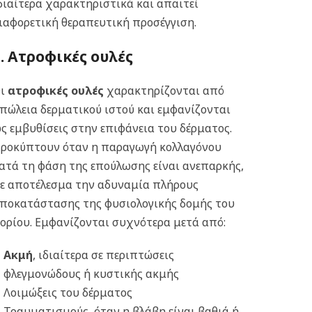
διαίτερα χαρακτηριστικά και απαιτεί
ιαφορετική θεραπευτική προσέγγιση.
1. Ατροφικές ουλές
Οι
ατροφικές ουλές
χαρακτηρίζονται από
πώλεια δερματικού ιστού και εμφανίζονται
ς εμβυθίσεις στην επιφάνεια του δέρματος.
ροκύπτουν όταν η παραγωγή κολλαγόνου
ατά τη φάση της επούλωσης είναι ανεπαρκής,
ε αποτέλεσμα την αδυναμία πλήρους
ποκατάστασης της φυσιολογικής δομής του
ορίου. Εμφανίζονται συχνότερα μετά από:
Ακμή
, ιδιαίτερα σε περιπτώσεις
φλεγμονώδους ή κυστικής ακμής
Λοιμώξεις του δέρματος
Τραυματισμούς, όταν η βλάβη είναι βαθιά ή