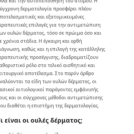
λλά και την αυτοπεποίθηση του ατόμου. Η
ύγχρονη δερματολογία προσφέρει πλέον
ποτελεσματικές και εξατομικευμένες
εραπευτικές επιλογές για την αντιμετώπιση
ων ουλών δέρματος, τόσο σε πρώιμα όσο και
ε χρόνια στάδια. Η έγκαιρη και ορθή
ιάγνωση, καθώς και η επιλογή της κατάλληλης
εραπευτικής προσέγγισης, διαδραματίζουν
αθοριστικό ρόλο στο τελικό αισθητικό και
ειτουργικό αποτέλεσμα. Στο παρόν άρθρο
ναλύονται τα είδη των ουλών δέρματος, οι
ασικοί αιτιολογικοί παράγοντες εμφάνισής
ους και οι σύγχρονες μέθοδοι αντιμετώπισης
ου διαθέτει η επιστήμη της δερματολογίας.
ι είναι οι ουλές δέρματος;