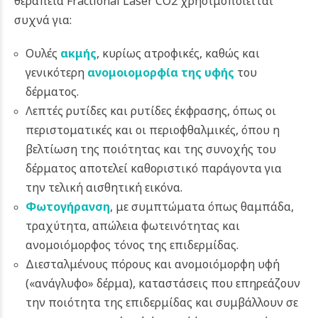
θεραπεία Fractional Laser CO2 χρησιμοποιείται
συχνά για:
Ουλές
ακμής
, κυρίως ατροφικές, καθώς και
γενικότερη
ανομοιομορφία της υφής
του
δέρματος.
Λεπτές ρυτίδες και ρυτίδες έκφρασης, όπως οι
περιστοματικές και οι περιοφθαλμικές, όπου η
βελτίωση της ποιότητας και της συνοχής του
δέρματος αποτελεί καθοριστικό παράγοντα για
την τελική αισθητική εικόνα.
Φωτογήρανση
, με συμπτώματα όπως θαμπάδα,
τραχύτητα, απώλεια φωτεινότητας και
ανομοιόμορφος τόνος της επιδερμίδας.
Διεσταλμένους πόρους και ανομοιόμορφη υφή
(«ανάγλυφο» δέρμα), καταστάσεις που επηρεάζουν
την ποιότητα της επιδερμίδας και συμβάλλουν σε