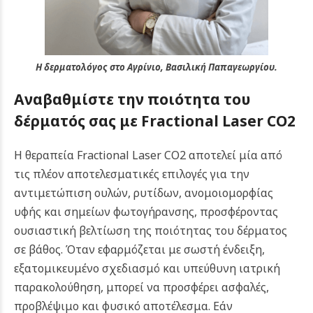
Η δερματολόγος στο Αγρίνιο, Βασιλική Παπαγεωργίου.
Αναβαθμίστε την ποιότητα του
δέρματός σας με Fractional Laser CO2
Η θεραπεία Fractional Laser CO2 αποτελεί μία από
τις πλέον αποτελεσματικές επιλογές για την
αντιμετώπιση ουλών, ρυτίδων, ανομοιομορφίας
υφής και σημείων φωτογήρανσης, προσφέροντας
ουσιαστική βελτίωση της ποιότητας του δέρματος
σε βάθος. Όταν εφαρμόζεται με σωστή ένδειξη,
εξατομικευμένο σχεδιασμό και υπεύθυνη ιατρική
παρακολούθηση, μπορεί να προσφέρει ασφαλές,
προβλέψιμο και φυσικό αποτέλεσμα.
Εάν