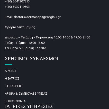
+(30) 2641307215
+(30) 6937119603
Email: doctor@dermapapageorgiou.gr
Ωράριο Λειτουργίας :
Δευτέρα – Τετάρτη – Παρασκευή 10.00-14.00 & 17.00-21.00
Τρίτη – Πέμπτη 10.00-18.00
Σάββατο & Κυριακή Κλειστά
ΧΡΗΣΙΜΟΙ ΣΥΝΔΕΣΜΟΙ
ΑΡΧΙΚΗ
Η ΙΑΤΡΟΣ
ΤΟ ΙΑΤΡΕΙΟ
ΑΡΘΡΑ & ΣΥΜΒΟΥΛΕΣ ΥΓΕΙΑΣ
ΕΠΙΚΟΙΝΩΝΙΑ
ΙΑΤΡΙΚΕΣ ΥΠΗΡΕΣΙΕΣ