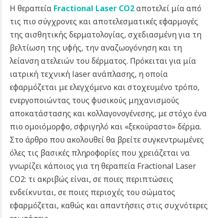
Η θεραπεία
Fractional Laser CO2
αποτελεί μία από
τις πιο σύγχρονες και αποτελεσματικές εφαρμογές
της αισθητικής δερματολογίας, σχεδιασμένη για τη
βελτίωση της υφής, την αναζωογόνηση και τη
λείανση ατελειών του δέρματος. Πρόκειται για μία
ιατρική τεχνική laser ανάπλασης, η οποία
εφαρμόζεται με ελεγχόμενο και στοχευμένο τρόπο,
ενεργοποιώντας τους φυσικούς μηχανισμούς
αποκατάστασης και κολλαγονογένεσης, με στόχο ένα
πιο ομοιόμορφο, σφριγηλό και «ξεκούραστο» δέρμα.
Στο άρθρο που ακολουθεί θα βρείτε συγκεντρωμένες
όλες τις βασικές πληροφορίες που χρειάζεται να
γνωρίζει κάποιος για τη θεραπεία Fractional Laser
CO2: τι ακριβώς είναι, σε ποιες περιπτώσεις
ενδείκνυται, σε ποιες περιοχές του σώματος
εφαρμόζεται, καθώς και απαντήσεις στις συχνότερες