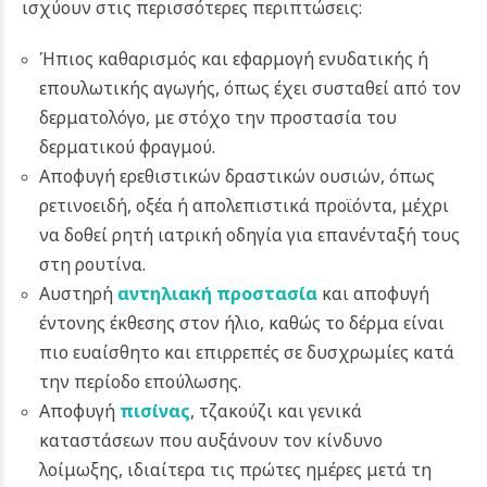
ισχύουν στις περισσότερες περιπτώσεις:
Ήπιος καθαρισμός και εφαρμογή ενυδατικής ή
επουλωτικής αγωγής, όπως έχει συσταθεί από τον
δερματολόγο, με στόχο την προστασία του
δερματικού φραγμού.
Αποφυγή ερεθιστικών δραστικών ουσιών, όπως
ρετινοειδή, οξέα ή απολεπιστικά προϊόντα, μέχρι
να δοθεί ρητή ιατρική οδηγία για επανένταξή τους
στη ρουτίνα.
Αυστηρή
αντηλιακή προστασία
και αποφυγή
έντονης έκθεσης στον ήλιο, καθώς το δέρμα είναι
πιο ευαίσθητο και επιρρεπές σε δυσχρωμίες κατά
την περίοδο επούλωσης.
Αποφυγή
πισίνας
, τζακούζι και γενικά
καταστάσεων που αυξάνουν τον κίνδυνο
λοίμωξης, ιδιαίτερα τις πρώτες ημέρες μετά τη