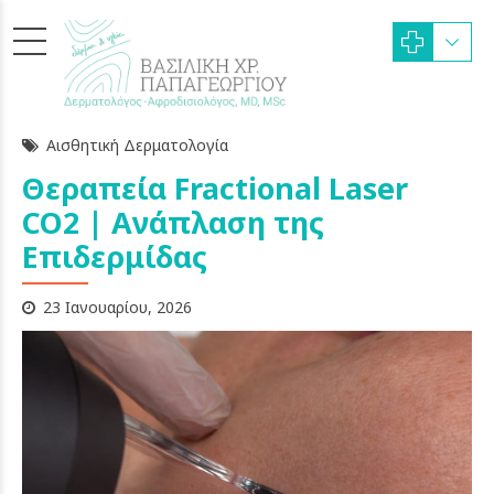
Αισθητική Δερματολογία
Θεραπεία Fractional Laser
CO2 | Ανάπλαση της
Επιδερμίδας
23 Ιανουαρίου, 2026