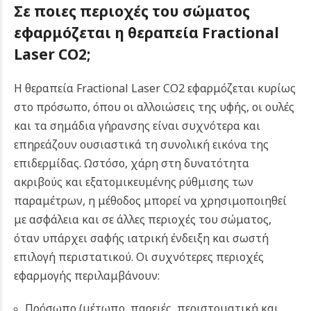
Σε ποιες περιοχές του σώματος
εφαρμόζεται η θεραπεία Fractional
Laser CO2;
Η θεραπεία Fractional Laser CO2 εφαρμόζεται κυρίως
στο πρόσωπο, όπου οι αλλοιώσεις της υφής, οι ουλές
και τα σημάδια γήρανσης είναι συχνότερα και
επηρεάζουν ουσιαστικά τη συνολική εικόνα της
επιδερμίδας. Ωστόσο, χάρη στη δυνατότητα
ακριβούς και εξατομικευμένης ρύθμισης των
παραμέτρων, η μέθοδος μπορεί να χρησιμοποιηθεί
με ασφάλεια και σε άλλες περιοχές του σώματος,
όταν υπάρχει σαφής ιατρική ένδειξη και σωστή
επιλογή περιστατικού. Οι συχνότερες περιοχές
εφαρμογής περιλαμβάνουν:
Πρόσωπο (μέτωπο, παρειές, περιστοματική και