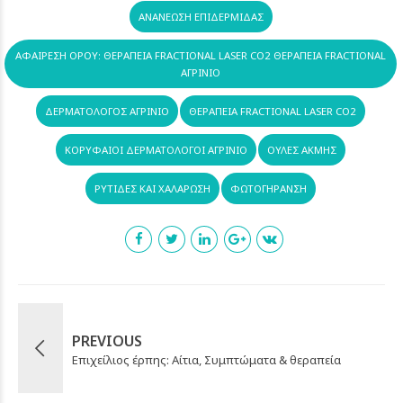
ΑΝΑΝΈΩΣΗ ΕΠΙΔΕΡΜΊΔΑΣ
ΑΦΑΊΡΕΣΗ ΌΡΟΥ: ΘΕΡΑΠΕΊΑ FRACTIONAL LASER CO2 ΘΕΡΑΠΕΊΑ FRACTIONAL
ΑΓΡΊΝΙΟ
ΔΕΡΜΑΤΟΛΟΓΟΣ ΑΓΡΊΝΙΟ
ΘΕΡΑΠΕΊΑ FRACTIONAL LASER CO2
ΚΟΡΥΦΑΊΟΙ ΔΕΡΜΑΤΟΛΌΓΟΙ ΑΓΡΊΝΙΟ
ΟΥΛΈΣ ΑΚΜΉΣ
ΡΥΤΊΔΕΣ ΚΑΙ ΧΑΛΆΡΩΣΗ
ΦΩΤΟΓΉΡΑΝΣΗ
PREVIOUS
Επιχείλιος έρπης: Αίτια, Συμπτώματα & θεραπεία