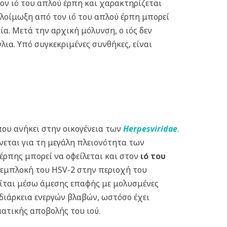
τον ιό του απλού έρπη και χαρακτηρίζεται
οίμωξη από τον ιό του απλού έρπη μπορεί
α. Μετά την αρχική μόλυνση, ο ιός δεν
ια. Υπό συγκεκριμένες συνθήκες, είναι
 που ανήκει στην οικογένεια των
Herpesviridae
.
νεται για τη μεγάλη πλειονότητα των
έρπης μπορεί να οφείλεται και στον
ιό του
Η εμπλοκή του HSV-2 στην περιοχή του
ίται μέσω άμεσης επαφής με μολυσμένες
 διάρκεια ενεργών βλαβών, ωστόσο έχει
ματικής αποβολής του ιού.