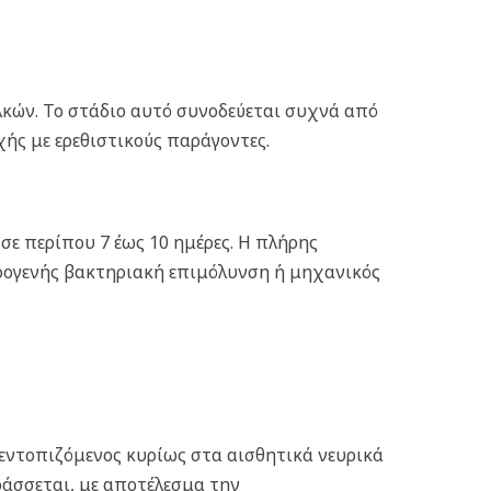
λκών. Το στάδιο αυτό συνοδεύεται συχνά από
χής με ερεθιστικούς παράγοντες.
σε περίπου 7 έως 10 ημέρες. Η πλήρης
ρογενής βακτηριακή επιμόλυνση ή μηχανικός
εντοπιζόμενος κυρίως στα αισθητικά νευρικά
ράσσεται, με αποτέλεσμα την