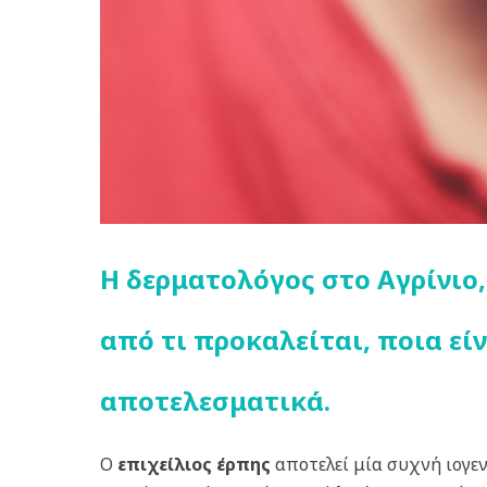
Η δερματολόγος στο Αγρίνιο,
από τι προκαλείται, ποια ε
αποτελεσματικά.
Ο
επιχείλιος έρπης
αποτελεί μία συχνή ιογεν