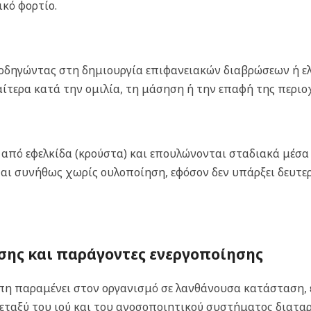
κό φορτίο.
, οδηγώντας στη δημιουργία επιφανειακών διαβρώσεων ή ε
αίτερα κατά την ομιλία, τη μάσηση ή την επαφή της περιο
ι από εφελκίδα (κρούστα) και επουλώνονται σταδιακά μέσα 
ι συνήθως χωρίς ουλοποίηση, εφόσον δεν υπάρξει δευτε
σης και παράγοντες ενεργοποίησης
ρπη παραμένει στον οργανισμό σε λανθάνουσα κατάσταση, 
 μεταξύ του ιού και του ανοσοποιητικού συστήματος διατα