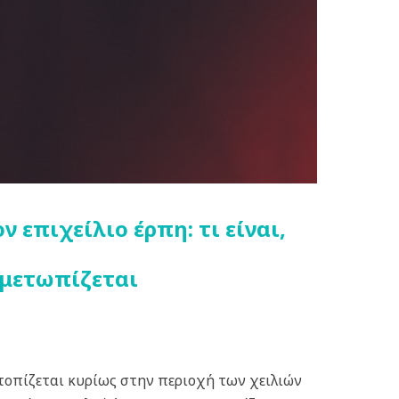
 επιχείλιο έρπη: τι είναι,
ιμετωπίζεται
τοπίζεται κυρίως στην περιοχή των χειλιών