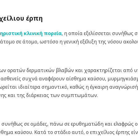
χείλιου έρπη
ηριστική κλινική πορεία
, η οποία εξελίσσεται συνήθως σ
ομο σε άτομο, ωστόσο η γενική εξέλιξη της νόσου ακολου
 των ορατών δερματικών βλαβών και χαρακτηρίζεται από
 Οι ασθενείς συχνά αναφέρουν αίσθημα καύσου, μυρμηγκιάσ
εωρείται ιδιαίτερα σημαντικό, καθώς η έγκαιρη αναγνώρισ
ασης και της διάρκειας των συμπτωμάτων.
ς, συνήθως σε ομάδες, πάνω σε ερυθηματώδη και ελαφρώς 
θημα καύσου. Κατά το στάδιο αυτό, ο επιχείλιος έρπης είν