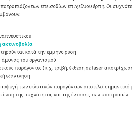
υποτροπιάζοντων επεισοδίων επιχείλιου έρπη. Οι συχνότε
αμβάνουν:
αναπνευστικού
ή ακτινοβολία
ατηρούνται κατά την έμμηνο ρύση
 άμυνας του οργανισμού
ικούς παράγοντες (π.χ. τριβή, έκθεση σε laser αποτρίχωση
κή εξάντληση
 αποφυγή των εκλυτικών παραγόντων αποτελεί σημαντικό 
 μείωση της συχνότητας και της έντασης των υποτροπών.