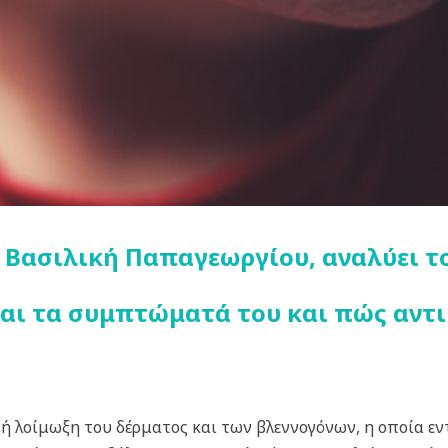
 Βασιλική Παπαγεωργίου, αναλύει τον
ίναι τα συμπτώματά του και πώς αντ
ή λοίμωξη του δέρματος και των βλεννογόνων, η οποία εν