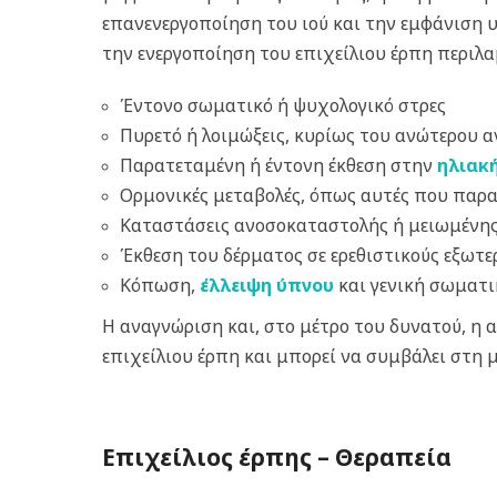
επανενεργοποίηση του ιού και την εμφάνιση 
την ενεργοποίηση του επιχείλιου έρπη περιλ
Έντονο σωματικό ή ψυχολογικό στρες
Πυρετό ή λοιμώξεις, κυρίως του ανώτερου 
Παρατεταμένη ή έντονη έκθεση στην
ηλιακ
Ορμονικές μεταβολές, όπως αυτές που παρ
Καταστάσεις ανοσοκαταστολής ή μειωμένης
Έκθεση του δέρματος σε ερεθιστικούς εξωτερ
Κόπωση,
έλλειψη ύπνου
και γενική σωματι
Η αναγνώριση και, στο μέτρο του δυνατού, η
επιχείλιου έρπη και μπορεί να συμβάλει στη
Επιχείλιος έρπης – Θεραπεία