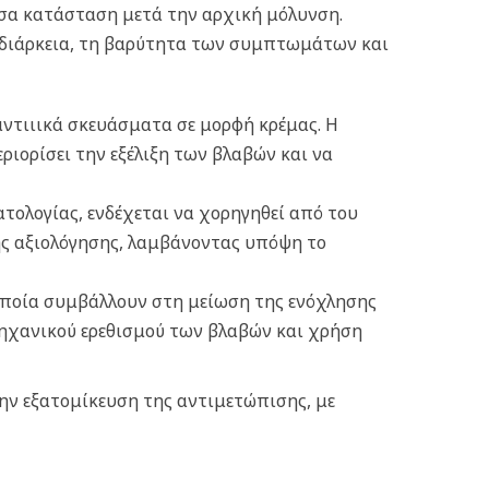
υσα κατάσταση μετά την αρχική μόλυνση.
 διάρκεια, τη βαρύτητα των συμπτωμάτων και
αντιιικά σκευάσματα σε μορφή κρέμας. Η
ορίσει την εξέλιξη των βλαβών και να
ολογίας, ενδέχεται να χορηγηθεί από του
ής αξιολόγησης, λαμβάνοντας υπόψη το
ποία συμβάλλουν στη μείωση της ενόχλησης
ηχανικού ερεθισμού των βλαβών και χ
ρήση
την εξατομίκευση της αντιμετώπισης, με