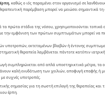
 έρπη
, καθώς ο ιός παραμένει στον οργανισμό σε λανθάνο
 θεραπευτική παρέμβαση μπορεί να μειώσει σημαντικά τη
τά τα πρώτα στάδια της νόσου, χρησιμοποιούνται τοπικά 
με την εμφάνιση των πρώτων συμπτωμάτων μπορεί να περι
ών υποτροπών, εκτεταμένων βλαβών ή έντονης συμπτωματ
στηματική θεραπεία λαμβάνεται πάντοτε κατόπιν ιατρικ
ωγή συμπληρώνεται από απλά υποστηρικτικά μέτρα, τα ο
άνουν κ
αλή ενυδάτωση των χειλιών, α
ποφυγή επαφής ή μ
α με συχνές υποτροπές.
τικής σημασίας για τη σωστή επιλογή της θεραπείας και 
λιου έρπη.