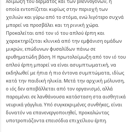
λοίμωξη του δέρματος και των βλεννογόνων, η
οποία εντοπίζεται κυρίως στην περιοχή των
χειλιών και γύρω από το στόμα, ενώ λιγότερο συχνά
μπορεί να προσβάλει και τη ρινική χώρα.
Προκαλείται από τον ιό του απλού έρπη και
χαρακτηρίζεται κλινικά από την εμφάνιση ομάδων
μικρών, επώδυνων φυσαλίδων πάνω σε
ερυθηματώδη βάση. Η πρωτολοίμωξη από τον ιό του
απλού έρπη μπορεί να είναι ασυμπτωματική, να
εκδηλωθεί με ήπια ή πιο έντονα συμπτώματα, ιδίως
κατά την παιδική ηλικία. Μετά την αρχική μόλυνση,
ο ιός δεν αποβάλλεται από τον οργανισμό, αλλά
παραμένει σε λανθάνουσα κατάσταση στα αισθητικά
νευρικά γάγγλια. Υπό συγκεκριμένες συνθήκες, είναι
δυνατόν να επανενεργοποιηθεί, προκαλώντας
υποτροπιάζοντα επεισόδια επιχείλιου έρπη.