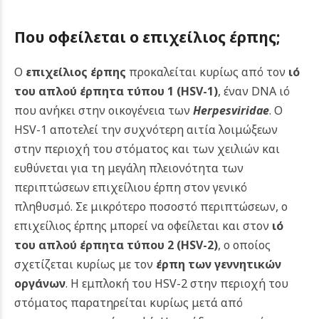
Που οφείλεται ο επιχείλιος έρπης;
Ο
επιχείλιος έρπης
προκαλείται κυρίως από τον
ιό
του απλού έρπητα τύπου 1 (HSV-1)
, έναν DNA ιό
που ανήκει στην οικογένεια των
Herpesviridae
. Ο
HSV-1 αποτελεί την συχνότερη αιτία λοιμώξεων
στην περιοχή του στόματος και των χειλιών και
ευθύνεται για τη μεγάλη πλειονότητα των
περιπτώσεων επιχείλιου έρπη στον γενικό
πληθυσμό.
Σε μικρότερο ποσοστό περιπτώσεων, ο
επιχείλιος έρπης μπορεί να οφείλεται και στον
ιό
του απλού έρπητα τύπου 2 (HSV-2)
, ο οποίος
σχετίζεται κυρίως με τον
έρπη των γεννητικών
οργάνων
. Η εμπλοκή του HSV-2 στην περιοχή του
στόματος παρατηρείται κυρίως μετά από