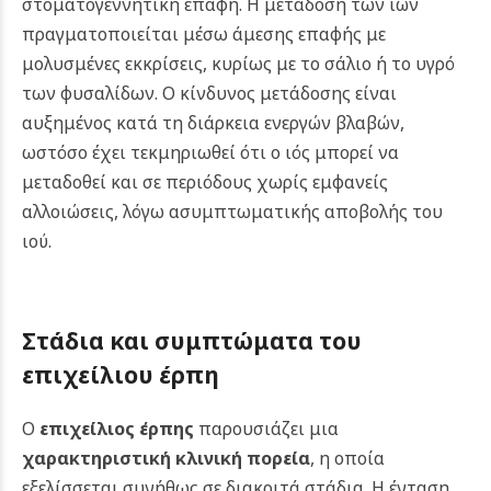
στοματογεννητική επαφή.
Η μετάδοση των ιών
πραγματοποιείται μέσω άμεσης επαφής με
μολυσμένες εκκρίσεις, κυρίως με το σάλιο ή το υγρό
των φυσαλίδων. Ο κίνδυνος μετάδοσης είναι
αυξημένος κατά τη διάρκεια ενεργών βλαβών,
ωστόσο έχει τεκμηριωθεί ότι ο ιός μπορεί να
μεταδοθεί και σε περιόδους χωρίς εμφανείς
αλλοιώσεις, λόγω ασυμπτωματικής αποβολής του
ιού.
Στάδια και συμπτώματα του
επιχείλιου έρπη
Ο
επιχείλιος έρπης
παρουσιάζει μια
χαρακτηριστική κλινική πορεία
, η οποία
εξελίσσεται συνήθως σε διακριτά στάδια. Η ένταση