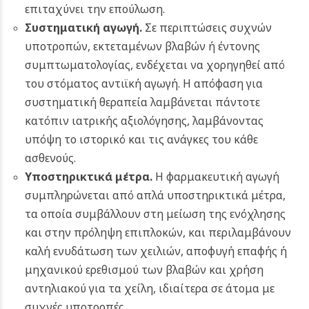
επιταχύνει την επούλωση.
Συστηματική αγωγή.
Σε περιπτώσεις συχνών
υποτροπών, εκτεταμένων βλαβών ή έντονης
συμπτωματολογίας, ενδέχεται να χορηγηθεί από
του στόματος αντιϊκή αγωγή. Η απόφαση για
συστηματική θεραπεία λαμβάνεται πάντοτε
κατόπιν ιατρικής αξιολόγησης, λαμβάνοντας
υπόψη το ιστορικό και τις ανάγκες του κάθε
ασθενούς.
Υποστηρικτικά μέτρα.
Η φαρμακευτική αγωγή
συμπληρώνεται από απλά υποστηρικτικά μέτρα,
τα οποία συμβάλλουν στη μείωση της ενόχλησης
και στην πρόληψη επιπλοκών, και περιλαμβάνουν
κ
αλή ενυδάτωση των χειλιών, α
ποφυγή επαφής ή
μηχανικού ερεθισμού των βλαβών και χ
ρήση
αντηλιακού για τα χείλη, ιδιαίτερα σε άτομα με
συχνές υποτροπές.