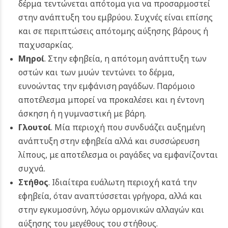
δέρμα τεντώνεται απότομα για να προσαρμοστεί
στην ανάπτυξη του εμβρύου. Συχνές είναι επίσης
και σε περιπτώσεις απότομης αύξησης βάρους ή
παχυσαρκίας.
Μηροί
. Στην εφηβεία, η απότομη ανάπτυξη των
οστών και των μυών τεντώνει το δέρμα,
ευνοώντας την εμφάνιση ραγάδων. Παρόμοιο
αποτέλεσμα μπορεί να προκαλέσει και η έντονη
άσκηση ή η γυμναστική με βάρη.
Γλουτοί
. Μία περιοχή που συνδυάζει αυξημένη
ανάπτυξη στην εφηβεία αλλά και συσσώρευση
λίπους, με αποτέλεσμα οι ραγάδες να εμφανίζονται
συχνά.
Στήθος
. Ιδιαίτερα ευάλωτη περιοχή κατά την
εφηβεία, όταν αναπτύσσεται γρήγορα, αλλά και
στην εγκυμοσύνη, λόγω ορμονικών αλλαγών και
αύξησης του μεγέθους του στήθους.