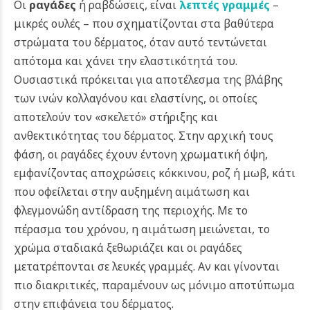
Οι
ραγάδες
ή ραβδώσεις, είναι
λεπτές γραμμές
–
μικρές ουλές – που σχηματίζονται στα βαθύτερα
στρώματα του δέρματος, όταν αυτό τεντώνεται
απότομα και χάνει την ελαστικότητά του.
Ουσιαστικά πρόκειται για αποτέλεσμα της βλάβης
των ινών κολλαγόνου και ελαστίνης, οι οποίες
αποτελούν τον «σκελετό» στήριξης και
ανθεκτικότητας του δέρματος.
Στην αρχική τους
φάση, οι ραγάδες έχουν έντονη χρωματική όψη,
εμφανίζοντας αποχρώσεις κόκκινου, ροζ ή μωβ, κάτι
που οφείλεται στην αυξημένη αιμάτωση και
φλεγμονώδη αντίδραση της περιοχής. Με το
πέρασμα του χρόνου, η αιμάτωση μειώνεται, το
χρώμα σταδιακά ξεθωριάζει και οι ραγάδες
μετατρέπονται σε λευκές γραμμές. Αν και γίνονται
πιο διακριτικές, παραμένουν ως μόνιμο αποτύπωμα
στην επιφάνεια του δέρματος.