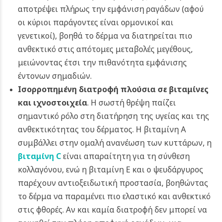
αποτρέψει πλήρως την εμφάνιση ραγάδων (αφού
οι κύριοι παράγοντες είναι ορμονικοί και
γενετικοί), βοηθά το δέρμα να διατηρείται πιο
ανθεκτικό στις απότομες μεταβολές μεγέθους,
μειώνοντας έτσι την πιθανότητα εμφάνισης
έντονων σημαδιών.
Ισορροπημένη διατροφή πλούσια σε βιταμίνες
και ιχνοστοιχεία
. Η σωστή θρέψη παίζει
σημαντικό ρόλο στη διατήρηση της υγείας και της
ανθεκτικότητας του δέρματος. Η βιταμίνη Α
συμβάλλει στην ομαλή ανανέωση των κυττάρων, η
βιταμίνη C
είναι απαραίτητη για τη σύνθεση
κολλαγόνου, ενώ η βιταμίνη Ε και ο ψευδάργυρος
παρέχουν αντιοξειδωτική προστασία, βοηθώντας
το δέρμα να παραμένει πιο ελαστικό και ανθεκτικό
στις φθορές. Αν και καμία διατροφή δεν μπορεί να