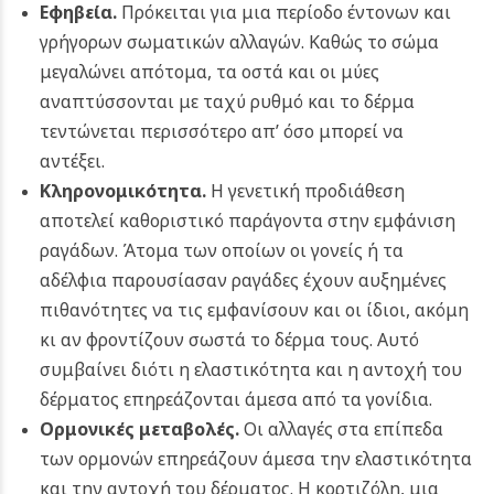
Εφηβεία.
Πρόκειται για μια περίοδο έντονων και
γρήγορων σωματικών αλλαγών. Καθώς το σώμα
μεγαλώνει απότομα, τα οστά και οι μύες
αναπτύσσονται με ταχύ ρυθμό και το δέρμα
τεντώνεται περισσότερο απ’ όσο μπορεί να
αντέξει.
Κληρονομικότητα.
Η γενετική προδιάθεση
αποτελεί καθοριστικό παράγοντα στην εμφάνιση
ραγάδων. Άτομα των οποίων οι γονείς ή τα
αδέλφια παρουσίασαν ραγάδες έχουν αυξημένες
πιθανότητες να τις εμφανίσουν και οι ίδιοι, ακόμη
κι αν φροντίζουν σωστά το δέρμα τους. Αυτό
συμβαίνει διότι η ελαστικότητα και η αντοχή του
δέρματος επηρεάζονται άμεσα από τα γονίδια.
Ορμονικές μεταβολές.
Οι αλλαγές στα επίπεδα
των ορμονών επηρεάζουν άμεσα την ελαστικότητα
και την αντοχή του δέρματος. Η κορτιζόλη, μια