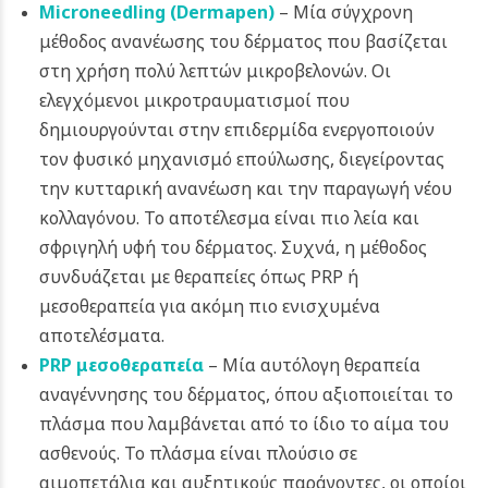
Microneedling (Dermapen)
– Μία σύγχρονη
μέθοδος ανανέωσης του δέρματος που βασίζεται
στη χρήση πολύ λεπτών μικροβελονών. Οι
ελεγχόμενοι μικροτραυματισμοί που
δημιουργούνται στην επιδερμίδα ενεργοποιούν
τον φυσικό μηχανισμό επούλωσης, διεγείροντας
την κυτταρική ανανέωση και την παραγωγή νέου
κολλαγόνου. Το αποτέλεσμα είναι πιο λεία και
σφριγηλή υφή του δέρματος. Συχνά, η μέθοδος
συνδυάζεται με θεραπείες όπως PRP ή
μεσοθεραπεία για ακόμη πιο ενισχυμένα
αποτελέσματα.
PRP μεσοθεραπεία
– Μία αυτόλογη θεραπεία
αναγέννησης του δέρματος, όπου αξιοποιείται το
πλάσμα που λαμβάνεται από το ίδιο το αίμα του
ασθενούς. Το πλάσμα είναι πλούσιο σε
αιμοπετάλια και αυξητικούς παράγοντες, οι οποίοι