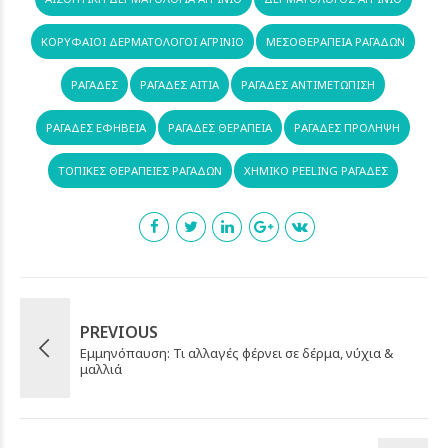
ΚΟΡΥΦΑΊΟΙ ΔΕΡΜΑΤΟΛΌΓΟΙ ΑΓΡΊΝΙΟ
ΜΕΣΟΘΕΡΑΠΕΊΑ ΡΑΓΆΔΩΝ
ΡΑΓΆΔΕΣ
ΡΑΓΆΔΕΣ ΑΊΤΙΑ
ΡΑΓΆΔΕΣ ΑΝΤΙΜΕΤΏΠΙΣΗ
ΡΑΓΆΔΕΣ ΕΦΗΒΕΊΑ
ΡΑΓΆΔΕΣ ΘΕΡΑΠΕΊΑ
ΡΑΓΆΔΕΣ ΠΡΌΛΗΨΗ
ΤΟΠΙΚΈΣ ΘΕΡΑΠΕΊΕΣ ΡΑΓΆΔΩΝ
ΧΗΜΙΚΌ PEELING ΡΑΓΆΔΕΣ
PREVIOUS
Εμμηνόπαυση: Τι αλλαγές φέρνει σε δέρμα, νύχια &
μαλλιά