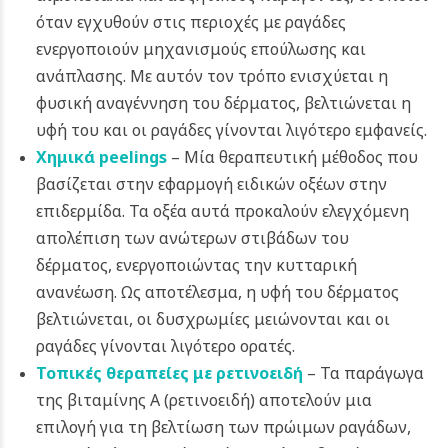
όταν εγχυθούν στις περιοχές με ραγάδες
ενεργοποιούν μηχανισμούς επούλωσης και
ανάπλασης. Με αυτόν τον τρόπο ενισχύεται η
φυσική αναγέννηση του δέρματος, βελτιώνεται η
υφή του και οι ραγάδες γίνονται λιγότερο εμφανείς.
Χημικά peelings
– Μία θεραπευτική μέθοδος που
βασίζεται στην εφαρμογή ειδικών οξέων στην
επιδερμίδα. Τα οξέα αυτά προκαλούν ελεγχόμενη
απολέπιση των ανώτερων στιβάδων του
δέρματος, ενεργοποιώντας την κυτταρική
ανανέωση. Ως αποτέλεσμα, η υφή του δέρματος
βελτιώνεται, οι δυσχρωμίες μειώνονται και οι
ραγάδες γίνονται λιγότερο ορατές.
Τοπικές θεραπείες με ρετινοειδή
– Τα παράγωγα
της βιταμίνης Α (ρετινοειδή) αποτελούν μια
επιλογή για τη βελτίωση των πρώιμων ραγάδων,