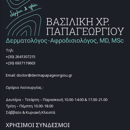
Τηλ:
+(30) 2641307215
+(30) 6937119603
Email: doctor@dermapapageorgiou.gr
Ωράριο Λειτουργίας :
Δευτέρα – Τετάρτη – Παρασκευή 10.00-14.00 & 17.00-21.00
Τρίτη – Πέμπτη 10.00-18.00
Σάββατο & Κυριακή Κλειστά
ΧΡΗΣΙΜΟΙ ΣΥΝΔΕΣΜΟΙ