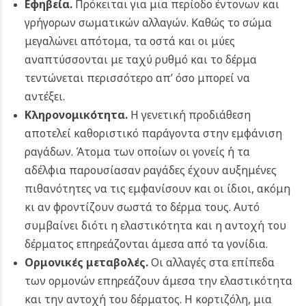
Εφηβεία.
Πρόκειται για μια περίοδο έντονων και
γρήγορων σωματικών αλλαγών. Καθώς το σώμα
μεγαλώνει απότομα, τα οστά και οι μύες
αναπτύσσονται με ταχύ ρυθμό και το δέρμα
τεντώνεται περισσότερο απ’ όσο μπορεί να
αντέξει.
Κληρονομικότητα.
Η γενετική προδιάθεση
αποτελεί καθοριστικό παράγοντα στην εμφάνιση
ραγάδων. Άτομα των οποίων οι γονείς ή τα
αδέλφια παρουσίασαν ραγάδες έχουν αυξημένες
πιθανότητες να τις εμφανίσουν και οι ίδιοι, ακόμη
κι αν φροντίζουν σωστά το δέρμα τους. Αυτό
συμβαίνει διότι η ελαστικότητα και η αντοχή του
δέρματος επηρεάζονται άμεσα από τα γονίδια.
Ορμονικές μεταβολές.
Οι αλλαγές στα επίπεδα
των ορμονών επηρεάζουν άμεσα την ελαστικότητα
και την αντοχή του δέρματος. Η κορτιζόλη, μια