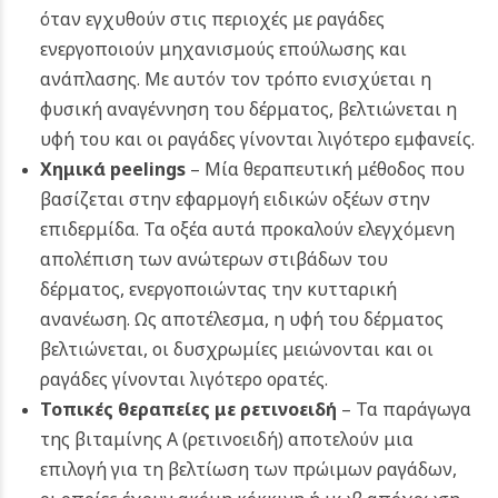
όταν εγχυθούν στις περιοχές με ραγάδες
ενεργοποιούν μηχανισμούς επούλωσης και
ανάπλασης. Με αυτόν τον τρόπο ενισχύεται η
φυσική αναγέννηση του δέρματος, βελτιώνεται η
υφή του και οι ραγάδες γίνονται λιγότερο εμφανείς.
Χημικά peelings
– Μία θεραπευτική μέθοδος που
βασίζεται στην εφαρμογή ειδικών οξέων στην
επιδερμίδα. Τα οξέα αυτά προκαλούν ελεγχόμενη
απολέπιση των ανώτερων στιβάδων του
δέρματος, ενεργοποιώντας την κυτταρική
ανανέωση. Ως αποτέλεσμα, η υφή του δέρματος
βελτιώνεται, οι δυσχρωμίες μειώνονται και οι
ραγάδες γίνονται λιγότερο ορατές.
Τοπικές θεραπείες με ρετινοειδή
– Τα παράγωγα
της βιταμίνης Α (ρετινοειδή) αποτελούν μια
επιλογή για τη βελτίωση των πρώιμων ραγάδων,