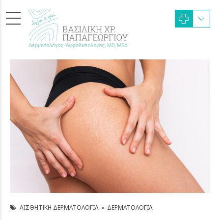
ΑΙΣΘΗΤΙΚΉ ΔΕΡΜΑΤΟΛΟΓΊΑ
ΔΕΡΜΑΤΟΛΟΓΊΑ