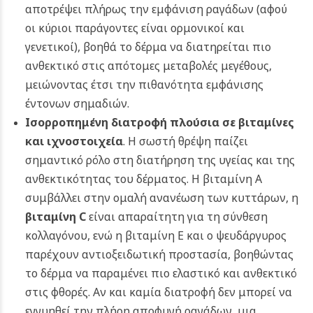
αποτρέψει πλήρως την εμφάνιση ραγάδων (αφού
οι κύριοι παράγοντες είναι ορμονικοί και
γενετικοί), βοηθά το δέρμα να διατηρείται πιο
ανθεκτικό στις απότομες μεταβολές μεγέθους,
μειώνοντας έτσι την πιθανότητα εμφάνισης
έντονων σημαδιών.
Ισορροπημένη διατροφή πλούσια σε βιταμίνες
και ιχνοστοιχεία
. Η σωστή θρέψη παίζει
σημαντικό ρόλο στη διατήρηση της υγείας και της
ανθεκτικότητας του δέρματος. Η βιταμίνη Α
συμβάλλει στην ομαλή ανανέωση των κυττάρων, η
βιταμίνη C
είναι απαραίτητη για τη σύνθεση
κολλαγόνου, ενώ η βιταμίνη Ε και ο ψευδάργυρος
παρέχουν αντιοξειδωτική προστασία, βοηθώντας
το δέρμα να παραμένει πιο ελαστικό και ανθεκτικό
στις φθορές. Αν και καμία διατροφή δεν μπορεί να
εγγυηθεί την πλήρη αποφυγή ραγάδων, μια