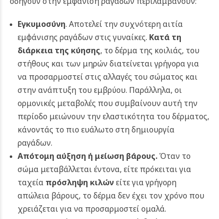
οδηγούν στην εμφάνιση ραγάδων περιλαμβάνουν:
Εγκυμοσύνη
. Αποτελεί την συχνότερη αιτία
εμφάνισης ραγάδων στις γυναίκες.
Κατά τη
διάρκεια της κύησης
, το δέρμα της κοιλιάς, του
στήθους και των μηρών διατείνεται γρήγορα για
να προσαρμοστεί στις αλλαγές του σώματος και
στην ανάπτυξη του εμβρύου. Παράλληλα, οι
ορμονικές μεταβολές που συμβαίνουν αυτή την
περίοδο μειώνουν την ελαστικότητα του δέρματος,
κάνοντάς το πιο ευάλωτο στη δημιουργία
ραγάδων.
Απότομη αύξηση ή μείωση βάρους.
Όταν το
σώμα μεταβάλλεται έντονα, είτε πρόκειται για
ταχεία
πρόσληψη κιλών
είτε για γρήγορη
απώλεια βάρους, το δέρμα δεν έχει τον χρόνο που
χρειάζεται για να προσαρμοστεί ομαλά.