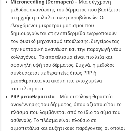
Microneedling (Dermapen)
– Μία σύγχρονη
μέθοδος ανανέωσης του δέρματος που βασίζεται
στη χρήση πολύ λεπτών μικροβελονών. Οι
ελεγχόμενοι μικροτραυματισμοί που
δημιουργούνται στην επιδερμίδα ενεργοποιούν
τον φυσικό μηχανισμό επούλωσης, διεγείροντας
την κυτταρική ανανέωση και την παραγωγή νέου
κολλαγόνου. Το αποτέλεσμα είναι πιο λεία και
σφριγηλή υφή του δέρματος. Συχνά, η μέθοδος
συνδυάζεται με θεραπείες όπως PRP ή
μεσοθεραπεία για ακόμη πιο ενισχυμένα
αποτελέσματα.
PRP μεσοθεραπεία
– Μία αυτόλογη θεραπεία
αναγέννησης του δέρματος, όπου αξιοποιείται το
πλάσμα που λαμβάνεται από το ίδιο το αίμα του
ασθενούς. Το πλάσμα είναι πλούσιο σε
αιμοπετάλια και αυξητικούς παράγοντες, οι οποίοι