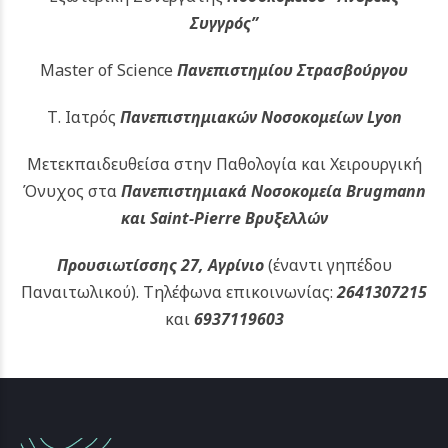
Συγγρός”
Master of Science
Πανεπιστημίου Στρασβούργου
Τ. Ιατρός
Πανεπιστημιακών
Νοσοκομείων Lyon
Μετεκπαιδευθείσα στην Παθολογία και Χειρουργική
Όνυχος στα
Πανεπιστημιακά Νοσοκομεία Brugmann
και Saint-Pierre Βρυξελλών
Προυσιωτίσσης 27, Αγρίνιο
(έναντι γηπέδου
Παναιτωλικού).
Τηλέφωνα επικοινωνίας:
2641307215
και
6937119603