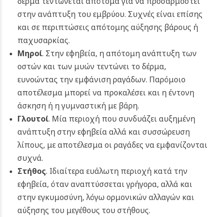
δέρμα τεντώνεται απότομα για να προσαρμοστεί
στην ανάπτυξη του εμβρύου. Συχνές είναι επίσης
και σε περιπτώσεις απότομης αύξησης βάρους ή
παχυσαρκίας.
Μηροί
. Στην εφηβεία, η απότομη ανάπτυξη των
οστών και των μυών τεντώνει το δέρμα,
ευνοώντας την εμφάνιση ραγάδων. Παρόμοιο
αποτέλεσμα μπορεί να προκαλέσει και η έντονη
άσκηση ή η γυμναστική με βάρη.
Γλουτοί
. Μία περιοχή που συνδυάζει αυξημένη
ανάπτυξη στην εφηβεία αλλά και συσσώρευση
λίπους, με αποτέλεσμα οι ραγάδες να εμφανίζονται
συχνά.
Στήθος
. Ιδιαίτερα ευάλωτη περιοχή κατά την
εφηβεία, όταν αναπτύσσεται γρήγορα, αλλά και
στην εγκυμοσύνη, λόγω ορμονικών αλλαγών και
αύξησης του μεγέθους του στήθους.