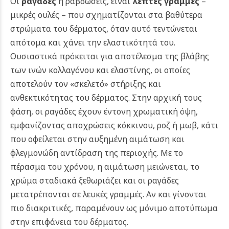
Οι
ραγάδες
ή ραβδώσεις, είναι
λεπτές γραμμές
–
μικρές ουλές – που σχηματίζονται στα βαθύτερα
στρώματα του δέρματος, όταν αυτό τεντώνεται
απότομα και χάνει την ελαστικότητά του.
Ουσιαστικά πρόκειται για αποτέλεσμα της βλάβης
των ινών κολλαγόνου και ελαστίνης, οι οποίες
αποτελούν τον «σκελετό» στήριξης και
ανθεκτικότητας του δέρματος.
Στην αρχική τους
φάση, οι ραγάδες έχουν έντονη χρωματική όψη,
εμφανίζοντας αποχρώσεις κόκκινου, ροζ ή μωβ, κάτι
που οφείλεται στην αυξημένη αιμάτωση και
φλεγμονώδη αντίδραση της περιοχής. Με το
πέρασμα του χρόνου, η αιμάτωση μειώνεται, το
χρώμα σταδιακά ξεθωριάζει και οι ραγάδες
μετατρέπονται σε λευκές γραμμές. Αν και γίνονται
πιο διακριτικές, παραμένουν ως μόνιμο αποτύπωμα
στην επιφάνεια του δέρματος.