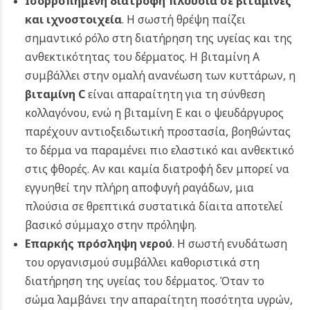
Ισορροπημένη διατροφή πλούσια σε βιταμίνες
και ιχνοστοιχεία
. Η σωστή θρέψη παίζει
σημαντικό ρόλο στη διατήρηση της υγείας και της
ανθεκτικότητας του δέρματος. Η βιταμίνη Α
συμβάλλει στην ομαλή ανανέωση των κυττάρων, η
βιταμίνη C
είναι απαραίτητη για τη σύνθεση
κολλαγόνου, ενώ η βιταμίνη Ε και ο ψευδάργυρος
παρέχουν αντιοξειδωτική προστασία, βοηθώντας
το δέρμα να παραμένει πιο ελαστικό και ανθεκτικό
στις φθορές. Αν και καμία διατροφή δεν μπορεί να
εγγυηθεί την πλήρη αποφυγή ραγάδων, μια
πλούσια σε θρεπτικά συστατικά δίαιτα αποτελεί
βασικό σύμμαχο στην πρόληψη.
Επαρκής πρόσληψη νερού
. Η σωστή ενυδάτωση
του οργανισμού συμβάλλει καθοριστικά στη
διατήρηση της υγείας του δέρματος. Όταν το
σώμα λαμβάνει την απαραίτητη ποσότητα υγρών,