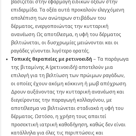
βασίζεται στην εφαρμογή ειδικών οξέων στην
επιδερμίδα. Τα οξέα αυτά προκαλούν ελεγχόμενη
απολέπιση των ανώτερων στιβάδων του
δέρματος, ενεργοποιώντας την κυτταρική
ανανέωση. Ως αποτέλεσμα, η υφή του δέρματος
βελτιώνεται, οι δυσχρωμίες μειώνονται και οι
ραγάδες γίνονται λιγότερο ορατές.
Τοπικές θεραπείες με ρετινοειδή
– Τα παράγωγα
της βιταμίνης Α (ρετινοειδή) αποτελούν μια
επιλογή για τη βελτίωση των πρώιμων ραγάδων,
οι οποίες έχουν ακόμη κόκκινη ή μωβ απόχρωση.
Δρουν αυξάνοντας την κυτταρική ανανέωση και
διεγείροντας την παραγωγή κολλαγόνου, με
αποτέλεσμα να βελτιώνεται σταδιακά η υφή του
δέρματος. Ωστόσο, η χρήση τους απαιτεί
προσεκτική ιατρική καθοδήγηση, καθώς δεν είναι
κατάλληλα για όλες τις περιπτώσεις και