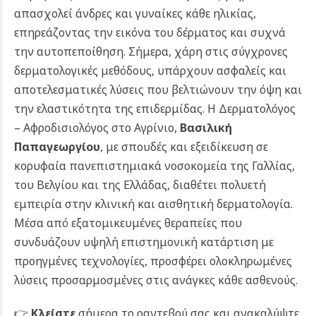
απασχολεί άνδρες και γυναίκες κάθε ηλικίας,
επηρεάζοντας την εικόνα του δέρματος και συχνά
την αυτοπεποίθηση. Σήμερα, χάρη στις σύγχρονες
δερματολογικές μεθόδους, υπάρχουν ασφαλείς και
αποτελεσματικές λύσεις που βελτιώνουν την όψη και
την ελαστικότητα της επιδερμίδας.
Η Δερματολόγος
– Αφροδισιολόγος στο Αγρίνιο,
Βασιλική
Παπαγεωργίου
, με σπουδές και εξειδίκευση σε
κορυφαία πανεπιστημιακά νοσοκομεία της Γαλλίας,
του Βελγίου και της Ελλάδας, διαθέτει πολυετή
εμπειρία στην κλινική και αισθητική δερματολογία.
Μέσα από εξατομικευμένες θεραπείες που
συνδυάζουν υψηλή επιστημονική κατάρτιση με
προηγμένες τεχνολογίες, προσφέρει ολοκληρωμένες
λύσεις προσαρμοσμένες στις ανάγκες κάθε ασθενούς.
👉
Κλείστε
σήμερα το ραντεβού σας και ανακαλύψτε