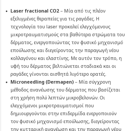
Laser fractional CO2
– Μία από τις πλέον
εξελιγμένες θεραπείες για τις ραγάδες. Η
τεχνολογία του laser προκαλεί ελεγχόμενους
μικροτραυματισμούς στα βαθύτερα στρώματα του
δέρματος, ενεργοποιώντας τον φυσικό μηχανισμό
επούλωσης και διεγείροντας την παραγωγή νέου
κολλαγόνου και ελαστίνης. Με αυτόν τον τρόπο, η
υφή του δέρματος βελτιώνεται σταδιακά και οι
ραγάδες γίνονται αισθητά λιγότερο ορατές.
Microneedling (Dermapen)
– Μία σύγχρονη
μέθοδος ανανέωσης του δέρματος που βασίζεται
στη χρήση πολύ λεπτών μικροβελονών. Οι
ελεγχόμενοι μικροτραυματισμοί που
δημιουργούνται στην επιδερμίδα ενεργοποιούν
τον φυσικό μηχανισμό επούλωσης, διεγείροντας
την κυτταρική ανανέωση και την παραγωγή νέου