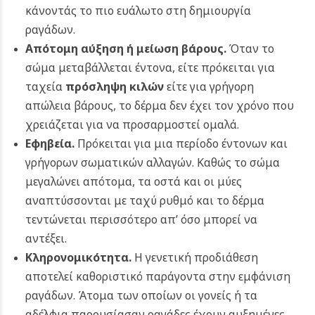
κάνοντάς το πιο ευάλωτο στη δημιουργία
ραγάδων.
Απότομη αύξηση ή μείωση βάρους.
Όταν το
σώμα μεταβάλλεται έντονα, είτε πρόκειται για
ταχεία
πρόσληψη κιλών
είτε για γρήγορη
απώλεια βάρους, το δέρμα δεν έχει τον χρόνο που
χρειάζεται για να προσαρμοστεί ομαλά.
Εφηβεία.
Πρόκειται για μια περίοδο έντονων και
γρήγορων σωματικών αλλαγών. Καθώς το σώμα
μεγαλώνει απότομα, τα οστά και οι μύες
αναπτύσσονται με ταχύ ρυθμό και το δέρμα
τεντώνεται περισσότερο απ’ όσο μπορεί να
αντέξει.
Κληρονομικότητα.
Η γενετική προδιάθεση
αποτελεί καθοριστικό παράγοντα στην εμφάνιση
ραγάδων. Άτομα των οποίων οι γονείς ή τα
αδέλφια παρουσίασαν ραγάδες έχουν αυξημένες