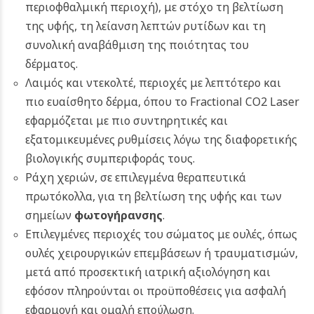
περιοφθαλμική περιοχή), με στόχο τη βελτίωση
της υφής, τη λείανση λεπτών ρυτίδων και τη
συνολική αναβάθμιση της ποιότητας του
δέρματος.
Λαιμός και ντεκολτέ, περιοχές με λεπτότερο και
πιο ευαίσθητο δέρμα, όπου το Fractional CO2 Laser
εφαρμόζεται με πιο συντηρητικές και
εξατομικευμένες ρυθμίσεις λόγω της διαφορετικής
βιολογικής συμπεριφοράς τους.
Ράχη χεριών, σε επιλεγμένα θεραπευτικά
πρωτόκολλα, για τη βελτίωση της υφής και των
σημείων
φωτογήρανσης
.
Επιλεγμένες περιοχές του σώματος με ουλές, όπως
ουλές χειρουργικών επεμβάσεων ή τραυματισμών,
μετά από προσεκτική ιατρική αξιολόγηση και
εφόσον πληρούνται οι προϋποθέσεις για ασφαλή
εφαρμογή και ομαλή επούλωση.