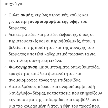
συχνά για:
Ουλές
ακμής
, κυρίως ατροφικές, καθώς και
γενικότερη
ανομοιομορφία της υφής
του
δέρματος.
Λεπτές ρυτίδες και ρυτίδες έκφρασης, όπως οι
περιστοματικές και οι περιοφθαλμικές, όπου η
βελτίωση της ποιότητας και της συνοχής του
δέρματος αποτελεί καθοριστικό παράγοντα για
την τελική αισθητική εικόνα.
Φωτογήρανση
, με συμπτώματα όπως θαμπάδα,
τραχύτητα, απώλεια φωτεινότητας και
ανομοιόμορφος τόνος της επιδερμίδας.
Διεσταλμένους πόρους και ανομοιόμορφη υφή
(«ανάγλυφο» δέρμα), καταστάσεις που επηρεάζουν
την ποιότητα της επιδερμίδας και συμβάλλουν σε
μια πιο κουρασμένη ή άτονη όψη του προσώπου.