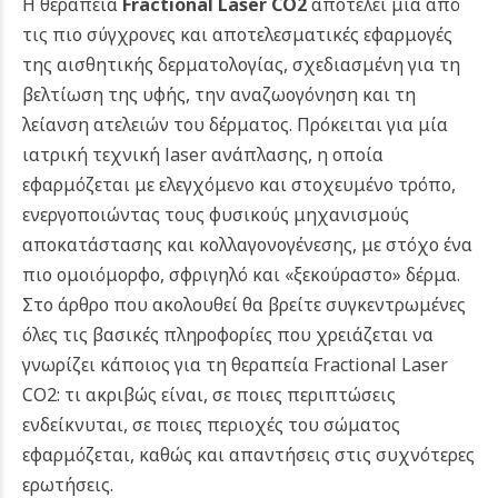
Η θεραπεία
Fractional Laser CO2
αποτελεί μία από
τις πιο σύγχρονες και αποτελεσματικές εφαρμογές
της αισθητικής δερματολογίας, σχεδιασμένη για τη
βελτίωση της υφής, την αναζωογόνηση και τη
λείανση ατελειών του δέρματος. Πρόκειται για μία
ιατρική τεχνική laser ανάπλασης, η οποία
εφαρμόζεται με ελεγχόμενο και στοχευμένο τρόπο,
ενεργοποιώντας τους φυσικούς μηχανισμούς
αποκατάστασης και κολλαγονογένεσης, με στόχο ένα
πιο ομοιόμορφο, σφριγηλό και «ξεκούραστο» δέρμα.
Στο άρθρο που ακολουθεί θα βρείτε συγκεντρωμένες
όλες τις βασικές πληροφορίες που χρειάζεται να
γνωρίζει κάποιος για τη θεραπεία Fractional Laser
CO2: τι ακριβώς είναι, σε ποιες περιπτώσεις
ενδείκνυται, σε ποιες περιοχές του σώματος
εφαρμόζεται, καθώς και απαντήσεις στις συχνότερες
ερωτήσεις.