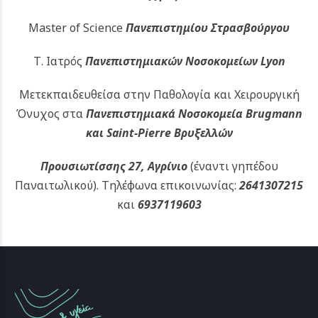
Master of Science
Πανεπιστημίου Στρασβούργου
Τ. Ιατρός
Πανεπιστημιακών
Νοσοκομείων Lyon
Μετεκπαιδευθείσα στην Παθολογία και Χειρουργική
Όνυχος στα
Πανεπιστημιακά Νοσοκομεία Brugmann
και Saint-Pierre Βρυξελλών
Προυσιωτίσσης 27, Αγρίνιο
(έναντι γηπέδου
Παναιτωλικού).
Τηλέφωνα επικοινωνίας:
2641307215
και
6937119603