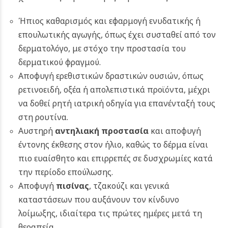
Ήπιος καθαρισμός και εφαρμογή ενυδατικής ή
επουλωτικής αγωγής, όπως έχει συσταθεί από τον
δερματολόγο, με στόχο την προστασία του
δερματικού φραγμού.
Αποφυγή ερεθιστικών δραστικών ουσιών, όπως
ρετινοειδή, οξέα ή απολεπιστικά προϊόντα, μέχρι
να δοθεί ρητή ιατρική οδηγία για επανένταξή τους
στη ρουτίνα.
Αυστηρή
αντηλιακή προστασία
και αποφυγή
έντονης έκθεσης στον ήλιο, καθώς το δέρμα είναι
πιο ευαίσθητο και επιρρεπές σε δυσχρωμίες κατά
την περίοδο επούλωσης.
Αποφυγή
πισίνας
, τζακούζι και γενικά
καταστάσεων που αυξάνουν τον κίνδυνο
λοίμωξης, ιδιαίτερα τις πρώτες ημέρες μετά τη
θεραπεία.