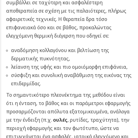
συμβάλλει σε ταχύτερη και ασφαλέστερη
αποθεραπεία σε σχέση με τις παλαιότερες, πλήρως
αφαιρετικές τεχνικές. Η θεραπεία δρα τόσο
επιφανειακά όσο και σε βάθος, προκαλώντας
ελεγχόμενη θερμική διέγερση που οδηγεί σε:
αναδόμηση κολλαγόνου και βελτίωση της
δερματικής πυκνότητας,
λείανση της υφής και πιο ομοιόμορφη επιφάνεια,
σύσφιξη και συνολική αναβάθμιση της εικόνας της
επιδερμίδας.
Το σημαντικότερο πλεονέκτημα της μεθόδου είναι
ότι η ένταση, το βάθος και οι παράμετροι εφαρμογής
προσαρμόζονται απόλυτα εξατομικευμένα, ανάλογα
με την ένδειξη (π.χ.
ουλές
, ρυτίδες, τραχύτητα), την
περιοχή εφαρμογής και τον φωτότυπο, ώστε να
επιτυγχάνεται ένα ασφαλές, ιατρικά ελεγχόμενο και