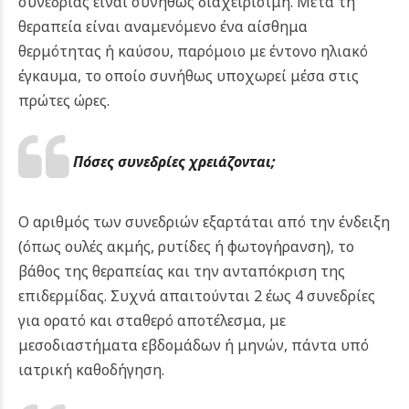
συνεδρίας είναι συνήθως διαχειρίσιμη. Μετά τη
θεραπεία είναι αναμενόμενο ένα αίσθημα
θερμότητας ή καύσου, παρόμοιο με έντονο ηλιακό
έγκαυμα, το οποίο συνήθως υποχωρεί μέσα στις
πρώτες ώρες.
Πόσες συνεδρίες χρειάζονται;
Ο αριθμός των συνεδριών εξαρτάται από την ένδειξη
(όπως ουλές ακμής, ρυτίδες ή φωτογήρανση), το
βάθος της θεραπείας και την ανταπόκριση της
επιδερμίδας. Συχνά απαιτούνται 2 έως 4 συνεδρίες
για ορατό και σταθερό αποτέλεσμα, με
μεσοδιαστήματα εβδομάδων ή μηνών, πάντα υπό
ιατρική καθοδήγηση.