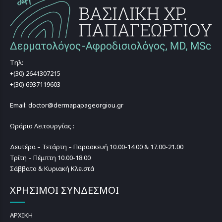
Τηλ:
+(30) 2641307215
+(30) 6937119603
Email: doctor@dermapapageorgiou.gr
Ωράριο Λειτουργίας :
Δευτέρα – Τετάρτη – Παρασκευή 10.00-14.00 & 17.00-21.00
Τρίτη – Πέμπτη 10.00-18.00
Σάββατο & Κυριακή Κλειστά
ΧΡΗΣΙΜΟΙ ΣΥΝΔΕΣΜΟΙ
ΑΡΧΙΚΗ