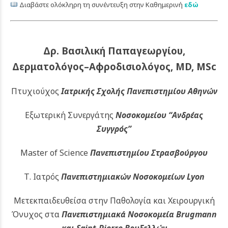
Διαβάστε ολόκληρη τη συνέντευξη στην Καθημερινή
εδώ
Δρ. Βασιλική Παπαγεωργίου,
Δερματολόγος–Αφροδισιολόγος, MD, MSc
Πτυχιούχος
Ιατρικής Σχολής Πανεπιστημίου Αθηνών
Εξωτερική Συνεργάτης
Νοσοκομείου
“Ανδρέας
Συγγρός”
Master of Science
Πανεπιστημίου Στρασβούργου
Τ. Ιατρός
Πανεπιστημιακών
Νοσοκομείων Lyon
Μετεκπαιδευθείσα στην Παθολογία και Χειρουργική
Όνυχος στα
Πανεπιστημιακά Νοσοκομεία Brugmann
και Saint-Pierre Βρυξελλών