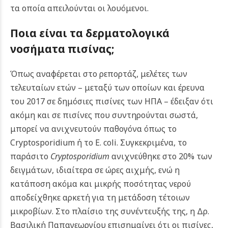
τα οποία απειλούνται οι λουόμενοι.
Ποια είναι τα δερματολογικά
νοσήματα πισίνας;
Όπως αναφέρεται στο ρεπορτάζ, μελέτες των
τελευταίων ετών – μεταξύ των οποίων και έρευνα
του 2017 σε δημόσιες πισίνες των ΗΠΑ – έδειξαν ότι
ακόμη και σε πισίνες που συντηρούνται σωστά,
μπορεί να ανιχνευτούν παθογόνα όπως το
Cryptosporidium ή το E. coli. Συγκεκριμένα, το
παράσιτο
Cryptosporidium
ανιχνεύθηκε στο 20% των
δειγμάτων, ιδιαίτερα σε ώρες αιχμής, ενώ η
κατάποση ακόμα και μικρής ποσότητας νερού
αποδείχθηκε αρκετή για τη μετάδοση τέτοιων
μικροβίων.
Στο πλαίσιο της συνέντευξής της, η Δρ.
Βασιλική Παπαγεωργίου επισημαίνει ότι οι πισίνες,