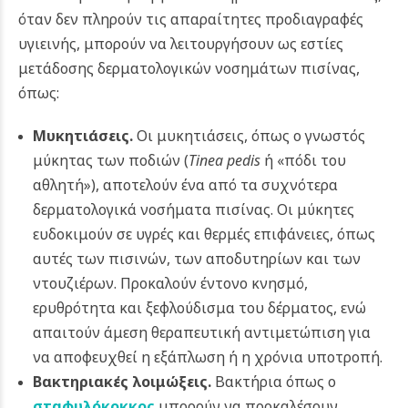
όταν δεν πληρούν τις απαραίτητες προδιαγραφές
υγιεινής, μπορούν να λειτουργήσουν ως εστίες
μετάδοσης δερματολογικών νοσημάτων πισίνας,
όπως:
Μυκητιάσεις.
Οι μυκητιάσεις, όπως ο γνωστός
μύκητας των ποδιών (
Tinea pedis
ή «πόδι του
αθλητή»), αποτελούν ένα από τα συχνότερα
δερματολογικά νοσήματα πισίνας
. Οι μύκητες
ευδοκιμούν σε υγρές και θερμές επιφάνειες, όπως
αυτές των πισινών, των αποδυτηρίων και των
ντουζιέρων. Προκαλούν έντονο κνησμό,
ερυθρότητα και ξεφλούδισμα του δέρματος, ενώ
απαιτούν άμεση θεραπευτική αντιμετώπιση για
να αποφευχθεί η εξάπλωση ή η χρόνια υποτροπή.
Βακτηριακές λοιμώξεις.
Βακτήρια όπως ο
σταφυλόκοκκος
μπορούν να προκαλέσουν