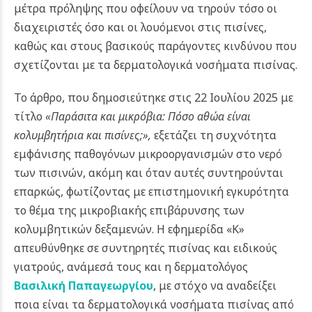
μέτρα πρόληψης που οφείλουν να τηρούν τόσο οι
διαχειριστές όσο και οι λουόμενοι στις πισίνες,
καθώς και στους βασικούς παράγοντες κινδύνου που
σχετίζονται με τα δερματολογικά νοσήματα πισίνας.
Το άρθρο, που δημοσιεύτηκε στις 22 Ιουλίου 2025 με
τίτλο
«Παράσιτα και μικρόβια: Πόσο αθώα είναι
κολυμβητήρια και πισίνες;»,
εξετάζει τη συχνότητα
εμφάνισης παθογόνων μικροοργανισμών στο νερό
των πισινών, ακόμη και όταν αυτές συντηρούνται
επαρκώς, φωτίζοντας με επιστημονική εγκυρότητα
το θέμα της μικροβιακής επιβάρυνσης των
κολυμβητικών δεξαμενών. Η εφημερίδα «Κ»
απευθύνθηκε σε συντηρητές πισίνας και ειδικούς
γιατρούς, ανάμεσά τους και η δερματολόγος
Βασιλική Παπαγεωργίου
, με στόχο να αναδείξει
ποια είναι τα δερματολογικά νοσήματα πισίνας από