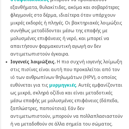
εξανθήματα, θυλακίτιδες, ακόμα και σοβαρότερες
φλεγμονές στο δέρμα, ιδιαίτερα όταν υπάρχουν
μικρές εκδορές ή πληγές. Οι βακτηριακές λοιμώξεις
συνήθως μεταδίδονται μέσω της επαφής με
μολυσμένες επιφάνειες ή νερό, και μπορεί να
απαιτήσουν φαρμακευτική αγωγή αν δεν
αντιμετωπιστούν έγκαιρα.
Ιογενείς λοιμώξεις.
Η πιο συχνή ιογενής λοίμωξη
στις πισίνες είναι αυτή που προκαλείται από τον
ιό των ανθρωπίνων θηλωμάτων (HPV), ο οποίος
ευθύνεται για τις
μυρμηγκιές
. Αυτές εμφανίζονται
ως μικρά, σκληρά οζίδια και είναι μεταδοτικές
μέσω επαφής με μολυσμένες επιφάνειες (δάπεδα,
ξαπλώστρες, παπούτσια). Εάν δεν
αντιμετωπιστούν, μπορούν να πολλαπλασιαστούν
ή να μεταδοθούν σε άλλα σημεία του σώματος.