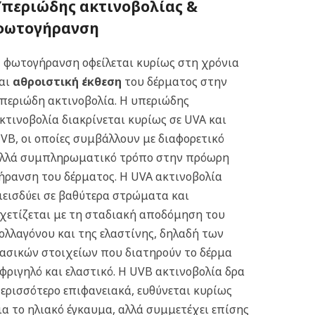
Υπεριώδης ακτινοβολίας &
φωτογήρανση
 φωτογήρανση οφείλεται κυρίως στη χρόνια
αι
αθροιστική έκθεση
του δέρματος στην
περιώδη ακτινοβολία. Η υπεριώδης
κτινοβολία διακρίνεται κυρίως σε UVA και
VB, οι οποίες συμβάλλουν με διαφορετικό
λλά συμπληρωματικό τρόπο στην πρόωρη
ήρανση του δέρματος.
Η UVA ακτινοβολία
ιεισδύει σε βαθύτερα στρώματα και
χετίζεται με τη σταδιακή αποδόμηση του
ολλαγόνου και της ελαστίνης, δηλαδή των
ασικών στοιχείων που διατηρούν το δέρμα
φριγηλό και ελαστικό. Η UVB ακτινοβολία δρα
ερισσότερο επιφανειακά, ευθύνεται κυρίως
ια το ηλιακό έγκαυμα, αλλά συμμετέχει επίσης