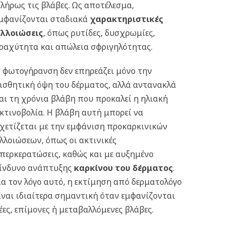
λήρως τις βλάβες. Ως αποτέλεσμα,
μφανίζονται σταδιακά
χαρακτηριστικές
λλοιώσεις
, όπως ρυτίδες, δυσχρωμίες,
ραχύτητα και απώλεια σφριγηλότητας.
 φωτογήρανση δεν επηρεάζει μόνο την
ισθητική όψη του δέρματος, αλλά αντανακλά
αι τη χρόνια βλάβη που προκαλεί η ηλιακή
κτινοβολία. Η βλάβη αυτή μπορεί να
χετίζεται με την εμφάνιση προκαρκινικών
λλοιώσεων, όπως οι ακτινικές
περκερατώσεις, καθώς και με αυξημένο
ίνδυνο ανάπτυξης
καρκίνου του δέρματος
.
ια τον λόγο αυτό, η εκτίμηση από δερματολόγο
ίναι ιδιαίτερα σημαντική όταν εμφανίζονται
έες, επίμονες ή μεταβαλλόμενες βλάβες.