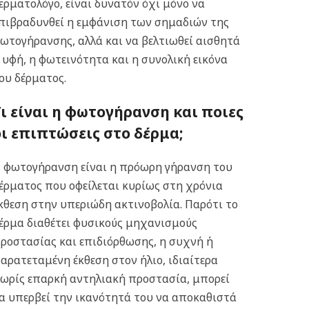
ερματολόγο, είναι δυνατόν όχι μόνο να
πιβραδυνθεί η εμφάνιση των σημαδιών της
ωτογήρανσης, αλλά και να βελτιωθεί αισθητά
 υφή, η φωτεινότητα και η συνολική εικόνα
ου δέρματος.
Τι είναι η φωτογήρανση και ποιες
οι επιπτώσεις στο δέρμα;
 φωτογήρανση είναι η πρόωρη γήρανση του
έρματος που οφείλεται κυρίως στη χρόνια
κθεση στην υπεριώδη ακτινοβολία. Παρότι το
έρμα διαθέτει φυσικούς μηχανισμούς
ροστασίας και επιδιόρθωσης, η συχνή ή
αρατεταμένη έκθεση στον ήλιο, ιδιαίτερα
ωρίς επαρκή αντηλιακή προστασία, μπορεί
α υπερβεί την ικανότητά του να αποκαθιστά