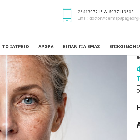
2641307215 & 6937119603
Email: doctor@dermapapageorgi
ΤΟ ΙΑΤΡΕΙΟ
ΑΡΘΡΑ
ΕΙΠΑΝ ΓΙΑ ΕΜΑΣ
ΕΠΙΚΟΙΝΩΝΙ