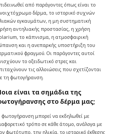
πιδεινωθεί από παράγοντες όπως είναι το
νοιχτόχρωμο δέρμα, το ιστορικό συχνών
λιακών εγκαυμάτων, η μη συστηματική
ρήση αντηλιακής προστασίας, η χρήση
olarium, το κάπνισμα, η ατμοσφαιρική
ύπανση και η ανεπαρκής υποστήριξη του
ερματικού φραγμού. Οι παράγοντες αυτοί
νισχύουν το οξειδωτικό στρες και
πιταχύνουν τις αλλοιώσεις που σχετίζονται
ε τη φωτογήρανση.
Ποια είναι τα σημάδια της
φωτογήρανσης στο δέρμα μας;
 φωτογήρανση μπορεί να εκδηλωθεί με
ιαφορετικό τρόπο σε κάθε άτομο, ανάλογα με
ον φωτότυπο, την ηλικία, το ιστορικό έκθεσης