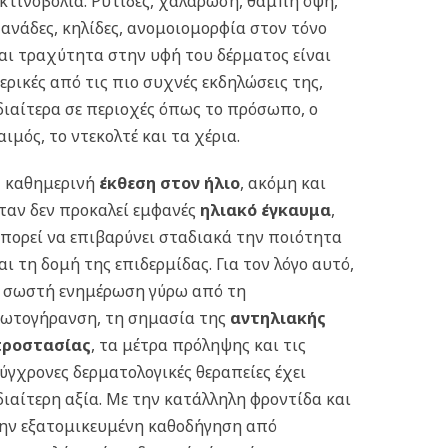
κτινοβολία. Ρυτίδες, χαλάρωση, θαμπή όψη,
ανάδες, κηλίδες, ανομοιομορφία στον τόνο
αι τραχύτητα στην υφή του δέρματος είναι
ερικές από τις πιο συχνές εκδηλώσεις της,
διαίτερα σε περιοχές όπως το πρόσωπο, ο
αιμός, το ντεκολτέ και τα χέρια.
 καθημερινή
έκθεση στον ήλιο
, ακόμη και
ταν δεν προκαλεί εμφανές
ηλιακό έγκαυμα
,
πορεί να επιβαρύνει σταδιακά την ποιότητα
αι τη δομή της επιδερμίδας. Για τον λόγο αυτό,
 σωστή ενημέρωση γύρω από τη
ωτογήρανση, τη σημασία της
αντηλιακής
ροστασίας
, τα μέτρα πρόληψης και τις
ύγχρονες δερματολογικές θεραπείες έχει
διαίτερη αξία. Με την κατάλληλη φροντίδα και
ην εξατομικευμένη καθοδήγηση από