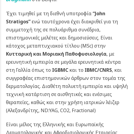
Έχει τιμηθεί με τη διεθνή υποτροφία
“John
Stratigos”
ενώ ταυτόχρονα έχει διακριθεί για τη
συμμετοχή της σε πολυάριθμα συνέδρια,
επιστημονικές μελέτες και δημοσιεύσεις. Είναι
κάτοχος μεταπτυχιακού τίτλου (MSc) στην
Κυτταρική και Μοριακή Παθοφυσιολογία
, με
ερευνητική εμπειρία σε μεγάλα ερευνητικά κέντρα
στη Γαλλία όπως το
IGBMC
και το
IBMC/CNRS
, και
συγγραφέας επιστημονικών άρθρων στον τομέα της
δερματολογίας. Διαθέτη πολυετή εμπειρία και υψηλή
τεχνική κατάρτιση σε αισθητικές και ενέσιμες
θεραπείες, καθώς και στην χρήση ιατρικών λέιζερ
(Αλεξανδρίτης, ND:YAG, CO2, Fractional)
Είναι μέλος της Ελληνικής και Ευρωπαϊκής
Δερματολογικής και Αφροδισιολογικής Εταιρείας