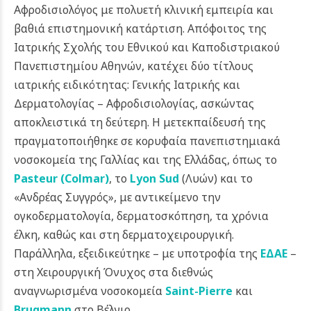
Αφροδισιολόγος με πολυετή κλινική εμπειρία και
βαθιά επιστημονική κατάρτιση. Απόφοιτος της
Ιατρικής Σχολής του Εθνικού και Καποδιστριακού
Πανεπιστημίου Αθηνών, κατέχει δύο τίτλους
ιατρικής ειδικότητας: Γενικής Ιατρικής και
Δερματολογίας – Αφροδισιολογίας, ασκώντας
αποκλειστικά τη δεύτερη. Η μετεκπαίδευσή της
πραγματοποιήθηκε σε κορυφαία πανεπιστημιακά
νοσοκομεία της Γαλλίας και της Ελλάδας, όπως το
Pasteur (Colmar)
, το
Lyon Sud
(Λυών) και το
«Ανδρέας Συγγρός», με αντικείμενο την
ογκοδερματολογία, δερματοσκόπηση, τα χρόνια
έλκη, καθώς και στη δερματοχειρουργική.
Παράλληλα, εξειδικεύτηκε – με υποτροφία της
ΕΔΑΕ
–
στη Χειρουργική Όνυχος στα διεθνώς
αναγνωρισμένα νοσοκομεία
Saint-Pierre
και
Brugmann
στο Βέλγιο.