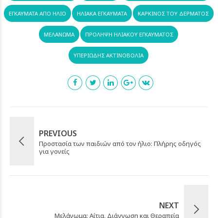
ΕΓΚΑΎΜΑΤΑ ΑΠΌ ΉΛΙΟ
ΗΛΙΑΚΆ ΕΓΚΑΎΜΑΤΑ
ΚΑΡΚΙΝΟΣ ΤΟΥ ΔΕΡΜΑΤΟΣ
ΜΕΛΆΝΩΜΑ
ΠΡΌΛΗΨΗ ΗΛΙΑΚΟΎ ΕΓΚΑΎΜΑΤΟΣ
ΥΠΕΡΙΏΔΗΣ ΑΚΤΙΝΟΒΟΛΊΑ
PREVIOUS
Προστασία των παιδιών από τον ήλιο: Πλήρης οδηγός
για γονείς
NEXT
Μελάνωμα: Αίτια, Διάγνωση και Θεραπεία