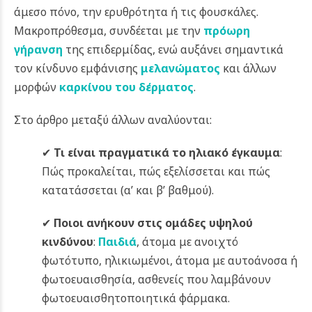
άμεσο πόνο, την ερυθρότητα ή τις φουσκάλες.
Μακροπρόθεσμα, συνδέεται με την
πρόωρη
γήρανση
της επιδερμίδας, ενώ αυξάνει σημαντικά
τον κίνδυνο εμφάνισης
μελανώματος
και άλλων
μορφών
καρκίνου του δέρματος
.
Στο άρθρο μεταξύ άλλων αναλύονται:
✔
Τι είναι πραγματικά το ηλιακό έγκαυμα
:
Πώς προκαλείται, πώς εξελίσσεται και πώς
κατατάσσεται (α’ και β’ βαθμού).
✔
Ποιοι ανήκουν στις ομάδες υψηλού
κινδύνου
:
Παιδιά
, άτομα με ανοιχτό
φωτότυπο, ηλικιωμένοι, άτομα με αυτοάνοσα ή
φωτοευαισθησία, ασθενείς που λαμβάνουν
φωτοευαισθητοποιητικά φάρμακα.