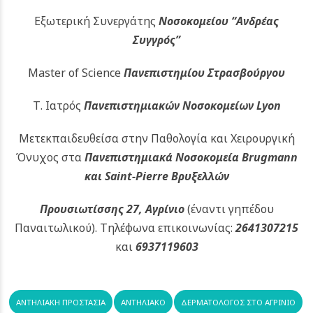
Εξωτερική Συνεργάτης
Νοσοκομείου
“Ανδρέας
Συγγρός”
Master of Science
Πανεπιστημίου Στρασβούργου
Τ. Ιατρός
Πανεπιστημιακών
Νοσοκομείων Lyon
Μετεκπαιδευθείσα στην Παθολογία και Χειρουργική
Όνυχος στα
Πανεπιστημιακά Νοσοκομεία Brugmann
και Saint-Pierre Βρυξελλών
Προυσιωτίσσης 27, Αγρίνιο
(έναντι γηπέδου
Παναιτωλικού).
Τηλέφωνα επικοινωνίας:
2641307215
και
6937119603
ΑΝΤΗΛΙΑΚΉ ΠΡΟΣΤΑΣΊΑ
ΑΝΤΗΛΙΑΚΌ
ΔΕΡΜΑΤΟΛΌΓΟΣ ΣΤΟ ΑΓΡΊΝΙΟ