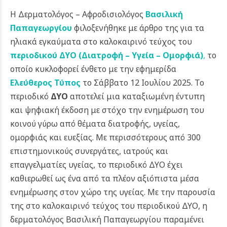
Η Δερματολόγος – Αφροδισιολόγος
Βασιλική
Παπαγεωργίου
φιλοξενήθηκε με άρθρο της για τα
ηλιακά εγκαύματα στο καλοκαιρινό τεύχος του
περιοδικού ΔΥΟ (Διατροφή – Υγεία – Ομορφιά)
,
το
οποίο κυκλοφορεί ένθετο με την εφημερίδα
Ελεύθερος Τύπος
το Σάββατο 12 Ιουλίου 2025. Το
περιοδικό
ΔΥΟ
αποτελεί μια καταξιωμένη έντυπη
και ψηφιακή έκδοση με στόχο την ενημέρωση του
κοινού γύρω από θέματα διατροφής, υγείας,
ομορφιάς και ευεξίας. Με περισσότερους από 300
επιστημονικούς συνεργάτες, ιατρούς και
επαγγελματίες υγείας, το περιοδικό ΔΥΟ έχει
καθιερωθεί ως ένα από τα πλέον αξιόπιστα μέσα
ενημέρωσης στον χώρο της υγείας.
Με την παρουσία
της στο καλοκαιρινό τεύχος του περιοδικού ΔΥΟ, η
δερματολόγος Βασιλική Παπαγεωργίου παραμένει