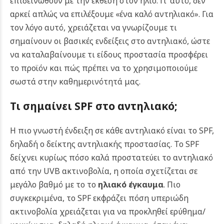
επιδεινωθούν με την έκθεση στον ήλιο. Γι’ αυτό, δεν
αρκεί απλώς να επιλέξουμε «ένα καλό αντηλιακό». Για
τον λόγο αυτό, χρειάζεται να γνωρίζουμε τι
σημαίνουν οι βασικές ενδείξεις στο αντηλιακό, ώστε
να καταλαβαίνουμε τι είδους προστασία προσφέρει
το προϊόν και πώς πρέπει να το χρησιμοποιούμε
σωστά στην καθημερινότητά μας.
Τι σημαίνει SPF στο αντηλιακό;
Η πιο γνωστή ένδειξη σε κάθε αντηλιακό είναι το SPF,
δηλαδή ο δείκτης αντηλιακής προστασίας. Το SPF
δείχνει κυρίως πόσο καλά προστατεύει το αντηλιακό
από την UVB ακτινοβολία, η οποία σχετίζεται σε
μεγάλο βαθμό με το το
ηλιακό έγκαυμα
.
Πιο
συγκεκριμένα, το SPF εκφράζει πόση υπεριώδη
ακτινοβολία χρειάζεται για να προκληθεί ερύθημα/