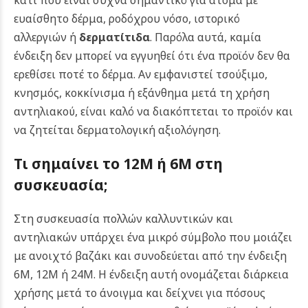
ευαίσθητο δέρμα, ροδόχρου νόσο, ιστορικό
αλλεργιών ή
δερματίτιδα
.
Παρόλα αυτά, καμία
ένδειξη δεν μπορεί να εγγυηθεί ότι ένα προϊόν δεν θα
ερεθίσει ποτέ το δέρμα. Αν εμφανιστεί τσούξιμο,
κνησμός, κοκκίνισμα ή εξάνθημα μετά τη χρήση
αντηλιακού, είναι καλό να διακόπτεται το προϊόν και
να ζητείται δερματολογική αξιολόγηση.
Τι σημαίνει το 12M ή 6M στη
συσκευασία;
Στη συσκευασία πολλών καλλυντικών και
αντηλιακών υπάρχει ένα μικρό σύμβολο που μοιάζει
με ανοιχτό βαζάκι και συνοδεύεται από την ένδειξη
6M, 12M ή 24M. Η ένδειξη αυτή ονομάζεται διάρκεια
χρήσης μετά το άνοιγμα και δείχνει για πόσους