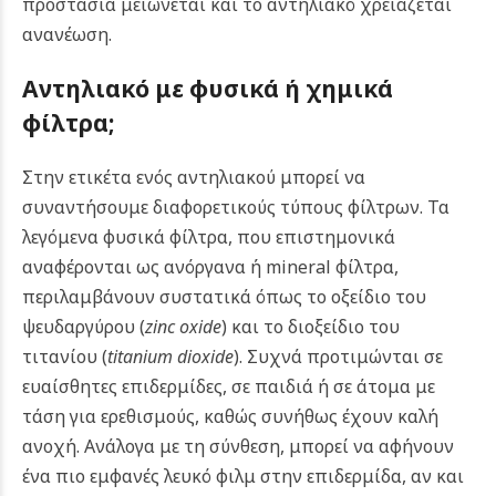
προστασία μειώνεται και το αντηλιακό χρειάζεται
ανανέωση.
Αντηλιακό με φυσικά ή χημικά
φίλτρα;
Στην ετικέτα ενός αντηλιακού μπορεί να
συναντήσουμε διαφορετικούς τύπους φίλτρων. Τα
λεγόμενα φυσικά φίλτρα, που επιστημονικά
αναφέρονται ως ανόργανα ή mineral φίλτρα,
περιλαμβάνουν συστατικά όπως το οξείδιο του
ψευδαργύρου (
zinc oxide
) και το διοξείδιο του
τιτανίου (
titanium dioxide
). Συχνά προτιμώνται σε
ευαίσθητες επιδερμίδες, σε παιδιά ή σε άτομα με
τάση για ερεθισμούς, καθώς συνήθως έχουν καλή
ανοχή. Ανάλογα με τη σύνθεση, μπορεί να αφήνουν
ένα πιο εμφανές λευκό φιλμ στην επιδερμίδα, αν και