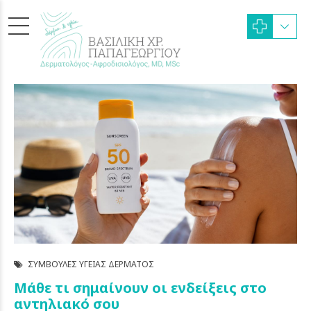
ΣΥΜΒΟΥΛΈΣ ΥΓΕΊΑΣ ΔΈΡΜΑΤΟΣ
Μάθε τι σημαίνουν οι ενδείξεις στο
αντηλιακό σου