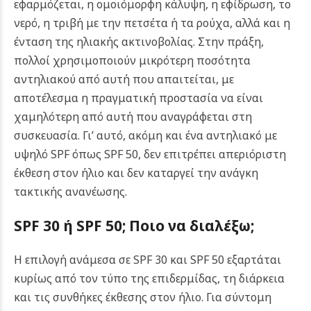
εφαρμόζεται, η ομοιόμορφη κάλυψη, η εφίδρωση, το
νερό, η τριβή με την πετσέτα ή τα ρούχα, αλλά και η
ένταση της ηλιακής ακτινοβολίας.
Στην πράξη,
πολλοί χρησιμοποιούν μικρότερη ποσότητα
αντηλιακού από αυτή που απαιτείται, με
αποτέλεσμα η πραγματική προστασία να είναι
χαμηλότερη από αυτή που αναγράφεται στη
συσκευασία. Γι’ αυτό, ακόμη και ένα αντηλιακό με
υψηλό SPF όπως SPF 50, δεν επιτρέπει απεριόριστη
έκθεση στον ήλιο και δεν καταργεί την ανάγκη
τακτικής ανανέωσης.
SPF 30 ή SPF 50; Ποιο να διαλέξω;
Η επιλογή ανάμεσα σε SPF 30 και SPF 50 εξαρτάται
κυρίως από τον τύπο της επιδερμίδας, τη διάρκεια
και τις συνθήκες έκθεσης στον ήλιο. Για σύντομη