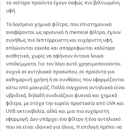
τα νεότερα προϊόντα έχουν σαφώς πιο βελτιωμένη
υφή.
Τα λεγόμενα χημικά φίλτρα, που επιστημονικά
αναφέρονται ως οργανικά ή chemical φίλτρα, έχουν
συνήθως πιο λεπτόρρευστη και ευχάριστη υφή,
απλώνονται εύκολα και απορροφώνται καλύτερα
αισθητικά, χωρίς να αφήνουν έντονα λευκά
υπολείμματα. Για τον λόγο αυτό χρησιμοποιούνται
συχνά σε αντηλιακά προσώπου, σε προϊόντα για
καθημερινή χρήση ή σε συνθέσεις που εφαρμόζονται
κάτω από μακιγιάζ.
Πολλά σύγχρονα αντηλιακά είναι
υβριδικά, δηλαδή συνδυάζουν φυσικά και χημικά
φίλτρα, με στόχο την ευρεία προστασία από UVA και
UVB ακτινοβολία, αλλά και μια πιο ευχάριστη
εφαρμογή. Δεν υπάρχει ένα φίλτρο ή ένα αντηλιακό
που να είναι ιδανικό για όλους. Η επιλογή πρέπει να