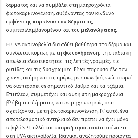
δέρματος και να συμβάλει στη μακροχρόνια
φωτοκαρκινογένεση, αυξάνοντας τον κίνδυνο
εμφάνισης
καρκίνου του δέρματος
,
συμπεριλαμβανομένου και του
μελανώματος
.
Η UVA ακτινοβολία διεισδύει βαθύτερα στο δέρμα και
συνδέεται κυρίως με τη
φωτογήρανση
, τη σταδιακή
απώλεια ελαστικότητας, τις λεπτές γραμμές, τις
ρυτίδες και τις δυσχρωμίες. Είναι παρούσα όλο τον
χρόνο, ακόμη και τις ημέρες με συννεφιά, ενώ μπορεί
να διαπεράσει σε σημαντικό βαθμό και τα τζάμια.
Επιπλέον, συμμετέχει και αυτή στη μακροχρόνια
βλάβη του δέρματος και σε μηχανισμούς που
σχετίζονται με τη φωτοκαρκινογένεση.
Γι’ αυτό, ένα
αποτελεσματικό αντηλιακό δεν πρέπει να έχει μόνο
υψηλό SPF, αλλά και
επαρκή προστασία
απέναντι
στη UVA ακτινοβολία. Ιδανικά, αναζητούμε προϊόντα