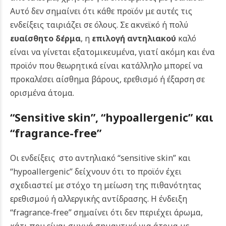
Αυτό δεν σημαίνει ότι κάθε προϊόν με αυτές τις
ενδείξεις ταιριάζει σε όλους. Σε ακνεϊκό ή πολύ
ευαίσθητο δέρμα
, η
επιλογή αντηλιακού
καλό
είναι να γίνεται εξατομικευμένα, γιατί ακόμη και ένα
προϊόν που θεωρητικά είναι κατάλληλο μπορεί να
προκαλέσει αίσθημα βάρους, ερεθισμό ή έξαρση σε
ορισμένα άτομα.
“Sensitive skin”, “hypoallergenic”
και
“fragrance-free”
Οι ενδείξεις στο αντηλιακό “sensitive skin” και
“hypoallergenic” δείχνουν ότι το προϊόν έχει
σχεδιαστεί με στόχο τη μείωση της πιθανότητας
ερεθισμού ή αλλεργικής αντίδρασης. Η ένδειξη
“fragrance-free” σημαίνει ότι δεν περιέχει άρωμα,
κάτι που είναι συχνά σημαντικό για άτομα με