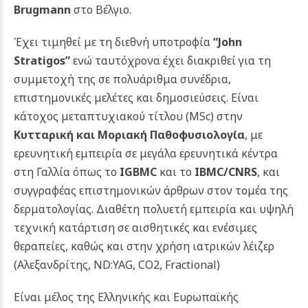
Brugmann
στο Βέλγιο.
Έχει τιμηθεί με τη διεθνή υποτροφία
“John
Stratigos”
ενώ ταυτόχρονα έχει διακριθεί για τη
συμμετοχή της σε πολυάριθμα συνέδρια,
επιστημονικές μελέτες και δημοσιεύσεις. Είναι
κάτοχος μεταπτυχιακού τίτλου (MSc) στην
Κυτταρική και Μοριακή Παθοφυσιολογία
, με
ερευνητική εμπειρία σε μεγάλα ερευνητικά κέντρα
στη Γαλλία όπως το
IGBMC
και το
IBMC/CNRS
, και
συγγραφέας επιστημονικών άρθρων στον τομέα της
δερματολογίας. Διαθέτη πολυετή εμπειρία και υψηλή
τεχνική κατάρτιση σε αισθητικές και ενέσιμες
θεραπείες, καθώς και στην χρήση ιατρικών λέιζερ
(Αλεξανδρίτης, ND:YAG, CO2, Fractional)
Είναι μέλος της Ελληνικής και Ευρωπαϊκής