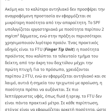
Ακόμη και το καλύτερο αντηλιακό δεν προσφέρει την
αναγραφόμενη προστασία αν εφαρμόζεται σε
μικρότερη ποσότητα από την απαραίτητη. Το SPF
υπολογίζεται εργαστηριακά με ποσότητα περίπου 2
mg/cm² δέρματος, ενώ στην πράξη οι περισσότεροι
χρησιμοποιούν λιγότερο προϊόν.
Ένας πρακτικός
οδηγός είναι το FTU (
Finger Tip Unit
): η ποσότητα
προϊόντος που καλύπτει το τελευταίο τμήμα του
δείκτη, από την άκρη του δαχτύλου μέχρι την
πρώτη πτυχή. Για το πρόσωπο, χρειάζονται
περίπου 2 FTU, ενώ αν εφαρμόζεται αντηλιακό και σε
λαιμό, αυτιά ή σημεία του τριχωτού με αραίωση, η
ποσότητα πρέπει να αυξάνεται.
Σε πιο
λεπτόρρευστες υφές, όπως fluid ή spray, το FTU δεν
είναι πάντα πρακτικό μέτρο. Σε κάθε περίπτωση,
στόχος είναι να εφαρμόζεται αρκετή ποσότητα, ώστε