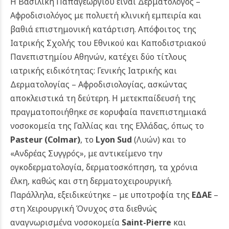
Η Βασιλική Παπαγεωργίου είναι Δερματολόγος –
Αφροδισιολόγος με πολυετή κλινική εμπειρία και
βαθιά επιστημονική κατάρτιση. Απόφοιτος της
Ιατρικής Σχολής του Εθνικού και Καποδιστριακού
Πανεπιστημίου Αθηνών, κατέχει δύο τίτλους
ιατρικής ειδικότητας: Γενικής Ιατρικής και
Δερματολογίας – Αφροδισιολογίας, ασκώντας
αποκλειστικά τη δεύτερη. Η μετεκπαίδευσή της
πραγματοποιήθηκε σε κορυφαία πανεπιστημιακά
νοσοκομεία της Γαλλίας και της Ελλάδας, όπως το
Pasteur (Colmar)
, το
Lyon Sud
(Λυών) και το
«Ανδρέας Συγγρός», με αντικείμενο την
ογκοδερματολογία, δερματοσκόπηση, τα χρόνια
έλκη, καθώς και στη δερματοχειρουργική.
Παράλληλα, εξειδικεύτηκε – με υποτροφία της
ΕΔΑΕ
–
στη Χειρουργική Όνυχος στα διεθνώς
αναγνωρισμένα νοσοκομεία
Saint-Pierre
και