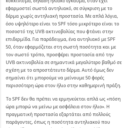
κοκκίνισμα, δηλαδή ηλιακό έγκαυμα, όταν έχει
εφαρμοστεί σωστά αντηλιακό, σε σύγκριση με το
δέρμα χωρίς αντηλιακή προστασία. Με απλά λόγια,
όσο υψηλότερο είναι το SPF τόσο μικρότερο είναι το
ποσοστό της UVB ακτινοβολίας που φτάνει στην
επιδερμίδα.
Για παράδειγμα, ένα αντηλιακό με SPF
50, όταν εφαρμόζεται στη σωστή ποσότητα και με
τον σωστό τρόπο, προσφέρει προστασία από την
UVB ακτινοβολία σε σημαντικά μεγαλύτερο βαθμό σε
σχέση με το απροστάτευτο δέρμα. Αυτό όμως δεν
σημαίνει ότι μπορούμε να μείνουμε 50 φορές
περισσότερη ώρα στον ήλιο στην καθημερινή πράξη.
Το SPF δεν θα πρέπει να ερμηνεύεται απλά ως «πόση
ώρα μπορώ να μείνω με ασφάλεια στον ήλιο». Η
πραγματική προστασία εξαρτάται από πολλούς
παράγοντες, όπως η ποσότητα αντηλιακού που