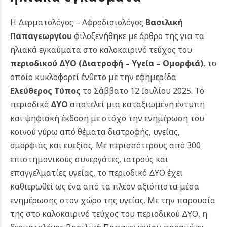
Η Δερματολόγος – Αφροδισιολόγος
Βασιλική
Παπαγεωργίου
φιλοξενήθηκε με άρθρο της για τα
ηλιακά εγκαύματα στο καλοκαιρινό τεύχος του
περιοδικού ΔΥΟ (Διατροφή – Υγεία – Ομορφιά)
,
το
οποίο κυκλοφορεί ένθετο με την εφημερίδα
Ελεύθερος Τύπος
το Σάββατο 12 Ιουλίου 2025. Το
περιοδικό
ΔΥΟ
αποτελεί μια καταξιωμένη έντυπη
και ψηφιακή έκδοση με στόχο την ενημέρωση του
κοινού γύρω από θέματα διατροφής, υγείας,
ομορφιάς και ευεξίας. Με περισσότερους από 300
επιστημονικούς συνεργάτες, ιατρούς και
επαγγελματίες υγείας, το περιοδικό ΔΥΟ έχει
καθιερωθεί ως ένα από τα πλέον αξιόπιστα μέσα
ενημέρωσης στον χώρο της υγείας.
Με την παρουσία
της στο καλοκαιρινό τεύχος του περιοδικού ΔΥΟ, η