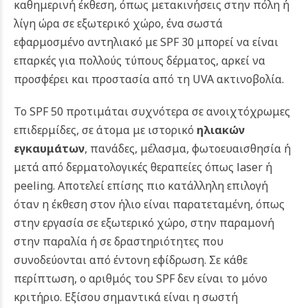
καθημερινή έκθεση, όπως μετακινήσεις στην πόλη ή
λίγη ώρα σε εξωτερικό χώρο, ένα σωστά
εφαρμοσμένο αντηλιακό με SPF 30 μπορεί να είναι
επαρκές για πολλούς τύπους δέρματος, αρκεί να
προσφέρει και προστασία από τη UVA ακτινοβολία.
Το SPF 50 προτιμάται συχνότερα σε ανοιχτόχρωμες
επιδερμίδες, σε άτομα με ιστορικό
ηλιακών
εγκαυμάτων
, πανάδες, μέλασμα, φωτοευαισθησία ή
μετά από δερματολογικές θεραπείες όπως laser ή
peeling. Αποτελεί επίσης πιο κατάλληλη επιλογή
όταν η έκθεση στον ήλιο είναι παρατεταμένη, όπως
στην εργασία σε εξωτερικό χώρο, στην παραμονή
στην παραλία ή σε δραστηριότητες που
συνοδεύονται από έντονη εφίδρωση.
Σε κάθε
περίπτωση, ο αριθμός του SPF δεν είναι το μόνο
κριτήριο. Εξίσου σημαντικά είναι η σωστή