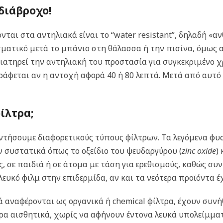
αδιάβροχο!
ται στα αντηλιακά είναι το “water resistant”, δηλαδή «αν
ματικό μετά το μπάνιο στη θάλασσα ή την πισίνα, όμως α
 διατηρεί την αντηλιακή του προστασία για συγκεκριμένο 
άφεται αν η αντοχή αφορά 40 ή 80 λεπτά. Μετά από αυτό 
ίλτρα;
αντήσουμε διαφορετικούς τύπους φίλτρων. Τα λεγόμενα φυ
ν συστατικά όπως το οξείδιο του ψευδαργύρου (
zinc oxide
)
, σε παιδιά ή σε άτομα με τάση για ερεθισμούς, καθώς συ
λευκό φιλμ στην επιδερμίδα, αν και τα νεότερα προϊόντα 
ά αναφέρονται ως οργανικά ή chemical φίλτρα, έχουν συν
α αισθητικά, χωρίς να αφήνουν έντονα λευκά υπολείμματ