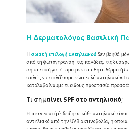
Η Δερματολόγος Βασιλική Παπ
Η
σωστή επιλογή αντηλιακού
δεν βοηθά μόν
από τη φωτογήρανση, τις πανάδες, τις δυσχρω
σημαντική για άτομα με ευαίσθητο δέρμα ή δερ
απλώς να επιλέξουμε «ένα καλό αντηλιακό». Γι
καταλαβαίνουμε τι είδους προστασία προσφέρ
Τι σημαίνει SPF στο αντηλιακό;
Η πιο γνωστή ένδειξη σε κάθε αντηλιακό είναι
αντηλιακό από την UVB ακτινοβολία, η οποία 