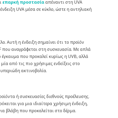
αι
επαρκή προστασία
απέναντι στη UVA
νδειξη UVA μέσα σε κύκλο, ώστε η αντηλιακή
. Αυτή η ένδειξη σημαίνει ότι το προϊόν
PF που αναγράφεται στη συσκευασία. Με απλά
κό έγκαυμα που προκαλεί κυρίως η UVB, αλλά
μία από τις πιο χρήσιμες ενδείξεις στο
 υπεριώδη ακτινοβολία.
ροϊόντα ή συσκευασίες διεθνούς προέλευσης.
όκειται για μια ιδιαίτερα χρήσιμη ένδειξη,
νια βλάβη που προκαλείται στο δέρμα.