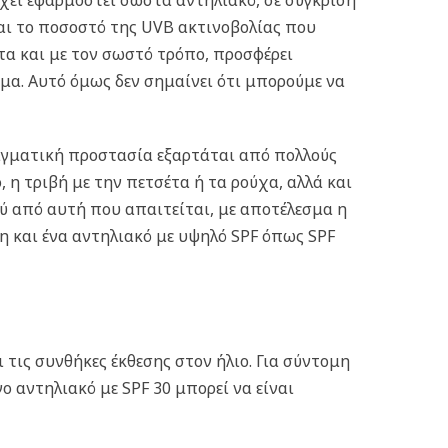
έχει εφαρμοστεί σωστά αντηλιακό, σε σύγκριση
ναι το ποσοστό της UVB ακτινοβολίας που
τα και με τον σωστό τρόπο, προσφέρει
μα. Αυτό όμως δεν σημαίνει ότι μπορούμε να
ραγματική προστασία εξαρτάται από πολλούς
η τριβή με την πετσέτα ή τα ρούχα, αλλά και
 από αυτή που απαιτείται, με αποτέλεσμα η
η και ένα αντηλιακό με υψηλό SPF όπως SPF
 τις συνθήκες έκθεσης στον ήλιο. Για σύντομη
 αντηλιακό με SPF 30 μπορεί να είναι