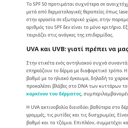
Το SPF 50 προτιμάται συχνότερα σε ανοιχτόχ
μετά από δερματολογικές θεραπείες όπως laser
στην εργασία σε εξωτερικό χώρο, στην παραμ
αριθμός του SPF δεν είναι το μόνο κριτήριο.
ταιριάζει στις ανάγκες της επιδερμίδας.
UVA και UVB: γιατί πρέπει να μα
Στην ετικέτα ενός αντηλιακού συχνά συναντάμ
επηρεάζουν το δέρμα με διαφορετικό τρόπο.
Η
βαθμό με το ηλιακό έγκαυμα, δηλαδή το χαρακ
προκαλέσει βλάβες στο DNA των κυττάρων το
καρκίνου του δέρματος
, συμπεριλαμβανομέ
Η UVA ακτινοβολία διεισδύει βαθύτερα στο δέ
γραμμές, τις ρυτίδες και τις δυσχρωμίες. Είν
βαθμό και τα τζάμια. Επιπλέον, συμμετέχει κ