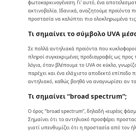
φωτοκαρκινογένεση.
Γι’ αυτό, ένα αποτελεσμα
ακτινοβολία. Ιδανικά, αναζητούμε προϊόντα 
προστασία να καλύπτει πιο ολοκληρωμένα τις 
Τι σημαίνει το σύμβολο UVA μέσα
Σε πολλά αντηλιακά προϊόντα που κυκλοφορούν
πληροί συγκεκριμένες προδιαγραφές ως προς 
λόγια, όταν βλέπουμε το UVA σε κύκλο, γνωρί
παρέχει και ένα ελάχιστο αποδεκτό επίπεδο πρ
αντηλιακό, καθώς βοηθά να αναγνωρίσει αν τ
Τι σημαίνει “broad spectrum”;
Ο όρος “broad spectrum”, δηλαδή «ευρέος φάσ
Σημαίνει ότι το αντηλιακό προσφέρει προστασ
γιατί υπενθυμίζει ότι η προστασία από τον ή