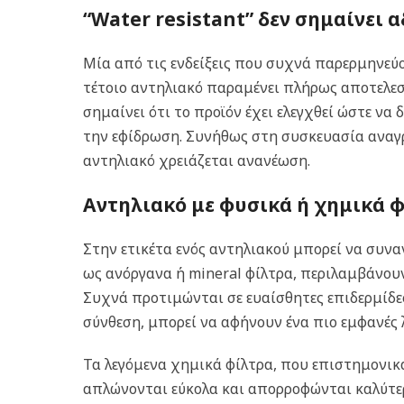
“Water resistant” δεν σημαίνει 
Μία από τις ενδείξεις που συχνά παρερμηνεύον
τέτοιο αντηλιακό παραμένει πλήρως αποτελεσ
σημαίνει ότι το προϊόν έχει ελεγχθεί ώστε να
την εφίδρωση. Συνήθως στη συσκευασία αναγρ
αντηλιακό χρειάζεται ανανέωση.
Αντηλιακό με φυσικά ή χημικά φ
Στην ετικέτα ενός αντηλιακού μπορεί να συν
ως ανόργανα ή mineral φίλτρα, περιλαμβάνου
Συχνά προτιμώνται σε ευαίσθητες επιδερμίδες
σύνθεση, μπορεί να αφήνουν ένα πιο εμφανές 
Τα λεγόμενα χημικά φίλτρα, που επιστημονικ
απλώνονται εύκολα και απορροφώνται καλύτερ