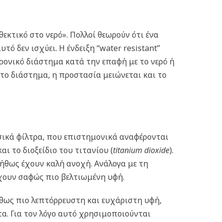
θεκτικό στο νερό». Πολλοί θεωρούν ότι ένα
υτό δεν ισχύει.
Η ένδειξη “water resistant”
χρονικό διάστημα κατά την επαφή με το νερό ή
το διάστημα, η προστασία μειώνεται και το
σικά φίλτρα, που επιστημονικά αναφέρονται
 και το διοξείδιο του τιτανίου (
titanium dioxide
).
νήθως έχουν καλή ανοχή. Ανάλογα με τη
έχουν σαφώς πιο βελτιωμένη υφή.
ήθως πιο λεπτόρρευστη και ευχάριστη υφή,
α. Για τον λόγο αυτό χρησιμοποιούνται