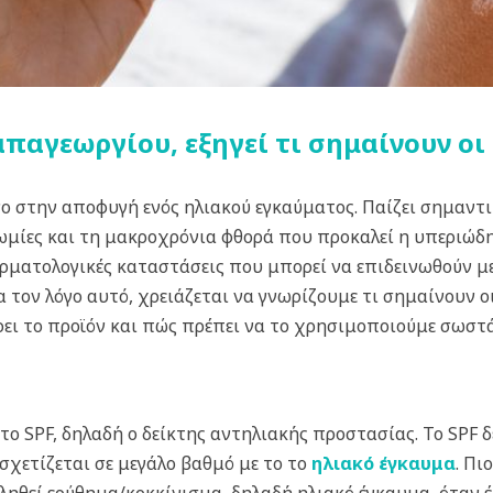
αγεωργίου, εξηγεί τι σημαίνουν οι 
ο στην αποφυγή ενός ηλιακού εγκαύματος. Παίζει σημαντι
μίες και τη μακροχρόνια φθορά που προκαλεί η υπεριώδης
ματολογικές καταστάσεις που μπορεί να επιδεινωθούν με τη
α τον λόγο αυτό, χρειάζεται να γνωρίζουμε τι σημαίνουν οι
ει το προϊόν και πώς πρέπει να το χρησιμοποιούμε σωστ
 το SPF, δηλαδή ο δείκτης αντηλιακής προστασίας. Το SPF 
σχετίζεται σε μεγάλο βαθμό με το το
ηλιακό έγκαυμα
.
Πιο