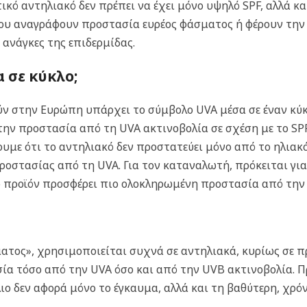
τικό αντηλιακό δεν πρέπει να έχει μόνο υψηλό SPF, αλλά κ
που αναγράφουν προστασία ευρέος φάσματος ή φέρουν την έ
ανάγκες της επιδερμίδας.
 σε κύκλο;
 στην Ευρώπη υπάρχει το σύμβολο UVA μέσα σε έναν κύκλο
την προστασία από τη UVA ακτινοβολία σε σχέση με το S
ζουμε ότι το αντηλιακό δεν προστατεύει μόνο από το ηλια
οστασίας από τη UVA. Για τον καταναλωτή, πρόκειται για 
ο προϊόν προσφέρει πιο ολοκληρωμένη προστασία από την
ματος», χρησιμοποιείται συχνά σε αντηλιακά, κυρίως σε π
ία τόσο από την UVA όσο και από την UVB ακτινοβολία. Πρ
λιο δεν αφορά μόνο το έγκαυμα, αλλά και τη βαθύτερη, χρό