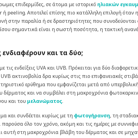
ρωμες επιδερμίδες, σε άτομα με ιστορικό
ηλιακών εγκαυ
 ή peeling. Αποτελεί επίσης πιο κατάλληλη επιλογή όταν 
ονή στην παραλία ή σε δραστηριότητες που συνοδεύονται
 Εξίσου σημαντικά είναι η σωστή ποσότητα, η τακτική αναν
ς ενδιαφέρουν και τα δύο;
ε τις ενδείξεις UVA και UVB. Πρόκειται για δύο διαφορετ
 UVB ακτινοβολία δρα κυρίως στις πιο επιφανειακές στιβάδ
τηριστικό ερύθημα που εμφανίζεται μετά από υπερβολική 
υ δέρματος και να συμβάλει στη μακροχρόνια φωτοκαρκιν
νου και του
μελανώματος
.
ρμα και συνδέεται κυρίως με τη
φωτογήρανση
, τη σταδια
αι παρούσα όλο τον χρόνο, ακόμη και τις ημέρες με συννεφ
αι αυτή στη μακροχρόνια βλάβη του δέρματος και σε μηχα