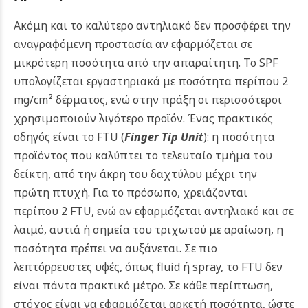
Ακόμη και το καλύτερο αντηλιακό δεν προσφέρει την
αναγραφόμενη προστασία αν εφαρμόζεται σε
μικρότερη ποσότητα από την απαραίτητη. Το SPF
υπολογίζεται εργαστηριακά με ποσότητα περίπου 2
mg/cm² δέρματος, ενώ στην πράξη οι περισσότεροι
χρησιμοποιούν λιγότερο προϊόν.
Ένας πρακτικός
οδηγός είναι το FTU (
Finger Tip Unit
): η ποσότητα
προϊόντος που καλύπτει το τελευταίο τμήμα του
δείκτη, από την άκρη του δαχτύλου μέχρι την
πρώτη πτυχή. Για το πρόσωπο, χρειάζονται
περίπου 2 FTU, ενώ αν εφαρμόζεται αντηλιακό και σε
λαιμό, αυτιά ή σημεία του τριχωτού με αραίωση, η
ποσότητα πρέπει να αυξάνεται.
Σε πιο
λεπτόρρευστες υφές, όπως fluid ή spray, το FTU δεν
είναι πάντα πρακτικό μέτρο. Σε κάθε περίπτωση,
στόχος είναι να εφαρμόζεται αρκετή ποσότητα, ώστε