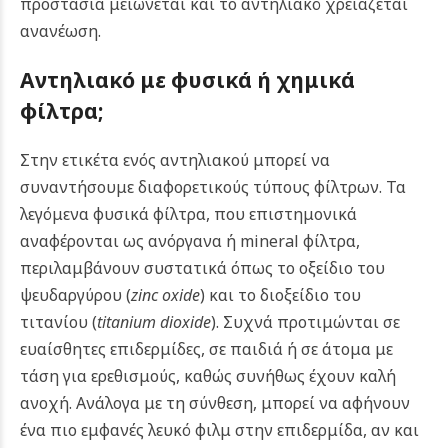
προστασία μειώνεται και το αντηλιακό χρειάζεται
ανανέωση.
Αντηλιακό με φυσικά ή χημικά
φίλτρα;
Στην ετικέτα ενός αντηλιακού μπορεί να
συναντήσουμε διαφορετικούς τύπους φίλτρων. Τα
λεγόμενα φυσικά φίλτρα, που επιστημονικά
αναφέρονται ως ανόργανα ή mineral φίλτρα,
περιλαμβάνουν συστατικά όπως το οξείδιο του
ψευδαργύρου (
zinc oxide
) και το διοξείδιο του
τιτανίου (
titanium dioxide
). Συχνά προτιμώνται σε
ευαίσθητες επιδερμίδες, σε παιδιά ή σε άτομα με
τάση για ερεθισμούς, καθώς συνήθως έχουν καλή
ανοχή. Ανάλογα με τη σύνθεση, μπορεί να αφήνουν
ένα πιο εμφανές λευκό φιλμ στην επιδερμίδα, αν και