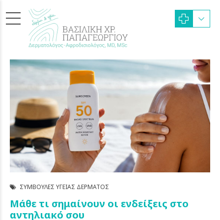
ΣΥΜΒΟΥΛΈΣ ΥΓΕΊΑΣ ΔΈΡΜΑΤΟΣ
Μάθε τι σημαίνουν οι ενδείξεις στο
αντηλιακό σου