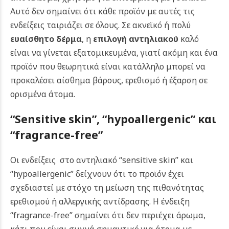
Αυτό δεν σημαίνει ότι κάθε προϊόν με αυτές τις
ενδείξεις ταιριάζει σε όλους. Σε ακνεϊκό ή πολύ
ευαίσθητο δέρμα
, η
επιλογή αντηλιακού
καλό
είναι να γίνεται εξατομικευμένα, γιατί ακόμη και ένα
προϊόν που θεωρητικά είναι κατάλληλο μπορεί να
προκαλέσει αίσθημα βάρους, ερεθισμό ή έξαρση σε
ορισμένα άτομα.
“Sensitive skin”, “hypoallergenic”
και
“fragrance-free”
Οι ενδείξεις στο αντηλιακό “sensitive skin” και
“hypoallergenic” δείχνουν ότι το προϊόν έχει
σχεδιαστεί με στόχο τη μείωση της πιθανότητας
ερεθισμού ή αλλεργικής αντίδρασης. Η ένδειξη
“fragrance-free” σημαίνει ότι δεν περιέχει άρωμα,
κάτι που είναι συχνά σημαντικό για άτομα με