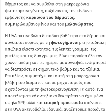
δέρματος και να συμβάλει στη μακροχρόνια
φωτοκαρκινογένεση, αυξάνοντας τον κίνδυνο
εμφάνισης
καρκίνου του δέρματος
,
συμπεριλαμβανομένου και του
μελανώματος
.
Η UVA ακτινοβολία διεισδύει βαθύτερα στο δέρμα και
συνδέεται κυρίως με τη
φωτογήρανση
, τη σταδιακή
απώλεια ελαστικότητας, τις λεπτές γραμμές, τις
ρυτίδες και τις δυσχρωμίες. Είναι παρούσα όλο τον
χρόνο, ακόμη και τις ημέρες με συννεφιά, ενώ μπορεί
να διαπεράσει σε σημαντικό βαθμό και τα τζάμια.
Επιπλέον, συμμετέχει και αυτή στη μακροχρόνια
βλάβη του δέρματος και σε μηχανισμούς που
σχετίζονται με τη φωτοκαρκινογένεση.
Γι’ αυτό, ένα
αποτελεσματικό αντηλιακό δεν πρέπει να έχει μόνο
υψηλό SPF, αλλά και
επαρκή προστασία
απέναντι
στη UVA ακτινοβολία. Ιδανικά, αναζητούμε προϊόντα