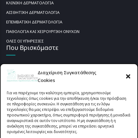
ΚΛΙΝΙΚΗ ΔΕΡΜΑΤΟΛΟΓΙΑ
ΑΙΣΘΗΤΙΚΗ ΔΕΡΜΑΤΟΛΟΓΙΑ
ΕΠΕΜΒΑΤΙΚΗ ΔΕΡΜΑΤΟΛΟΓΙΑ
ΠΑΘΟΛΟΓΙΑ ΚΑΙ ΧΕΙΡΟΥΡΓΙΚΗ ΟΝΥΧΩΝ
ΟΛΕΣ ΟΙ ΥΠΗΡΕΣΙΕΣ
Που Βρισκόμαστε
Διαχείριση Συγκατάθεσης
Cookies
Για να παρέχουμε την καλύτερη εμπειρία, χρησιμοποιούμε
τεχνολογίες όπως cookies για την αποθήκευση ή/και την πρόσβαση
σε πληροφορίες συσκευών. Η συγκατάθεση για τις εν λόγω
τεχνολογίες θα μας επιτρέψει να επεξεργαστούμε δεδομένα
προσωπικού χαρακτήρα, όπως συμπεριφορά περιήγησης ή μοναδικά
αναγνωριστικά σε αυτόν τον ιστότοπο. Η μη συγκατάθεση ή η
ανάκληση της συγκατάθεσης, μπορεί να επηρεάσει αρνητικά
ορισμένες λειτουργίες και δυνατότητες.