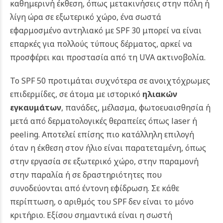
καθημερινή έκθεση, όπως μετακινήσεις στην πόλη ή
λίγη ώρα σε εξωτερικό χώρο, ένα σωστά
εφαρμοσμένο αντηλιακό με SPF 30 μπορεί να είναι
επαρκές για πολλούς τύπους δέρματος, αρκεί να
προσφέρει και προστασία από τη UVA ακτινοβολία.
Το SPF 50 προτιμάται συχνότερα σε ανοιχτόχρωμες
επιδερμίδες, σε άτομα με ιστορικό
ηλιακών
εγκαυμάτων
, πανάδες, μέλασμα, φωτοευαισθησία ή
μετά από δερματολογικές θεραπείες όπως laser ή
peeling. Αποτελεί επίσης πιο κατάλληλη επιλογή
όταν η έκθεση στον ήλιο είναι παρατεταμένη, όπως
στην εργασία σε εξωτερικό χώρο, στην παραμονή
στην παραλία ή σε δραστηριότητες που
συνοδεύονται από έντονη εφίδρωση.
Σε κάθε
περίπτωση, ο αριθμός του SPF δεν είναι το μόνο
κριτήριο. Εξίσου σημαντικά είναι η σωστή