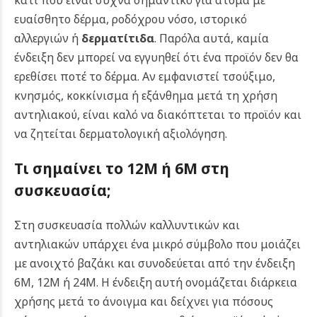
ευαίσθητο δέρμα, ροδόχρου νόσο, ιστορικό
αλλεργιών ή
δερματίτιδα
.
Παρόλα αυτά, καμία
ένδειξη δεν μπορεί να εγγυηθεί ότι ένα προϊόν δεν θα
ερεθίσει ποτέ το δέρμα. Αν εμφανιστεί τσούξιμο,
κνησμός, κοκκίνισμα ή εξάνθημα μετά τη χρήση
αντηλιακού, είναι καλό να διακόπτεται το προϊόν και
να ζητείται δερματολογική αξιολόγηση.
Τι σημαίνει το 12M ή 6M στη
συσκευασία;
Στη συσκευασία πολλών καλλυντικών και
αντηλιακών υπάρχει ένα μικρό σύμβολο που μοιάζει
με ανοιχτό βαζάκι και συνοδεύεται από την ένδειξη
6M, 12M ή 24M. Η ένδειξη αυτή ονομάζεται διάρκεια
χρήσης μετά το άνοιγμα και δείχνει για πόσους