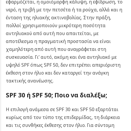
εφαρμόζεται, η ομοιόμορφη κάλυψη, η εφίδρωση, το
νερό, η τριβή με την πετσέτα ή τα ρούχα, αλλά και η
ένταση της ηλιακής ακτινοβολίας.
Στην πράξη,
πολλοί χρησιμοποιούν μικρότερη ποσότητα
αντηλιακού από αυτή που απαιτείται, με
αποτέλεσμα η πραγματική προστασία να είναι
χαμηλότερη από αυτή που αναγράφεται στη
συσκευασία. Γι’ αυτό, ακόμη και ένα αντηλιακό με
υψηλό SPF όπως SPF 50, δεν επιτρέπει απεριόριστη
έκθεση στον ήλιο και δεν καταργεί την ανάγκη
τακτικής ανανέωσης.
SPF 30 ή SPF 50; Ποιο να διαλέξω;
Η επιλογή ανάμεσα σε SPF 30 και SPF 50 εξαρτάται
κυρίως από τον τύπο της επιδερμίδας, τη διάρκεια
και τις συνθήκες έκθεσης στον ήλιο. Για σύντομη