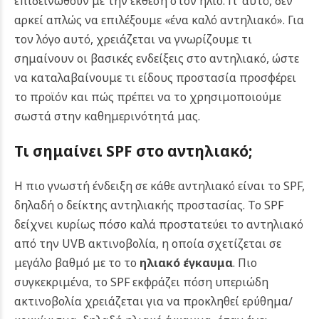
επιδεινωθούν με την έκθεση στον ήλιο. Γι’ αυτό, δεν
αρκεί απλώς να επιλέξουμε «ένα καλό αντηλιακό». Για
τον λόγο αυτό, χρειάζεται να γνωρίζουμε τι
σημαίνουν οι βασικές ενδείξεις στο αντηλιακό, ώστε
να καταλαβαίνουμε τι είδους προστασία προσφέρει
το προϊόν και πώς πρέπει να το χρησιμοποιούμε
σωστά στην καθημερινότητά μας.
Τι σημαίνει SPF στο αντηλιακό;
Η πιο γνωστή ένδειξη σε κάθε αντηλιακό είναι το SPF,
δηλαδή ο δείκτης αντηλιακής προστασίας. Το SPF
δείχνει κυρίως πόσο καλά προστατεύει το αντηλιακό
από την UVB ακτινοβολία, η οποία σχετίζεται σε
μεγάλο βαθμό με το το
ηλιακό έγκαυμα
.
Πιο
συγκεκριμένα, το SPF εκφράζει πόση υπεριώδη
ακτινοβολία χρειάζεται για να προκληθεί ερύθημα/