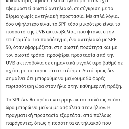
κοκκίνισμα, δηλαδή ηλιακό έγκαυμα, όταν έχει
εφαρμοστεί σωστά αντηλιακό, σε σύγκριση με το
δέρμα χωρίς αντηλιακή προστασία. Με απλά λόγια,
όσο υψηλότερο είναι το SPF τόσο μικρότερο είναι το
ποσοστό της UVB ακτινοβολίας που φτάνει στην
επιδερμίδα.
Για παράδειγμα, ένα αντηλιακό με SPF
50, όταν εφαρμόζεται στη σωστή ποσότητα και με
τον σωστό τρόπο, προσφέρει προστασία από την
UVB ακτινοβολία σε σημαντικά μεγαλύτερο βαθμό σε
σχέση με το απροστάτευτο δέρμα. Αυτό όμως δεν
σημαίνει ότι μπορούμε να μείνουμε 50 φορές
περισσότερη ώρα στον ήλιο στην καθημερινή πράξη.
Το SPF δεν θα πρέπει να ερμηνεύεται απλά ως «πόση
ώρα μπορώ να μείνω με ασφάλεια στον ήλιο». Η
πραγματική προστασία εξαρτάται από πολλούς
παράγοντες, όπως η ποσότητα αντηλιακού που