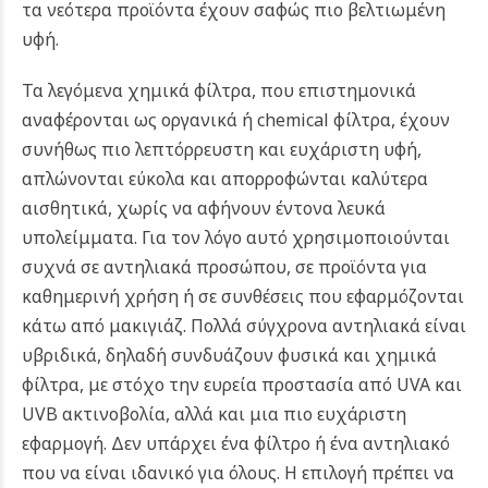
τα νεότερα προϊόντα έχουν σαφώς πιο βελτιωμένη
υφή.
Τα λεγόμενα χημικά φίλτρα, που επιστημονικά
αναφέρονται ως οργανικά ή chemical φίλτρα, έχουν
συνήθως πιο λεπτόρρευστη και ευχάριστη υφή,
απλώνονται εύκολα και απορροφώνται καλύτερα
αισθητικά, χωρίς να αφήνουν έντονα λευκά
υπολείμματα. Για τον λόγο αυτό χρησιμοποιούνται
συχνά σε αντηλιακά προσώπου, σε προϊόντα για
καθημερινή χρήση ή σε συνθέσεις που εφαρμόζονται
κάτω από μακιγιάζ.
Πολλά σύγχρονα αντηλιακά είναι
υβριδικά, δηλαδή συνδυάζουν φυσικά και χημικά
φίλτρα, με στόχο την ευρεία προστασία από UVA και
UVB ακτινοβολία, αλλά και μια πιο ευχάριστη
εφαρμογή. Δεν υπάρχει ένα φίλτρο ή ένα αντηλιακό
που να είναι ιδανικό για όλους. Η επιλογή πρέπει να