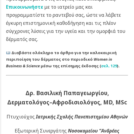
Επικοινωνήστε
με το ιατρείο μας και
προγραμματίστε το ραντεβού σας, ώστε να λάβετε
έγκυρη επιστημονική καθοδήγηση και τις πλέον
σύγχρονες λύσεις για την υγεία και την ομορφιά του
δέρματός σας.
Διαβάστε ολόκληρο το άρθρο για την καλοκαιρινή
περιποίηση του δέρματος στο περιοδικό
Women in
Business & Science
μέσω της επίσημης έκδοσης (
σελ. 129
).
Δρ. Βασιλική Παπαγεωργίου,
Δερματολόγος–Αφροδισιολόγος, MD, MSc
Πτυχιούχος
Ιατρικής Σχολής Πανεπιστημίου Αθηνών
Εξωτερική Συνεργάτης
Νοσοκομείου
“Ανδρέας