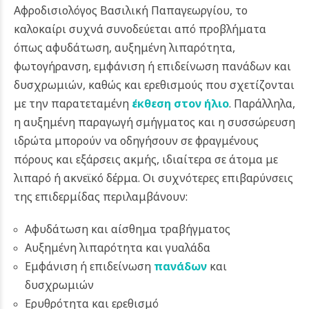
Αφροδισιολόγος Βασιλική Παπαγεωργίου, το
καλοκαίρι συχνά συνοδεύεται από προβλήματα
όπως αφυδάτωση, αυξημένη λιπαρότητα,
φωτογήρανση, εμφάνιση ή επιδείνωση πανάδων και
δυσχρωμιών, καθώς και ερεθισμούς που σχετίζονται
με την παρατεταμένη
έκθεση στον ήλιο
. Παράλληλα,
η αυξημένη παραγωγή σμήγματος και η συσσώρευση
ιδρώτα μπορούν να οδηγήσουν σε φραγμένους
πόρους και εξάρσεις ακμής, ιδιαίτερα σε άτομα με
λιπαρό ή ακνεϊκό δέρμα. Οι συχνότερες επιβαρύνσεις
της επιδερμίδας περιλαμβάνουν:
Αφυδάτωση και αίσθημα τραβήγματος
Αυξημένη λιπαρότητα και γυαλάδα
Εμφάνιση ή επιδείνωση
πανάδων
και
δυσχρωμιών
Ερυθρότητα και ερεθισμό