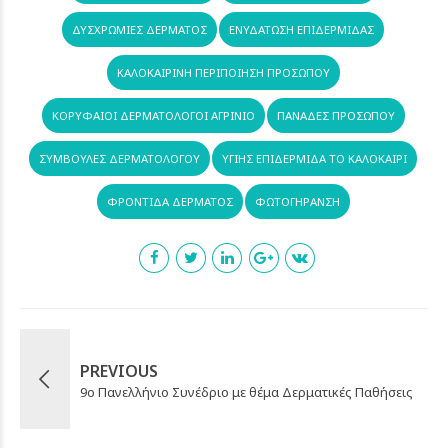
ΔΥΣΧΡΩΜΊΕΣ ΔΈΡΜΑΤΟΣ
ΕΝΥΔΆΤΩΣΗ ΕΠΙΔΕΡΜΊΔΑΣ
ΚΑΛΟΚΑΙΡΙΝΉ ΠΕΡΙΠΟΊΗΣΗ ΠΡΟΣΏΠΟΥ
ΚΟΡΥΦΑΊΟΙ ΔΕΡΜΑΤΟΛΌΓΟΙ ΑΓΡΊΝΙΟ
ΠΑΝΆΔΕΣ ΠΡΟΣΏΠΟΥ
ΣΥΜΒΟΥΛΈΣ ΔΕΡΜΑΤΟΛΌΓΟΥ
ΥΓΙΉΣ ΕΠΙΔΕΡΜΊΔΑ ΤΟ ΚΑΛΟΚΑΊΡΙ
ΦΡΟΝΤΊΔΑ ΔΈΡΜΑΤΟΣ
ΦΩΤΟΓΉΡΑΝΣΗ
PREVIOUS
9ο Πανελλήνιο Συνέδριο με θέμα Δερματικές Παθήσεις