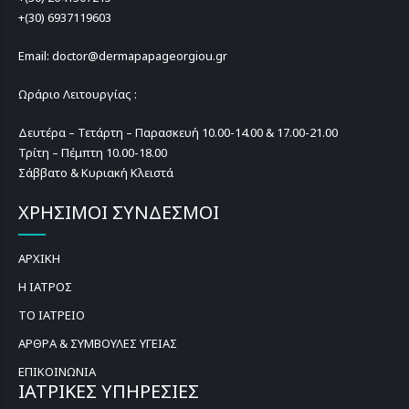
+(30) 6937119603
Email: doctor@dermapapageorgiou.gr
Ωράριο Λειτουργίας :
Δευτέρα – Τετάρτη – Παρασκευή 10.00-14.00 & 17.00-21.00
Τρίτη – Πέμπτη 10.00-18.00
Σάββατο & Κυριακή Κλειστά
ΧΡΗΣΙΜΟΙ ΣΥΝΔΕΣΜΟΙ
ΑΡΧΙΚΗ
Η ΙΑΤΡΟΣ
ΤΟ ΙΑΤΡΕΙΟ
ΑΡΘΡΑ & ΣΥΜΒΟΥΛΕΣ ΥΓΕΙΑΣ
ΕΠΙΚΟΙΝΩΝΙΑ
ΙΑΤΡΙΚΕΣ ΥΠΗΡΕΣΙΕΣ